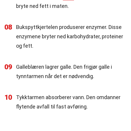
bryte ned fett i maten.
08
Bukspyttkjertelen produserer enzymer. Disse
enzymene bryter ned karbohydrater, proteiner
og fett.
09
Galleblæren lagrer galle. Den frigjør galle i
tynntarmen når det er nødvendig.
10
Tykktarmen absorberer vann. Den omdanner
flytende avfall til fast avføring.