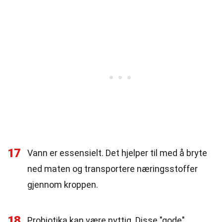
17
Vann er essensielt. Det hjelper til med å bryte
ned maten og transportere næringsstoffer
gjennom kroppen.
18
Probiotika kan være nyttig. Disse "gode"