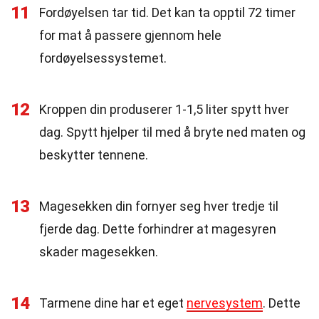
11
Fordøyelsen tar tid. Det kan ta opptil 72 timer
for mat å passere gjennom hele
fordøyelsessystemet.
12
Kroppen din produserer 1-1,5 liter spytt hver
dag. Spytt hjelper til med å bryte ned maten og
beskytter tennene.
13
Magesekken din fornyer seg hver tredje til
fjerde dag. Dette forhindrer at magesyren
skader magesekken.
14
Tarmene dine har et eget
nervesystem
. Dette