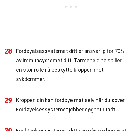
28
Fordøyelsessystemet ditt er ansvarlig for 70%
av immunsystemet ditt. Tarmene dine spiller
en stor rolle i å beskytte kroppen mot
sykdommer.
29
Kroppen din kan fordøye mat selv når du sover.
Fordøyelsessystemet jobber døgnet rundt.
30
Fordøyelsessystemet ditt kan påvirke humøret