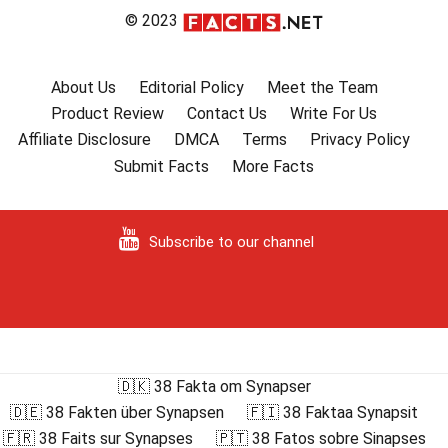
© 2023
About Us
Editorial Policy
Meet the Team
Product Review
Contact Us
Write For Us
Affiliate Disclosure
DMCA
Terms
Privacy Policy
Submit Facts
More Facts
Subscribe to our channel
🇩🇰 38 Fakta om Synapser
🇩🇪 38 Fakten über Synapsen
🇫🇮 38 Faktaa Synapsit
🇫🇷 38 Faits sur Synapses
🇵🇹 38 Fatos sobre Sinapses