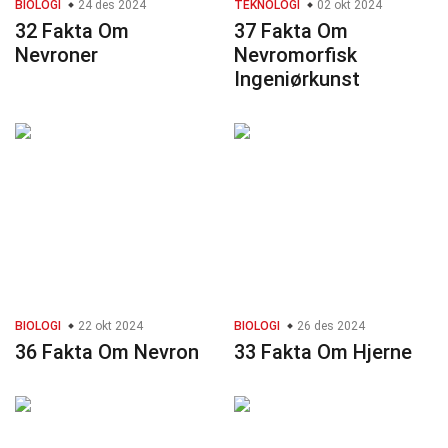
BIOLOGI
24 des 2024
TEKNOLOGI
02 okt 2024
32 Fakta Om
37 Fakta Om
Nevroner
Nevromorfisk
Ingeniørkunst
BIOLOGI
22 okt 2024
BIOLOGI
26 des 2024
36 Fakta Om Nevron
33 Fakta Om Hjerne