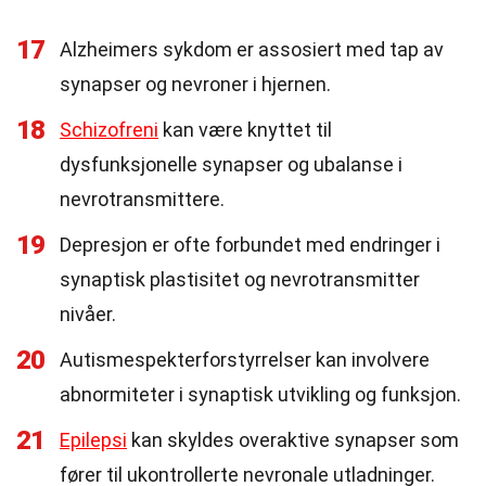
17
Alzheimers sykdom er assosiert med tap av
synapser og nevroner i hjernen.
18
Schizofreni
kan være knyttet til
dysfunksjonelle synapser og ubalanse i
nevrotransmittere.
19
Depresjon er ofte forbundet med endringer i
synaptisk plastisitet og nevrotransmitter
nivåer.
20
Autismespekterforstyrrelser kan involvere
abnormiteter i synaptisk utvikling og funksjon.
21
Epilepsi
kan skyldes overaktive synapser som
fører til ukontrollerte nevronale utladninger.