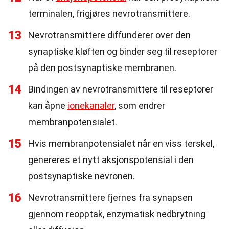
terminalen, frigjøres nevrotransmittere.
13
Nevrotransmittere diffunderer over den
synaptiske kløften og binder seg til reseptorer
på den postsynaptiske membranen.
14
Bindingen av nevrotransmittere til reseptorer
kan åpne
ionekanaler
, som endrer
membranpotensialet.
15
Hvis membranpotensialet når en viss terskel,
genereres et nytt aksjonspotensial i den
postsynaptiske nevronen.
16
Nevrotransmittere fjernes fra synapsen
gjennom reopptak, enzymatisk nedbrytning