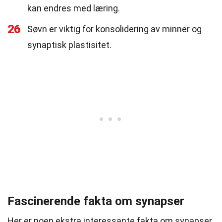
kan endres med læring.
26
Søvn er viktig for konsolidering av minner og
synaptisk plastisitet.
Fascinerende fakta om synapser
Her er noen ekstra interessante fakta om synapser