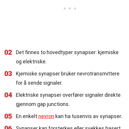
02
Det finnes to hovedtyper synapser: kjemiske
og elektriske.
03
Kjemiske synapser bruker nevrotransmittere
for å sende signaler.
04
Elektriske synapser overfører signaler direkte
gjennom gap junctions.
05
En enkelt
nevron
kan ha tusenvis av synapser.
06
Synapser kan forsterkes eller svekkes basert