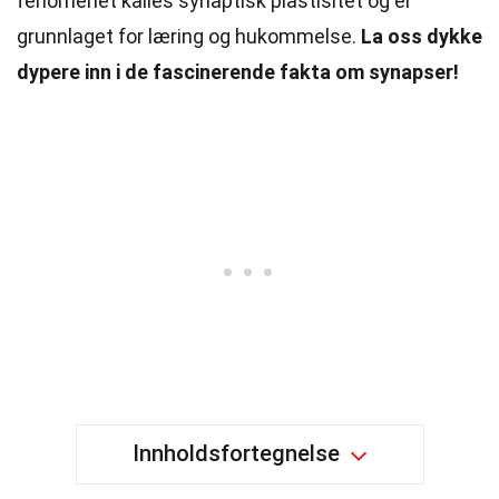
fenomenet kalles synaptisk plastisitet og er
grunnlaget for læring og hukommelse.
La oss dykke
dypere inn i de fascinerende fakta om synapser!
Innholdsfortegnelse