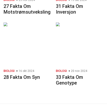
BIOLOGI
25 nov 2024
BIOLOGI
15 okt 2024
27 Fakta Om
31 Fakta Om
Motstrømsutveksling
Inversjon
BIOLOGI
16 okt 2024
BIOLOGI
20 nov 2024
28 Fakta Om Syn
33 Fakta Om
Genotype