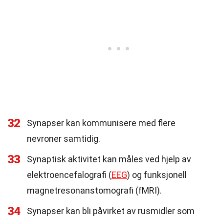
32
Synapser kan kommunisere med flere
nevroner samtidig.
33
Synaptisk aktivitet kan måles ved hjelp av
elektroencefalografi (
EEG
) og funksjonell
magnetresonanstomografi (fMRI).
34
Synapser kan bli påvirket av rusmidler som