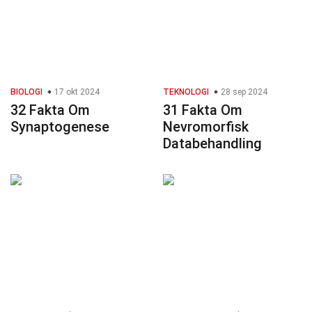
BIOLOGI
17 okt 2024
TEKNOLOGI
28 sep 2024
32 Fakta Om
31 Fakta Om
Synaptogenese
Nevromorfisk
Databehandling