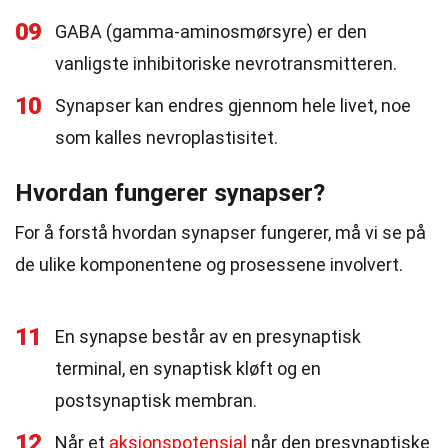
09
GABA (gamma-aminosmørsyre) er den
vanligste inhibitoriske nevrotransmitteren.
10
Synapser kan endres gjennom hele livet, noe
som kalles nevroplastisitet.
Hvordan fungerer synapser?
For å forstå hvordan synapser fungerer, må vi se på
de ulike komponentene og prosessene involvert.
11
En synapse består av en presynaptisk
terminal, en synaptisk kløft og en
postsynaptisk membran.
12
Når et
aksjonspotensial
når den presynaptiske