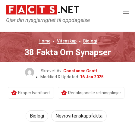
Gjør din nysgjerrighet til oppdagelse
Home
Vitenskap
Biologi
38 Fakta Om Synapser
Skrevet Av:
Constance Gantt
Modified & Updated:
16 Jan 2025
Ekspertverifisert
Redaksjonelle retningslinjer
Biologi
Nevrovitenskapsfakta