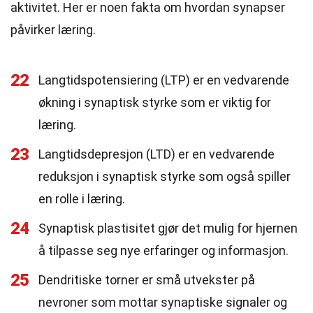
aktivitet. Her er noen fakta om hvordan synapser
påvirker læring.
22
Langtidspotensiering (LTP) er en vedvarende
økning i synaptisk styrke som er viktig for
læring.
23
Langtidsdepresjon (LTD) er en vedvarende
reduksjon i synaptisk styrke som også spiller
en rolle i læring.
24
Synaptisk plastisitet gjør det mulig for hjernen
å tilpasse seg nye erfaringer og informasjon.
25
Dendritiske torner er små utvekster på
nevroner som mottar synaptiske signaler og