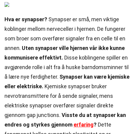
Hva er synapser?
Synapser er små, men viktige
koblinger mellom nerveceller i hjernen. De fungerer
som broer som overfører signaler fra en celle til en
annen.
Uten synapser ville hjernen vår ikke kunne
kommunisere effektivt.
Disse koblingene spiller en
avgjørende rolle i alt fra å huske barndomsminner til
å lære nye ferdigheter.
Synapser kan være kjemiske
eller elektriske.
Kjemiske synapser bruker
nevrotransmittere for å sende signaler, mens
elektriske synapser overfører signaler direkte
gjennom gap junctions.
Visste du at synapser kan
endres og styrkes gjennom
erfaring
?
Dette