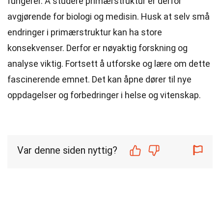
fungerer. Å studere primærstruktur er derfor
avgjørende for biologi og medisin. Husk at selv små
endringer i primærstruktur kan ha store
konsekvenser. Derfor er nøyaktig forskning og
analyse viktig. Fortsett å utforske og lære om dette
fascinerende emnet. Det kan åpne dører til nye
oppdagelser og forbedringer i helse og vitenskap.
Var denne siden nyttig?