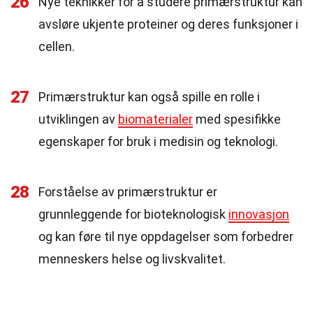
26
Nye teknikker for å studere primærstruktur kan
avsløre ukjente proteiner og deres funksjoner i
cellen.
27
Primærstruktur kan også spille en rolle i
utviklingen av
biomaterialer
med spesifikke
egenskaper for bruk i medisin og teknologi.
28
Forståelse av primærstruktur er
grunnleggende for bioteknologisk
innovasjon
og kan føre til nye oppdagelser som forbedrer
menneskers helse og livskvalitet.