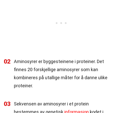
02
Aminosyrer er byggesteinene i proteiner. Det
finnes 20 forskjellige aminosyrer som kan
kombineres på utallige måter for å danne ulike
proteiner.
03
Sekvensen av aminosyrer i et protein
bestemmes av genetisk
informasjon
kodet i