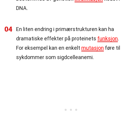
DNA.
04
En liten endring i primærstrukturen kan ha
dramatiske effekter på proteinets
funksjon
.
For eksempel kan en enkelt
mutasjon
føre til
sykdommer som sigdcelleanemi.