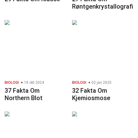
Røntgenkrystallografi
BIOLOGI
18 okt 2024
BIOLOGI
02 jan 2025
37 Fakta Om
32 Fakta Om
Northern Blot
Kjemiosmose