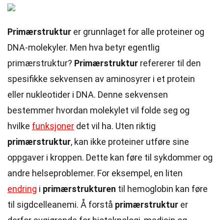
Primærstruktur
er grunnlaget for alle proteiner og
DNA-molekyler. Men hva betyr egentlig
primærstruktur?
Primærstruktur
refererer til den
spesifikke sekvensen av aminosyrer i et protein
eller nukleotider i DNA. Denne sekvensen
bestemmer hvordan molekylet vil folde seg og
hvilke
funksjoner
det vil ha. Uten riktig
primærstruktur
, kan ikke proteiner utføre sine
oppgaver i kroppen. Dette kan føre til sykdommer og
andre helseproblemer. For eksempel, en liten
endring
i
primærstrukturen
til hemoglobin kan føre
til sigdcelleanemi. Å forstå
primærstruktur
er