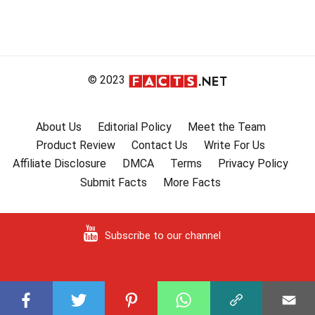
© 2023
About Us
Editorial Policy
Meet the Team
Product Review
Contact Us
Write For Us
Affiliate Disclosure
DMCA
Terms
Privacy Policy
Submit Facts
More Facts
Subscribe to our channel