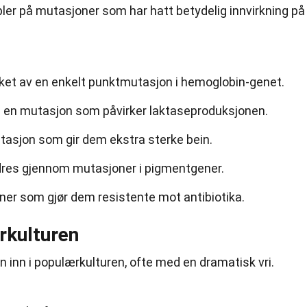
er på mutasjoner som har hatt betydelig innvirkning på
aket av en enkelt punktmutasjon i hemoglobin-genet.
 en mutasjon som påvirker laktaseproduksjonen.
asjon som gir dem ekstra sterke bein.
dres gjennom mutasjoner i pigmentgener.
ner som gjør dem resistente mot antibiotika.
rkulturen
 inn i populærkulturen, ofte med en dramatisk vri.