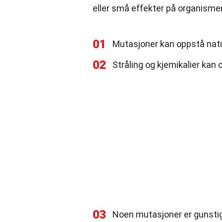
eller små effekter på organisme
01
Mutasjoner kan oppstå natu
02
Stråling og kjemikalier kan
03
Noen mutasjoner er gunstig