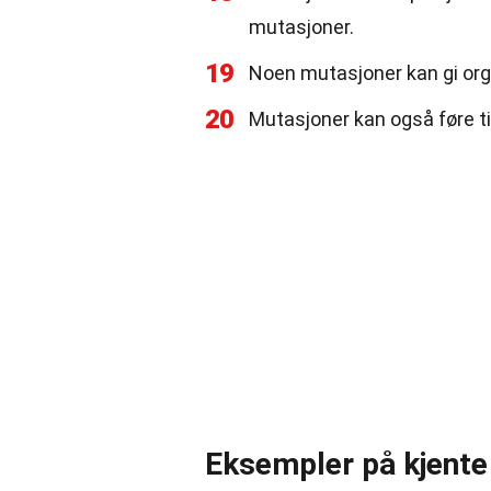
mutasjoner.
19
Noen mutasjoner kan gi orga
20
Mutasjoner kan også føre ti
Eksempler på kjente