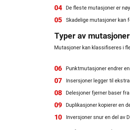
04
De fleste mutasjoner er nøy
05
Skadelige mutasjoner kan f
Typer av mutasjoner
Mutasjoner kan klassifiseres i f
06
Punktmutasjoner endrer en
07
Insersjoner legger til ekst
08
Delesjoner fjerner baser f
09
Duplikasjoner kopierer en 
10
Inversjoner snur en del av