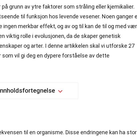
 på grunn av ytre faktorer som stråling eller kjemikalier.
utseende til funksjon hos levende vesener. Noen ganger e
 ingen merkbar effekt, og av og til kan de til og med væ
 en viktig rolle i evolusjonen, da de skaper genetisk
enskaper og arter. I denne artikkelen skal vi utforske 27
om vil gi deg en dypere forståelse av dette
Innholdsfortegnelse
ekvensen til en organisme. Disse endringene kan ha sto