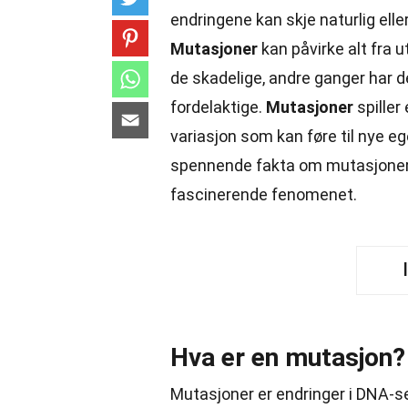
endringene kan skje naturlig eller
Mutasjoner
kan påvirke alt fra 
de skadelige, andre ganger har de
fordelaktige.
Mutasjoner
spiller
variasjon som kan føre til nye eg
spennende fakta om mutasjoner s
fascinerende fenomenet.
Hva er en mutasjon?
Mutasjoner er endringer i DNA-s