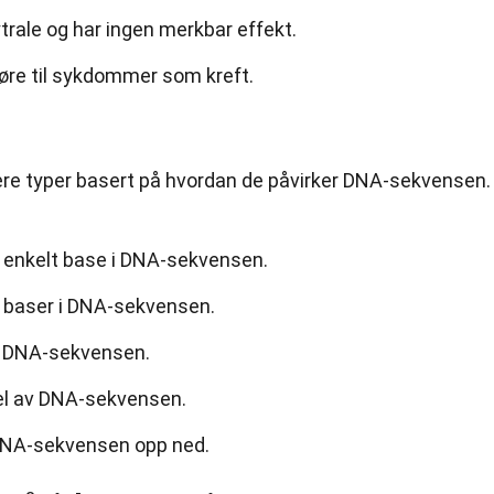
trale og har ingen merkbar effekt.
øre til sykdommer som kreft.
lere typer basert på hvordan de påvirker DNA-sekvensen.
 enkelt base i DNA-sekvensen.
ra baser i DNA-sekvensen.
ra DNA-sekvensen.
del av DNA-sekvensen.
 DNA-sekvensen opp ned.