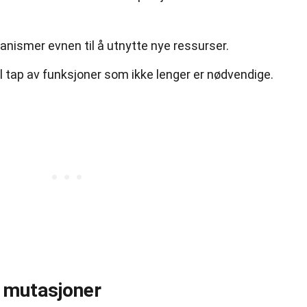
nismer evnen til å utnytte nye ressurser.
l tap av funksjoner som ikke lenger er nødvendige.
 mutasjoner