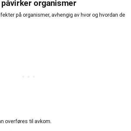
påvirker organismer
ffekter på organismer, avhengig av hvor og hvordan de
an overføres til avkom.