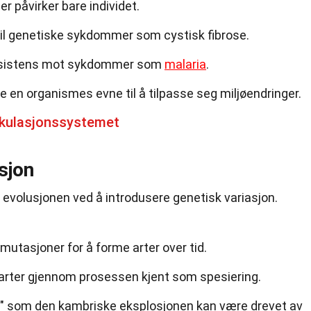
r påvirker bare individet.
il genetiske sykdommer som cystisk fibrose.
resistens mot sykdommer som
malaria
.
 en organismes evne til å tilpasse seg miljøendringer.
rkulasjonssystemet
sjon
e i evolusjonen ved å introdusere genetisk variasjon.
 mutasjoner for å forme arter over tid.
 arter gjennom prosessen kjent som spesiering.
r" som den kambriske eksplosjonen kan være drevet av