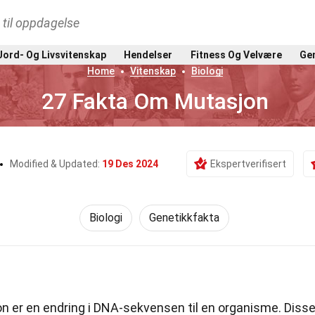
t til oppdagelse
Jord- Og Livsvitenskap
Hendelser
Fitness Og Velvære
Gen
Home
Vitenskap
Biologi
27 Fakta Om Mutasjon
Modified & Updated:
19 Des 2024
Ekspertverifisert
Biologi
Genetikkfakta
 er en endring i DNA-sekvensen til en organisme. Diss