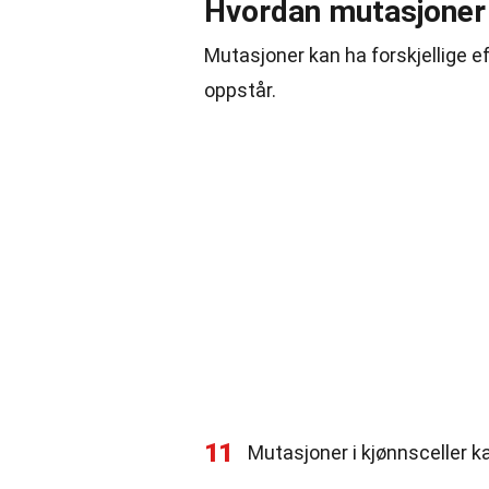
Hvordan mutasjoner 
Mutasjoner kan ha forskjellige e
oppstår.
11
Mutasjoner i kjønnsceller k