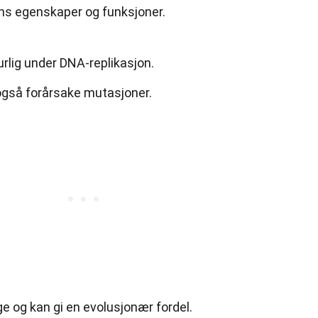
ns egenskaper og funksjoner.
rlig under DNA-replikasjon.
 også forårsake mutasjoner.
e og kan gi en evolusjonær fordel.