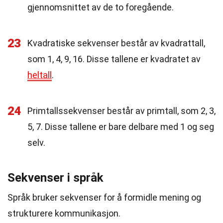
gjennomsnittet av de to foregående.
23
Kvadratiske sekvenser består av kvadrattall,
som 1, 4, 9, 16. Disse tallene er kvadratet av
heltall
.
24
Primtallssekvenser består av primtall, som 2, 3,
5, 7. Disse tallene er bare delbare med 1 og seg
selv.
Sekvenser i språk
Språk bruker sekvenser for å formidle mening og
strukturere kommunikasjon.