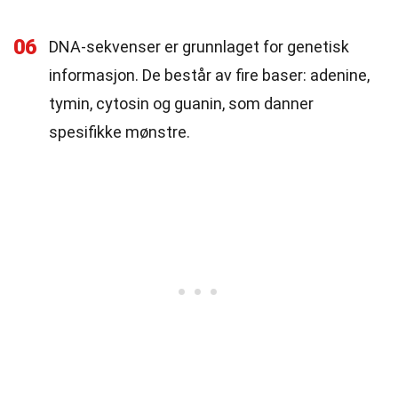
06
DNA-sekvenser er grunnlaget for genetisk
informasjon. De består av fire baser: adenine,
tymin, cytosin og guanin, som danner
spesifikke mønstre.