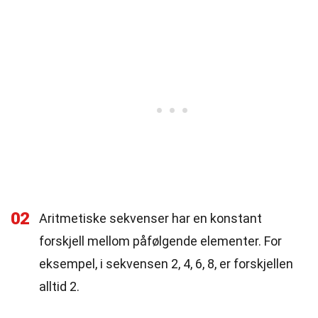
02
Aritmetiske sekvenser har en konstant
forskjell mellom påfølgende elementer. For
eksempel, i sekvensen 2, 4, 6, 8, er forskjellen
alltid 2.