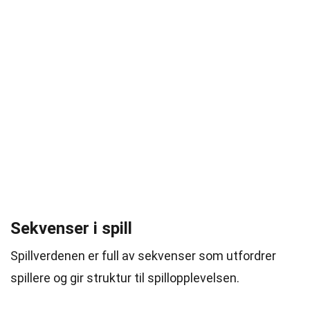
Sekvenser i spill
Spillverdenen er full av sekvenser som utfordrer
spillere og gir struktur til spillopplevelsen.