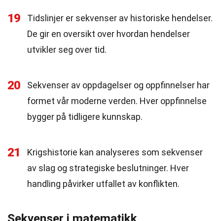
19
Tidslinjer er sekvenser av historiske hendelser.
De gir en oversikt over hvordan hendelser
utvikler seg over tid.
20
Sekvenser av oppdagelser og oppfinnelser har
formet vår moderne verden. Hver oppfinnelse
bygger på tidligere kunnskap.
21
Krigshistorie kan analyseres som sekvenser
av slag og strategiske beslutninger. Hver
handling påvirker utfallet av konflikten.
Sekvenser i matematikk