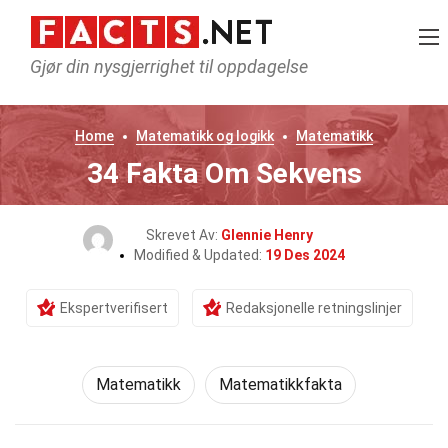
Gjør din nysgjerrighet til oppdagelse
Home
Matematikk og logikk
Matematikk
34 Fakta Om Sekvens
Skrevet Av:
Glennie Henry
Modified & Updated:
19 Des 2024
Ekspertverifisert
Redaksjonelle retningslinjer
Matematikk
Matematikkfakta