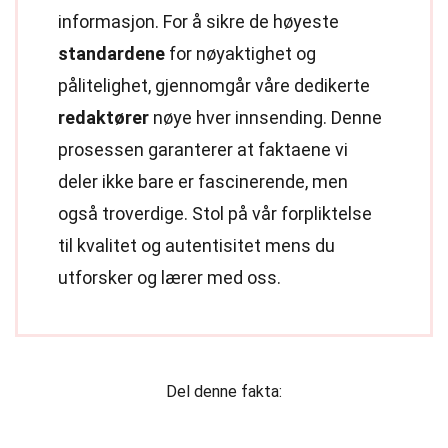
informasjon. For å sikre de høyeste
standardene
for nøyaktighet og
pålitelighet, gjennomgår våre dedikerte
redaktører
nøye hver innsending. Denne
prosessen garanterer at faktaene vi
deler ikke bare er fascinerende, men
også troverdige. Stol på vår forpliktelse
til kvalitet og autentisitet mens du
utforsker og lærer med oss.
Del denne fakta: