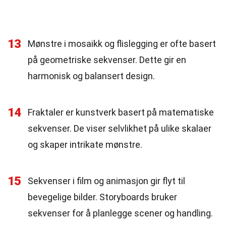
13
Mønstre i mosaikk og flislegging er ofte basert
på geometriske sekvenser. Dette gir en
harmonisk og balansert design.
14
Fraktaler er kunstverk basert på matematiske
sekvenser. De viser selvlikhet på ulike skalaer
og skaper intrikate mønstre.
15
Sekvenser i film og animasjon gir flyt til
bevegelige bilder. Storyboards bruker
sekvenser for å planlegge scener og handling.