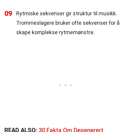
09
Rytmiske sekvenser gir struktur til musikk.
Trommeslagere bruker ofte sekvenser for å
skape komplekse rytmemønstre.
READ ALSO:
30 Fakta Om Degenerert