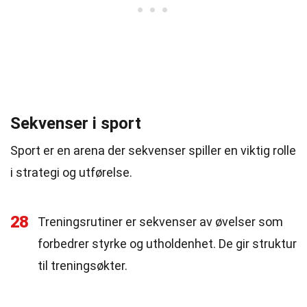
Sekvenser i sport
Sport er en arena der sekvenser spiller en viktig rolle
i strategi og utførelse.
28
Treningsrutiner er sekvenser av øvelser som
forbedrer styrke og utholdenhet. De gir struktur
til treningsøkter.