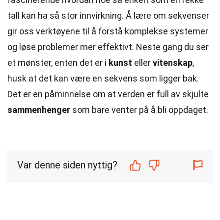
tall kan ha så stor innvirkning. Å lære om sekvenser
gir oss verktøyene til å forstå komplekse systemer
og løse problemer mer effektivt. Neste gang du ser
et mønster, enten det er i
kunst
eller
vitenskap
,
husk at det kan være en sekvens som ligger bak.
Det er en påminnelse om at verden er full av skjulte
sammenhenger
som bare venter på å bli oppdaget.
Var denne siden nyttig?