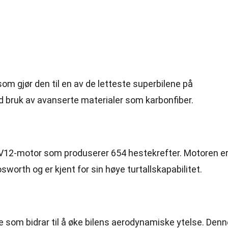
som gjør den til en av de letteste superbilene på
 bruk av avanserte materialer som karbonfiber.
rs V12-motor som produserer 654 hestekrefter. Motoren e
worth og er kjent for sin høye turtallskapabilitet.
e som bidrar til å øke bilens aerodynamiske ytelse. Denn