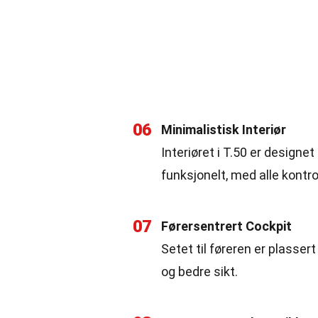
06
Minimalistisk Interiør
Interiøret i T.50 er designe
funksjonelt, med alle kontroll
07
Førersentrert Cockpit
Setet til føreren er plasser
og bedre sikt.