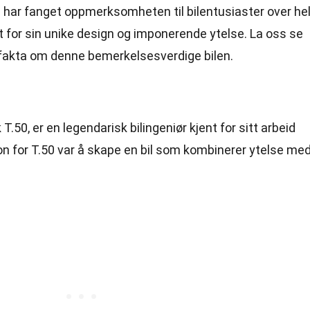
m har fanget oppmerksomheten til bilentusiaster over he
t for sin unike design og imponerende ytelse. La oss se
akta om denne bemerkelsesverdige bilen.
50, er en legendarisk bilingeniør kjent for sitt arbeid
n for T.50 var å skape en bil som kombinerer ytelse me