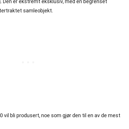
dag. Den er ekstremt eksklusiv, med en begrenset
ttertraktet samleobjekt.
vil bli produsert, noe som gjør den til en av de mest