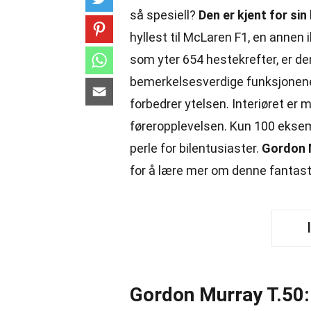
så spesiell?
Den er kjent for sin
hyllest til McLaren F1, en annen
som yter 654 hestekrefter, er de
bemerkelsesverdige funksjonene 
forbedrer ytelsen. Interiøret er 
føreropplevelsen. Kun 100 eksempl
perle for bilentusiaster.
Gordon M
for å lære mer om denne fantas
Gordon Murray T.50: