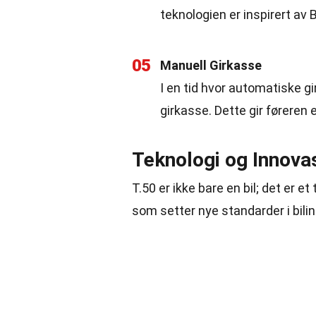
teknologien er inspirert av
05
Manuell Girkasse
I en tid hvor automatiske g
girkasse. Dette gir føreren
Teknologi og Innovas
T.50 er ikke bare en bil; det er 
som setter nye standarder i bilin