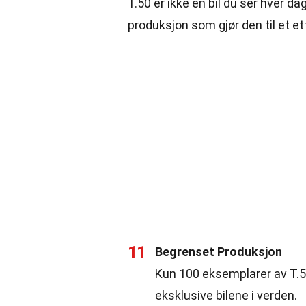
T.50 er ikke en bil du ser hver 
produksjon som gjør den til et e
11
Begrenset Produksjon
Kun 100 eksemplarer av T.50 
eksklusive bilene i verden.