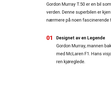
Gordon Murray T.50 er en bil so
verden. Denne superbilen er kjen
nærmere på noen fascinerende f
01
Designet av en Legende
Gordon Murray, mannen bak T.
med McLaren F1. Hans visjo
ren kjøreglede.