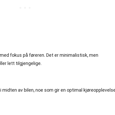
t med fokus på føreren. Det er minimalistisk, men
er lett tilgjengelige.
t i midten av bilen, noe som gir en optimal kjøreopplevels