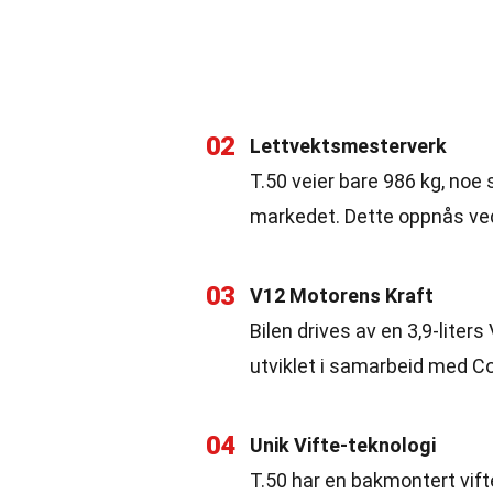
02
Lettvektsmesterverk
T.50 veier bare 986 kg, noe 
markedet. Dette oppnås ved
03
V12 Motorens Kraft
Bilen drives av en 3,9-lite
utviklet i samarbeid med Cos
04
Unik Vifte-teknologi
T.50 har en bakmontert vift