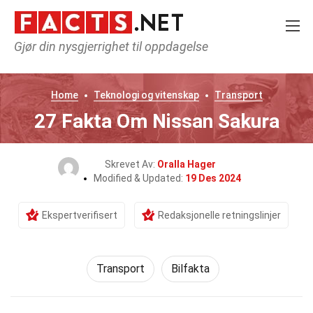
Gjør din nysgjerrighet til oppdagelse
Home
Teknologi og vitenskap
Transport
27 Fakta Om Nissan Sakura
Skrevet Av:
Oralla Hager
Modified & Updated:
19 Des 2024
Ekspertverifisert
Redaksjonelle retningslinjer
Transport
Bilfakta