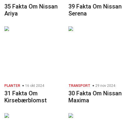
35 Fakta Om Nissan
39 Fakta Om Nissan
Ariya
Serena
PLANTER
16 okt 2024
TRANSPORT
29 nov 2024
31 Fakta Om
30 Fakta Om Nissan
Kirsebærblomst
Maxima