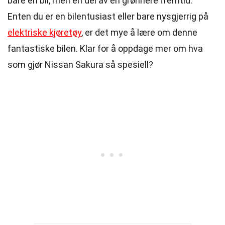
bare en bil, men en del av en grønnere fremtid.
Enten du er en bilentusiast eller bare nysgjerrig på
elektriske kjøretøy
, er det mye å lære om denne
fantastiske bilen. Klar for å oppdage mer om hva
som gjør Nissan Sakura så spesiell?