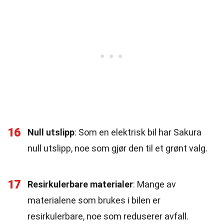
16
Null utslipp
: Som en elektrisk bil har Sakura
null utslipp, noe som gjør den til et grønt valg.
17
Resirkulerbare materialer
: Mange av
materialene som brukes i bilen er
resirkulerbare, noe som reduserer avfall.