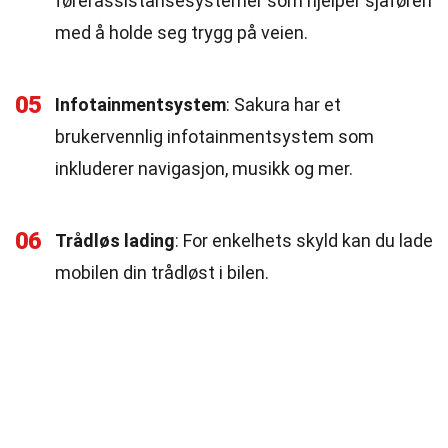
førerassistansesystemer som hjelper sjåføren
med å holde seg trygg på veien.
05
Infotainmentsystem
: Sakura har et
brukervennlig infotainmentsystem som
inkluderer navigasjon, musikk og mer.
06
Trådløs lading
: For enkelhets skyld kan du lade
mobilen din trådløst i bilen.