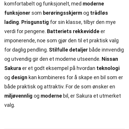
komfortabelt og funksjonelt, med
moderne
funksjoner
som
berøringsskjerm
og
trådløs
lading
.
Prisgunstig
for sin klasse, tilbyr den mye
verdi for pengene.
Batteriets rekkevidde
er
imponerende, noe som gjør den til et praktisk valg
for daglig pendling.
Stilfulle detaljer
både innvendig
og utvendig gir den et moderne utseende.
Nissan
Sakura
er et godt eksempel på hvordan
teknologi
og
design
kan kombineres for å skape en bil som er
både praktisk og attraktiv. For de som ønsker en
miljøvennlig
og
moderne
bil, er Sakura et utmerket
valg.