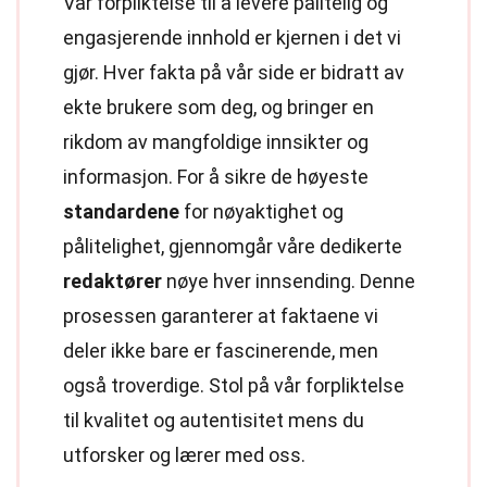
Vår forpliktelse til å levere pålitelig og
engasjerende innhold er kjernen i det vi
gjør. Hver fakta på vår side er bidratt av
ekte brukere som deg, og bringer en
rikdom av mangfoldige innsikter og
informasjon. For å sikre de høyeste
standardene
for nøyaktighet og
pålitelighet, gjennomgår våre dedikerte
redaktører
nøye hver innsending. Denne
prosessen garanterer at faktaene vi
deler ikke bare er fascinerende, men
også troverdige. Stol på vår forpliktelse
til kvalitet og autentisitet mens du
utforsker og lærer med oss.