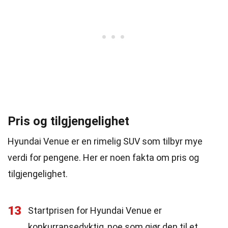
Pris og tilgjengelighet
Hyundai Venue er en rimelig SUV som tilbyr mye
verdi for pengene. Her er noen fakta om pris og
tilgjengelighet.
13
Startprisen for Hyundai Venue er
konkurransedyktig, noe som gjør den til et