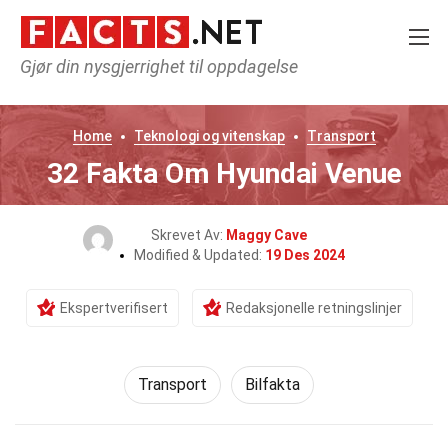
Gjør din nysgjerrighet til oppdagelse
Home
Teknologi og vitenskap
Transport
32 Fakta Om Hyundai Venue
Skrevet Av:
Maggy Cave
Modified & Updated:
19 Des 2024
Ekspertverifisert
Redaksjonelle retningslinjer
Transport
Bilfakta