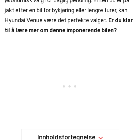
økonomisk valg for daglig pendling. Enten du er på
jakt etter en bil for bykjøring eller lengre turer, kan
Hyundai Venue være det perfekte valget.
Er du klar
til å lære mer om denne imponerende bilen?
Innholdsfortegnelse