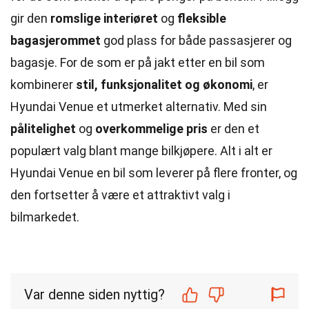
gir den
romslige interiøret
og
fleksible
bagasjerommet
god plass for både passasjerer og
bagasje. For de som er på jakt etter en bil som
kombinerer
stil, funksjonalitet og økonomi
, er
Hyundai Venue et utmerket alternativ. Med sin
pålitelighet
og
overkommelige pris
er den et
populært valg blant mange bilkjøpere. Alt i alt er
Hyundai Venue en bil som leverer på flere fronter, og
den fortsetter å være et attraktivt valg i
bilmarkedet.
Var denne siden nyttig?