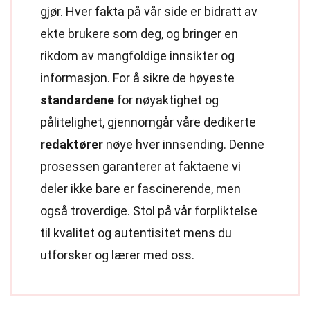
gjør. Hver fakta på vår side er bidratt av
ekte brukere som deg, og bringer en
rikdom av mangfoldige innsikter og
informasjon. For å sikre de høyeste
standardene
for nøyaktighet og
pålitelighet, gjennomgår våre dedikerte
redaktører
nøye hver innsending. Denne
prosessen garanterer at faktaene vi
deler ikke bare er fascinerende, men
også troverdige. Stol på vår forpliktelse
til kvalitet og autentisitet mens du
utforsker og lærer med oss.