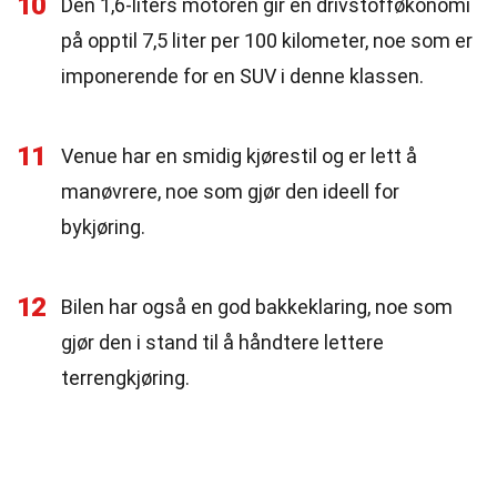
10
Den 1,6-liters motoren gir en drivstofføkonomi
på opptil 7,5 liter per 100 kilometer, noe som er
imponerende for en SUV i denne klassen.
11
Venue har en smidig kjørestil og er lett å
manøvrere, noe som gjør den ideell for
bykjøring.
12
Bilen har også en god bakkeklaring, noe som
gjør den i stand til å håndtere lettere
terrengkjøring.