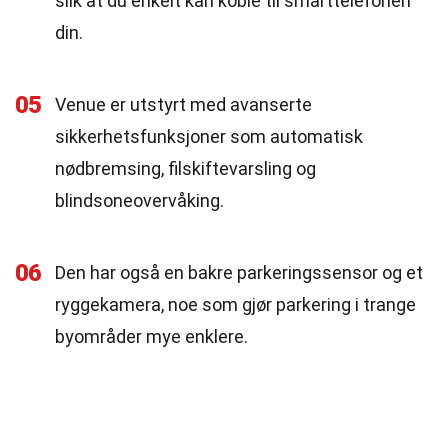
slik at du enkelt kan koble til smarttelefonen
din.
05
Venue er utstyrt med avanserte
sikkerhetsfunksjoner som automatisk
nødbremsing, filskiftevarsling og
blindsoneovervåking.
06
Den har også en bakre parkeringssensor og et
ryggekamera, noe som gjør parkering i trange
byområder mye enklere.