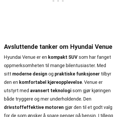
Avsluttende tanker om Hyundai Venue
Hyundai Venue er en
kompakt SUV
som har fanget
oppmerksomheten til mange bilentusiaster. Med
sitt
moderne design
og
praktiske funksjoner
tilbyr
den en
komfortabel kjøreopplevelse
. Venue er
utstyrt med
avansert teknologi
som gjør kjøringen
både tryggere og mer underholdende. Den
drivstoffeffektive motoren
gjør den til et godt valg
for de som ønsker å spare penger på bensin. I tillegg