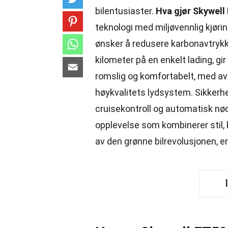
bilentusiaster.
Hva gjør Skywell 
teknologi med miljøvennlig kjørin
ønsker å redusere karbonavtrykk
kilometer på en enkelt lading, gir 
romslig og komfortabelt, med av
høykvalitets lydsystem. Sikkerhe
cruisekontroll og automatisk nød
opplevelse som kombinerer stil,
av den grønne bilrevolusjonen, 