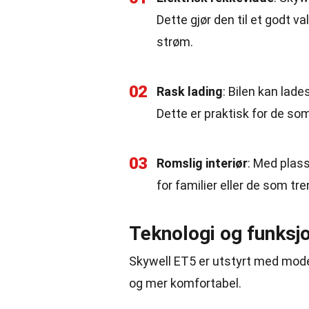
Dette gjør den til et godt v
strøm.
02
Rask lading
: Bilen kan lade
Dette er praktisk for de som
03
Romslig interiør
: Med plass
for familier eller de som tre
Teknologi og funksj
Skywell ET5 er utstyrt med mode
og mer komfortabel.