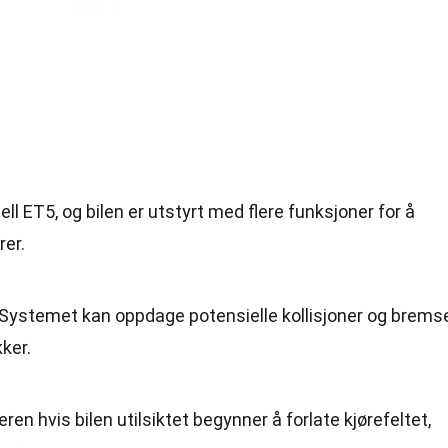
ell ET5, og bilen er utstyrt med flere funksjoner for å
rer.
 Systemet kan oppdage potensielle kollisjoner og brems
ker.
reren hvis bilen utilsiktet begynner å forlate kjørefeltet,