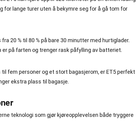
alg for lange turer uten å bekymre seg for å gå tom for
s fra 20 % til 80 % på bare 30 minutter med hurtiglader.
 er på farten og trenger rask påfylling av batteriet.
 til fem personer og et stort bagasjerom, er ET5 perfekt
nger ekstra plass til bagasje.
oner
rne teknologi som gjør kjøreopplevelsen både tryggere