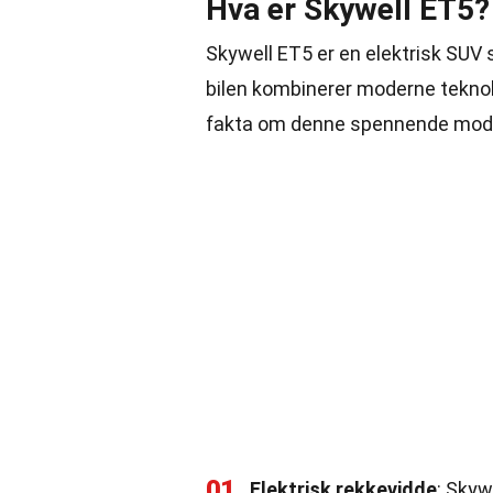
Hva er Skywell ET5?
Skywell ET5 er en elektrisk SUV
bilen kombinerer moderne teknolo
fakta om denne spennende mode
01
Elektrisk rekkevidde
: Skyw