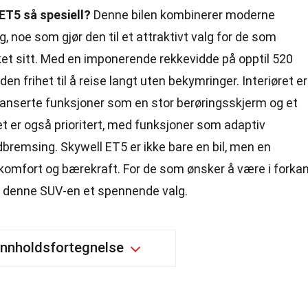
ET5 så spesiell?
Denne bilen kombinerer moderne
g, noe som gjør den til et attraktivt valg for de som
et sitt. Med en imponerende rekkevidde på opptil 520
den frihet til å reise langt uten bekymringer. Interiøret er
anserte funksjoner som en stor berøringsskjerm og et
t er også prioritert, med funksjoner som adaptiv
bremsing. Skywell ET5 er ikke bare en bil, men en
 komfort og bærekraft. For de som ønsker å være i forka
er denne SUV-en et spennende valg.
Innholdsfortegnelse