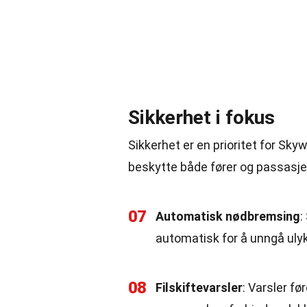
Sikkerhet i fokus
Sikkerhet er en prioritet for Skyw
beskytte både fører og passasje
07
Automatisk nødbremsing
:
automatisk for å unngå ulyk
08
Filskiftevarsler
: Varsler fø