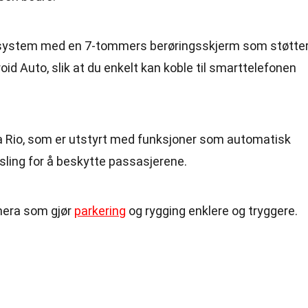
ntsystem med en 7-tommers berøringsskjerm som støtte
id Auto, slik at du enkelt kan koble til smarttelefonen
 Kia Rio, som er utstyrt med funksjoner som automatisk
sling for å beskytte passasjerene.
mera som gjør
parkering
og rygging enklere og tryggere.