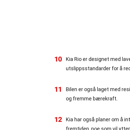
10
Kia Rio er designet med lave
utslippsstandarder for å re
11
Bilen er også laget med resi
og fremme bærekraft.
12
Kia har også planer om å int
fremtiden, noe som vil ytter