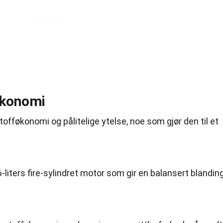
økonomi
stofføkonomi og pålitelige ytelse, noe som gjør den til et
6-liters fire-sylindret motor som gir en balansert blandin