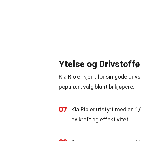
Ytelse og Drivstoff
Kia Rio er kjent for sin gode driv
populært valg blant bilkjøpere.
07
Kia Rio er utstyrt med en 1,
av kraft og effektivitet.