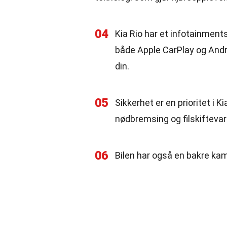
04
Kia Rio har et infotainme
både Apple CarPlay og Andro
din.
05
Sikkerhet er en prioritet i
nødbremsing og filskiftevar
06
Bilen har også en bakre ka