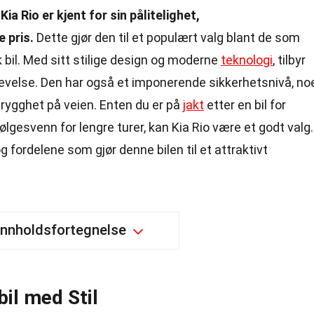
?
Kia Rio er kjent for sin pålitelighet,
e pris.
Dette gjør den til et populært valg blant de som
bil. Med sitt stilige design og moderne
teknologi
, tilbyr
levelse. Den har også et imponerende sikkerhetsnivå, no
rygghet på veien. Enten du er på
jakt
etter en bil for
 følgesvenn for lengre turer, kan Kia Rio være et godt valg.
fordelene som gjør denne bilen til et attraktivt
Innholdsfortegnelse
il med Stil