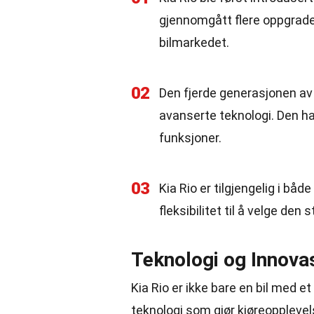
gjennomgått flere oppgrader
bilmarkedet.
02
Den fjerde generasjonen av K
avanserte teknologi. Den har
funksjoner.
03
Kia Rio er tilgjengelig i bå
fleksibilitet til å velge de
Teknologi og Innovas
Kia Rio er ikke bare en bil med 
teknologi som gjør kjøreopplevel