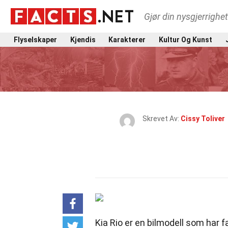
Gjør din nysgjerrighe
Flyselskaper
Kjendis
Karakterer
Kultur Og Kunst
Skrevet Av:
Cissy Toliver
Kia Rio er en bilmodell som har