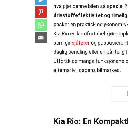
hva gjør denne bilen så spesiell
drivstoffeffektivitet og rimelig
ønsker en praktisk og økonomisk 
Kia Rio en komfortabel kjøreopp
som gir
sjåfører
og passasjerer t
daglig pendling eller en pålitelig
Utforsk de mange funksjonene og 
alternativ i dagens bilmarked.
Kia Rio: En Kompaktb