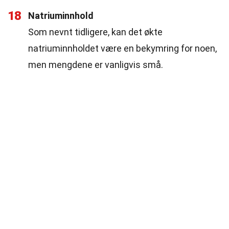
18
Natriuminnhold
Som nevnt tidligere, kan det økte
natriuminnholdet være en bekymring for noen,
men mengdene er vanligvis små.