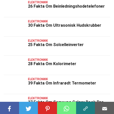
ELEKTRONIKK
26 Fakta Om Beinledningshodetelefoner
ELEKTRONIKK
30 Fakta Om Ultrasonisk Hudskrubber
ELEKTRONIKK
25 Fakta Om Solcelleinverter
ELEKTRONIKK
28 Fakta Om Kolorimeter
ELEKTRONIKK
39 Fakta Om Infrarødt Termometer
ELEKTRONIKK
37 Fakta Om Samsung Galaxy Book Pro