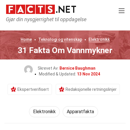
Gjør din nysgjerrighet til oppdagelse
Home
Teknologi og vitenskap
Elektronikk
31 Fakta Om Vannmykner
Skrevet Av:
Bernice Baughman
Modified & Updated:
13 Nov 2024
Ekspertverifisert
Redaksjonelle retningslinjer
Elektronikk
Apparatfakta