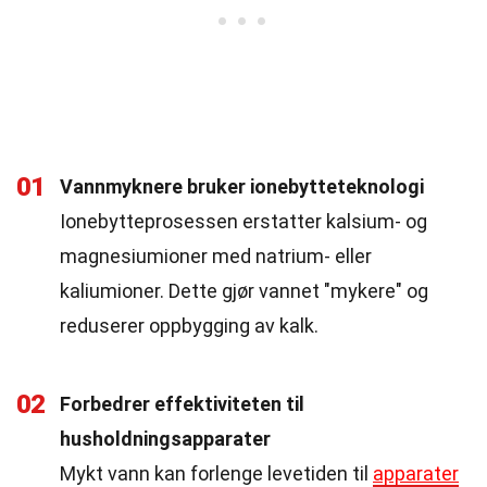
01
Vannmyknere bruker ionebytteteknologi
Ionebytteprosessen erstatter kalsium- og
magnesiumioner med natrium- eller
kaliumioner. Dette gjør vannet "mykere" og
reduserer oppbygging av kalk.
02
Forbedrer effektiviteten til
husholdningsapparater
Mykt vann kan forlenge levetiden til
apparater