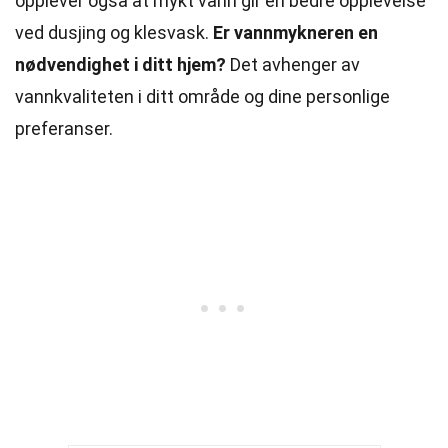
opplever også at mykt vann gir en bedre opplevelse
ved dusjing og klesvask.
Er vannmykneren en
nødvendighet i ditt hjem?
Det avhenger av
vannkvaliteten i ditt område og dine personlige
preferanser.