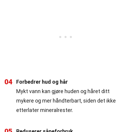
04
Forbedrer hud og hår
Mykt vann kan gjøre huden og håret ditt
mykere og mer håndterbart, siden det ikke
etterlater mineralrester.
05
Reduserer såpeforbruk