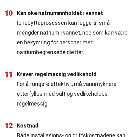
10
Kan øke natriuminnholdet i vannet
Ionebytteprosessen kan legge til små
mengder natrium i vannet, noe som kan være
en bekymring for personer med
natriumbegrensede dietter.
11
Krever regelmessig vedlikehold
For å fungere effektivt, må vannmyknere
etterfylles med salt og vedlikeholdes
regelmessig.
12
Kostnad
Både installasjons- og driftskostnadene kan