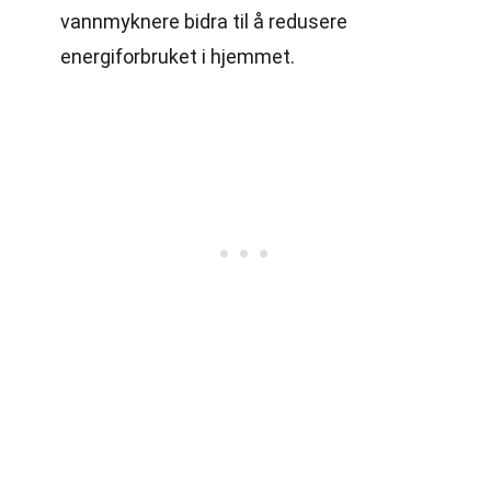
vannmyknere bidra til å redusere
energiforbruket i hjemmet.