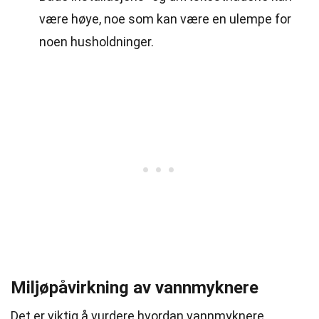
være høye, noe som kan være en ulempe for
noen husholdninger.
Miljøpåvirkning av vannmyknere
Det er viktig å vurdere hvordan vannmyknere