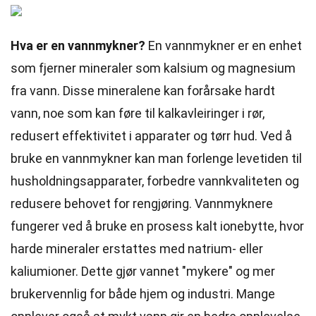
Hva er en vannmykner?
En vannmykner er en enhet
som fjerner mineraler som kalsium og magnesium
fra vann. Disse mineralene kan forårsake hardt
vann, noe som kan føre til kalkavleiringer i rør,
redusert effektivitet i apparater og tørr hud. Ved å
bruke en vannmykner kan man forlenge levetiden til
husholdningsapparater, forbedre vannkvaliteten og
redusere behovet for rengjøring. Vannmyknere
fungerer ved å bruke en prosess kalt ionebytte, hvor
harde mineraler erstattes med natrium- eller
kaliumioner. Dette gjør vannet "mykere" og mer
brukervennlig for både hjem og industri. Mange