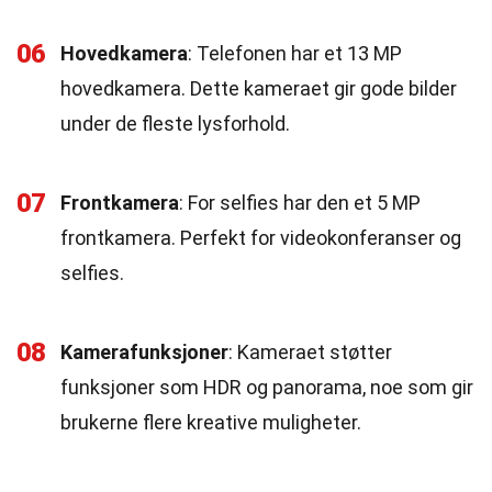
06
Hovedkamera
: Telefonen har et 13 MP
hovedkamera. Dette kameraet gir gode bilder
under de fleste lysforhold.
07
Frontkamera
: For selfies har den et 5 MP
frontkamera. Perfekt for videokonferanser og
selfies.
08
Kamerafunksjoner
: Kameraet støtter
funksjoner som HDR og panorama, noe som gir
brukerne flere kreative muligheter.