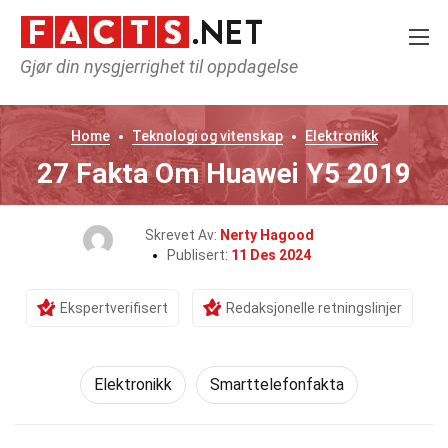
Gjør din nysgjerrighet til oppdagelse
Home
Teknologi og vitenskap
Elektronikk
27 Fakta Om Huawei Y5 2019
Skrevet Av:
Nerty Hagood
Publisert:
11 Des 2024
Ekspertverifisert
Redaksjonelle retningslinjer
Elektronikk
Smarttelefonfakta