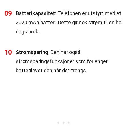
09
Batterikapasitet
: Telefonen er utstyrt med et
3020 mAh batteri. Dette gir nok strøm til en hel
dags bruk.
10
Strømsparing
: Den har også
strømsparingsfunksjoner som forlenger
batterilevetiden når det trengs.