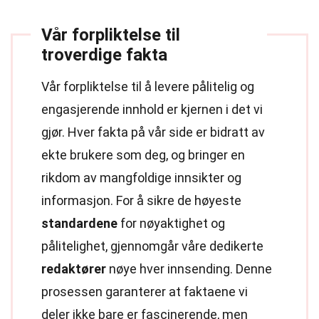
Vår forpliktelse til
troverdige fakta
Vår forpliktelse til å levere pålitelig og
engasjerende innhold er kjernen i det vi
gjør. Hver fakta på vår side er bidratt av
ekte brukere som deg, og bringer en
rikdom av mangfoldige innsikter og
informasjon. For å sikre de høyeste
standardene
for nøyaktighet og
pålitelighet, gjennomgår våre dedikerte
redaktører
nøye hver innsending. Denne
prosessen garanterer at faktaene vi
deler ikke bare er fascinerende, men