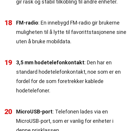
gir rask og stabil tilkobling til andre enheter.
18
FM-radio
: En innebygd FM-radio gir brukerne
muligheten til å lytte til favorittstasjonene sine
uten å bruke mobildata.
19
3,5 mm hodetelefonkontakt
: Den har en
standard hodetelefonkontakt, noe som er en
fordel for de som foretrekker kablede
hodetelefoner.
20
MicroUSB-port
: Telefonen lades via en
MicroUSB-port, som er vanlig for enheter i
denne prisklassen.