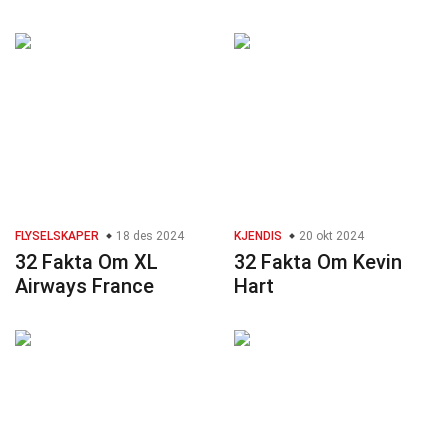
FLYSELSKAPER
18 des 2024
KJENDIS
20 okt 2024
32 Fakta Om XL
32 Fakta Om Kevin
Airways France
Hart