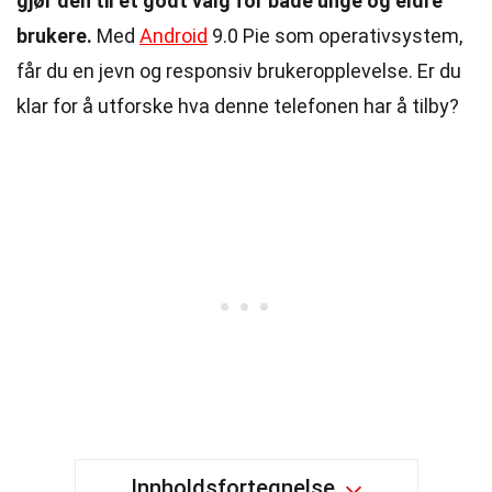
gjør den til et godt valg for både unge og eldre
brukere.
Med
Android
9.0 Pie som operativsystem,
får du en jevn og responsiv brukeropplevelse. Er du
klar for å utforske hva denne telefonen har å tilby?
Innholdsfortegnelse