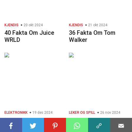
KJENDIS
20 okt 2024
KJENDIS
21 okt 2024
40 Fakta Om Juice
36 Fakta Om Tom
WRLD
Walker
ELEKTRONIKK
19 des 2024
LEKER OG SPILL
26 nov 2024
40 Fakta Om Huawei
28 Fakta Om Untitled
P50 Pro
Goose Game