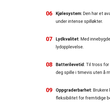
06
Kjølesystem
: Den har et a
under intense spilløkter.
07
Lydkvalitet
: Med innebygde
lydopplevelse.
08
Batterilevetid
: Til tross f
deg spille i timevis uten å 
09
Oppgraderbarhet
: Brukere
fleksibilitet for fremtidige 