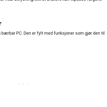
r
 bærbar PC. Den er fylt med funksjoner som gjør den til