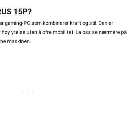
RUS 15P?
r gaming-PC som kombinerer kraft og stil. Den er
høy ytelse uten å ofre mobilitet. La oss se nærmere på
nne maskinen.