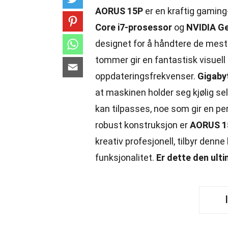
AORUS 15P
er en kraftig gaming
Core i7-prosessor
og
NVIDIA Ge
designet for å håndtere de mes
tommer gir en fantastisk visuel
oppdateringsfrekvenser.
Gigaby
at maskinen holder seg kjølig se
kan tilpasses, noe som gir en per
robust konstruksjon er
AORUS 1
kreativ profesjonell, tilbyr de
funksjonalitet.
Er dette den ult