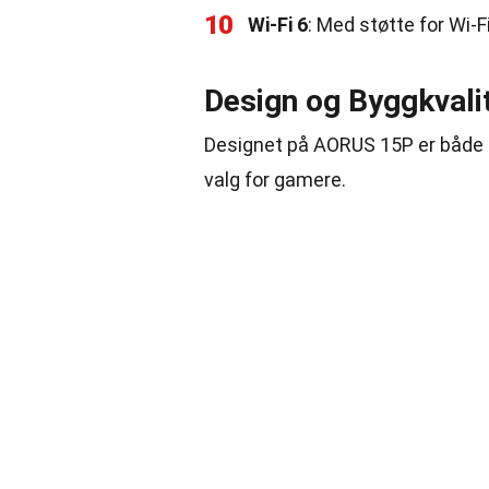
10
Wi-Fi 6
: Med støtte for Wi-F
Design og Byggkvali
Designet på AORUS 15P er både el
valg for gamere.