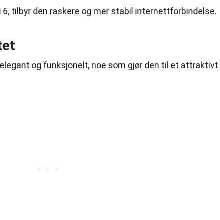
i 6, tilbyr den raskere og mer stabil internettforbindelse.
tet
egant og funksjonelt, noe som gjør den til et attraktivt