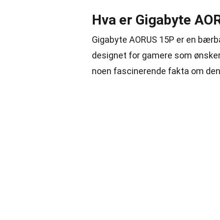
Hva er Gigabyte AO
Gigabyte AORUS 15P er en bærba
designet for gamere som ønsker 
noen fascinerende fakta om de