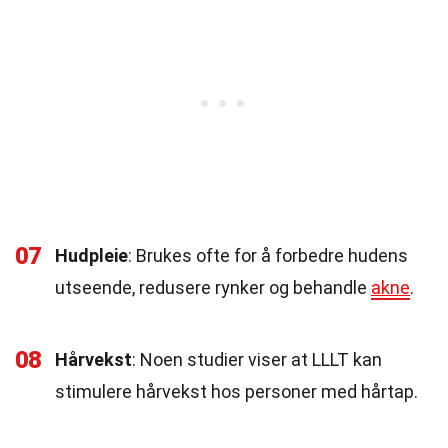
07
Hudpleie
: Brukes ofte for å forbedre hudens
utseende, redusere rynker og behandle
akne
.
08
Hårvekst
: Noen studier viser at LLLT kan
stimulere hårvekst hos personer med hårtap.