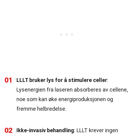
01
LLLT bruker lys for å stimulere celler
:
Lysenergien fra laseren absorberes av cellene,
noe som kan øke energiproduksjonen og
fremme helbredelse.
02
Ikke-invasiv behandling
: LLLT krever ingen