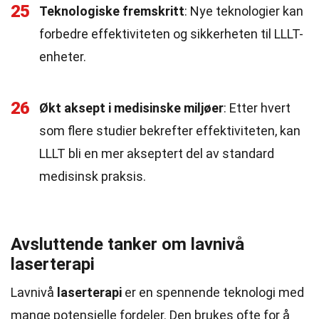
25
Teknologiske fremskritt
: Nye teknologier kan
forbedre effektiviteten og sikkerheten til LLLT-
enheter.
26
Økt aksept i medisinske miljøer
: Etter hvert
som flere studier bekrefter effektiviteten, kan
LLLT bli en mer akseptert del av standard
medisinsk praksis.
Avsluttende tanker om lavnivå
laserterapi
Lavnivå
laserterapi
er en spennende teknologi med
mange potensielle fordeler. Den brukes ofte for å