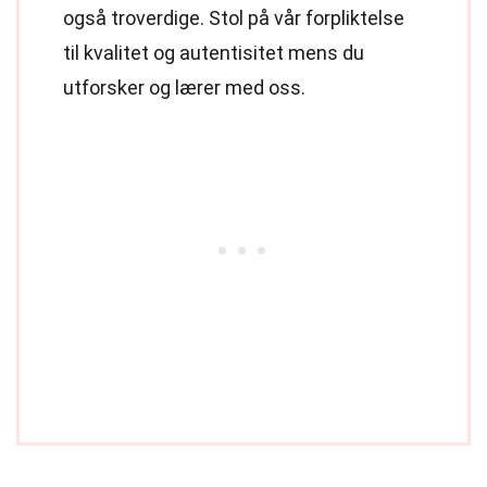
også troverdige. Stol på vår forpliktelse
til kvalitet og autentisitet mens du
utforsker og lærer med oss.