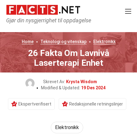
Gjør din nysgjerrighet til oppdagelse
Home
Teknologi og vitenskap
Elektronikk
26 Fakta Om Lavnivå
Laserterapi Enhet
Skrevet Av:
Krysta Wisdom
Modified & Updated:
19 Des 2024
Ekspertverifisert
Redaksjonelle retningslinjer
Elektronikk