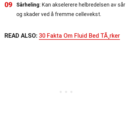
09
Sårheling
: Kan akselerere helbredelsen av sår
og skader ved å fremme cellevekst.
READ ALSO:
30 Fakta Om Fluid Bed TÃ¸rker