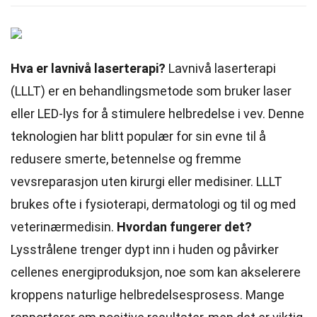
Hva er lavnivå laserterapi?
Lavnivå laserterapi
(LLLT) er en behandlingsmetode som bruker laser
eller LED-lys for å stimulere helbredelse i vev. Denne
teknologien har blitt populær for sin evne til å
redusere smerte, betennelse og fremme
vevsreparasjon uten kirurgi eller medisiner. LLLT
brukes ofte i fysioterapi, dermatologi og til og med
veterinærmedisin.
Hvordan fungerer det?
Lysstrålene trenger dypt inn i huden og påvirker
cellenes energiproduksjon, noe som kan akselerere
kroppens naturlige helbredelsesprosess. Mange