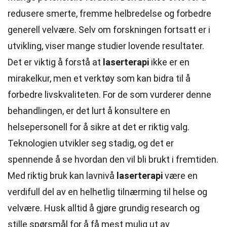
redusere smerte, fremme helbredelse og forbedre
generell velvære. Selv om forskningen fortsatt er i
utvikling, viser mange studier lovende resultater.
Det er viktig å forstå at
laserterapi
ikke er en
mirakelkur, men et verktøy som kan bidra til å
forbedre livskvaliteten. For de som vurderer denne
behandlingen, er det lurt å konsultere en
helsepersonell for å sikre at det er riktig valg.
Teknologien utvikler seg stadig, og det er
spennende å se hvordan den vil bli brukt i fremtiden.
Med riktig bruk kan lavnivå
laserterapi
være en
verdifull del av en helhetlig tilnærming til helse og
velvære. Husk alltid å gjøre grundig research og
stille spørsmål for å få mest mulig ut av