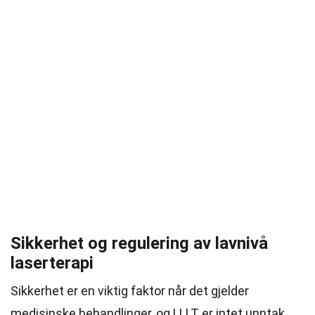
Sikkerhet og regulering av lavnivå
laserterapi
Sikkerhet er en viktig faktor når det gjelder
medisinske behandlinger, og LLLT er intet unntak.