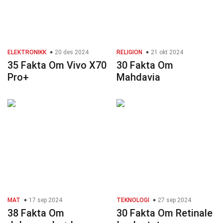
ELEKTRONIKK
20 des 2024
RELIGION
21 okt 2024
35 Fakta Om Vivo X70
30 Fakta Om
Pro+
Mahdavia
MAT
17 sep 2024
TEKNOLOGI
27 sep 2024
38 Fakta Om
30 Fakta Om Retinale