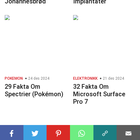
Johannesbrød
Implantater
POKEMON
24 des 2024
ELEKTRONIKK
21 des 2024
29 Fakta Om
32 Fakta Om
Spectrier (Pokémon)
Microsoft Surface
Pro 7
© 2023