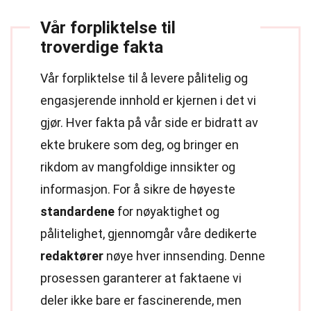
Vår forpliktelse til
troverdige fakta
Vår forpliktelse til å levere pålitelig og
engasjerende innhold er kjernen i det vi
gjør. Hver fakta på vår side er bidratt av
ekte brukere som deg, og bringer en
rikdom av mangfoldige innsikter og
informasjon. For å sikre de høyeste
standardene
for nøyaktighet og
pålitelighet, gjennomgår våre dedikerte
redaktører
nøye hver innsending. Denne
prosessen garanterer at faktaene vi
deler ikke bare er fascinerende, men