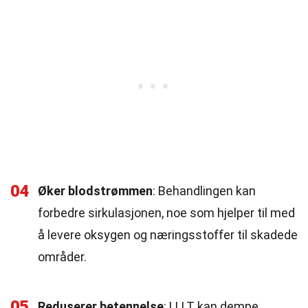
04
Øker blodstrømmen
: Behandlingen kan
forbedre sirkulasjonen, noe som hjelper til med
å levere oksygen og næringsstoffer til skadede
områder.
05
Reduserer betennelse
: LLLT kan dempe