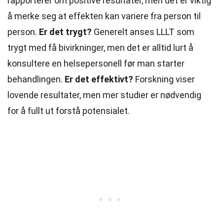
rapporterer om positive resultater, men det er viktig
å merke seg at effekten kan variere fra person til
person.
Er det trygt?
Generelt anses LLLT som
trygt med få bivirkninger, men det er alltid lurt å
konsultere en helsepersonell før man starter
behandlingen.
Er det effektivt?
Forskning viser
lovende resultater, men mer studier er nødvendig
for å fullt ut forstå potensialet.