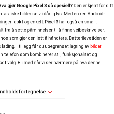
Hva gjør Google Pixel 3 så spesiell?
Den er kjent for sitt
stiske bilder selv i dårlig lys. Med en ren Android-
inger raskt og enkelt. Pixel 3 har også en smart
 fra å sette påminnelser til å finne veibeskrivelser.
noe som gjør den lett å håndtere. Batterilevetiden er
 lading. I tillegg får du ubegrenset lagring av
bilder
i
en telefon som kombinerer stil, funksjonalitet og
godt valg. Bli med når vi ser nærmere på hva denne
Innholdsfortegnelse