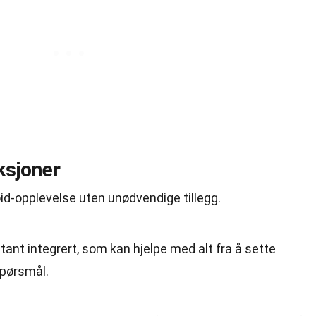
ksjoner
oid-opplevelse uten unødvendige tillegg.
ant integrert, som kan hjelpe med alt fra å sette
spørsmål.