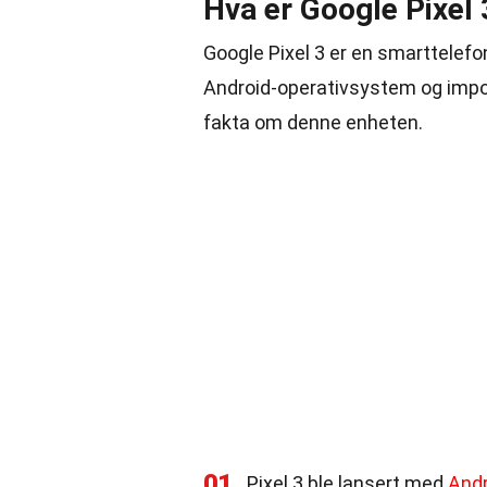
Hva er Google Pixel 
Google Pixel 3 er en smarttelefon
Android-operativsystem og impo
fakta om denne enheten.
01
Pixel 3 ble lansert med
Andr