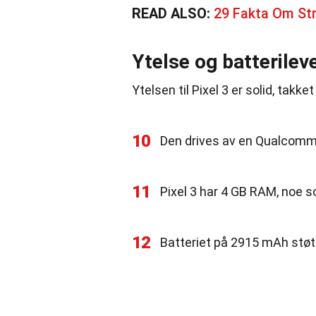
READ ALSO:
29 Fakta Om St
Ytelse og batterilev
Ytelsen til Pixel 3 er solid, tak
10
Den drives av en Qualcomm
11
Pixel 3 har 4 GB RAM, noe s
12
Batteriet på 2915 mAh støtt