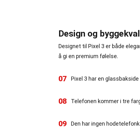
Design og byggekval
Designet til Pixel 3 er både ele
å gi en premium følelse.
07
Pixel 3 har en glassbakside
08
Telefonen kommer i tre farg
09
Den har ingen hodetelefonk