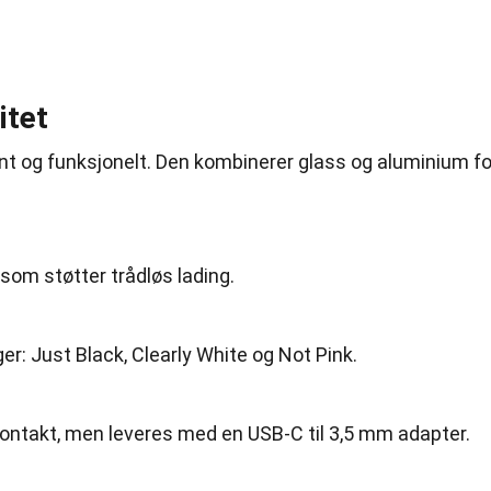
itet
gant og funksjonelt. Den kombinerer glass og aluminium fo
 som støtter trådløs lading.
er: Just Black, Clearly White og Not Pink.
ontakt, men leveres med en USB-C til 3,5 mm adapter.