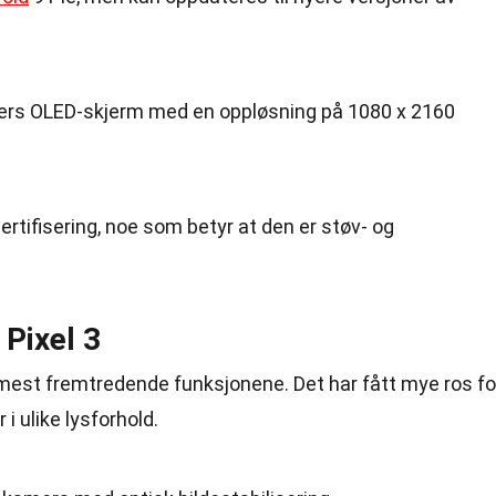
ers OLED-skjerm med en oppløsning på 1080 x 2160
ertifisering, noe som betyr at den er støv- og
Pixel 3
 mest fremtredende funksjonene. Det har fått mye ros fo
 i ulike lysforhold.