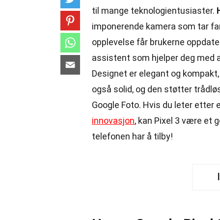
til mange teknologientusiaster.
imponerende kamera som tar fanta
opplevelse får brukerne oppdater
assistent som hjelper deg med alt
Designet er elegant og kompakt, 
også solid, og den støtter trådløs
Google Foto. Hvis du leter etter 
innovasjon
, kan Pixel 3 være et 
telefonen har å tilby!