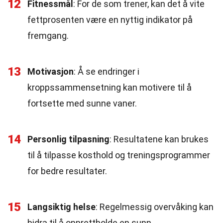
12
Fitnessmål
: For de som trener, kan det å vite
fettprosenten være en nyttig indikator på
fremgang.
13
Motivasjon
: Å se endringer i
kroppssammensetning kan motivere til å
fortsette med sunne vaner.
14
Personlig tilpasning
: Resultatene kan brukes
til å tilpasse kosthold og treningsprogrammer
for bedre resultater.
15
Langsiktig helse
: Regelmessig overvåking kan
bidra til å opprettholde en sunn