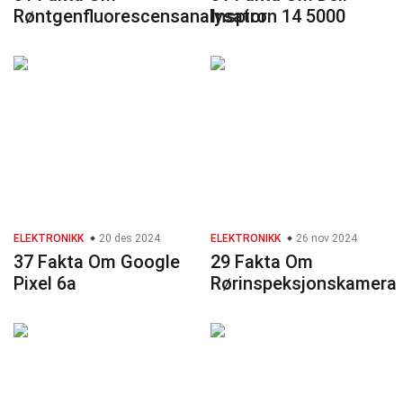
Røntgenfluorescensanalysator
Inspiron 14 5000
ELEKTRONIKK
20 des 2024
ELEKTRONIKK
26 nov 2024
37 Fakta Om Google
29 Fakta Om
Pixel 6a
Rørinspeksjonskamera