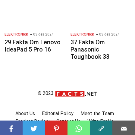
ELEKTRONIKK
03 des 2024
ELEKTRONIKK
03 des 2024
29 Fakta Om Lenovo
37 Fakta Om
IdeaPad 5 Pro 16
Panasonic
Toughbook 33
© 2023
About Us
Editorial Policy
Meet the Team
Product Review
Contact Us
Write For Us
Affiliate Disclosure
DMCA
Terms
Privacy Policy