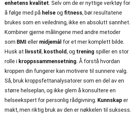
enhetens kvalitet
. Selv om de er nyttige verktøy for
å følge med på
helse
og
fitness
, bør resultatene
brukes som en veiledning, ikke en absolutt sannhet.
Kombiner gjerne målingene med andre metoder
som
BMI
eller
midjemål
for et mer komplett bilde.
Husk at
livsstil
,
kosthold
, og
trening
spiller en stor
rolle i
kroppssammensetning
. Å forstå hvordan
kroppen din fungerer kan motivere til sunnere valg.
Så, bruk kroppsfettanalysatorer som en del av en
større helseplan, og ikke glem å konsultere en
helseekspert for personlig rådgivning.
Kunnskap
er
makt, men riktig bruk av den er nøkkelen til suksess.