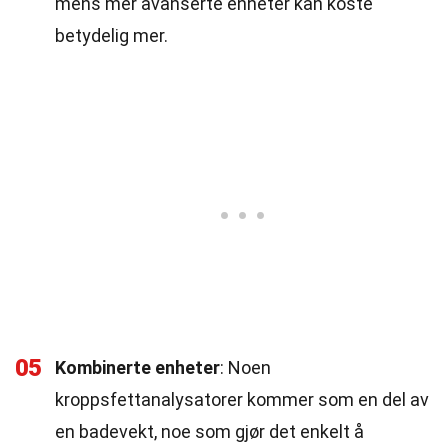
mens mer avanserte enheter kan koste
betydelig mer.
05
Kombinerte enheter
: Noen
kroppsfettanalysatorer kommer som en del av
en badevekt, noe som gjør det enkelt å