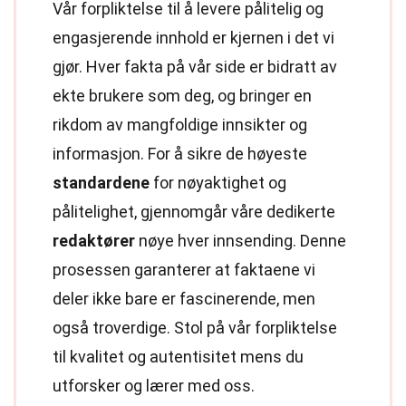
Vår forpliktelse til å levere pålitelig og
engasjerende innhold er kjernen i det vi
gjør. Hver fakta på vår side er bidratt av
ekte brukere som deg, og bringer en
rikdom av mangfoldige innsikter og
informasjon. For å sikre de høyeste
standardene
for nøyaktighet og
pålitelighet, gjennomgår våre dedikerte
redaktører
nøye hver innsending. Denne
prosessen garanterer at faktaene vi
deler ikke bare er fascinerende, men
også troverdige. Stol på vår forpliktelse
til kvalitet og autentisitet mens du
utforsker og lærer med oss.