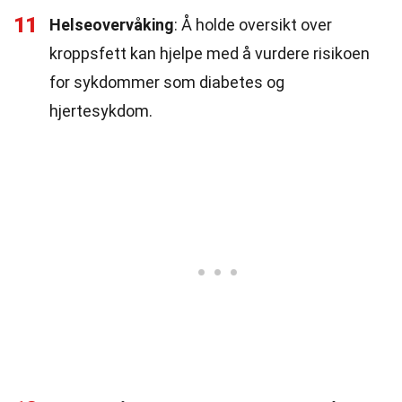
11
Helseovervåking
: Å holde oversikt over
kroppsfett kan hjelpe med å vurdere risikoen
for sykdommer som diabetes og
hjertesykdom.