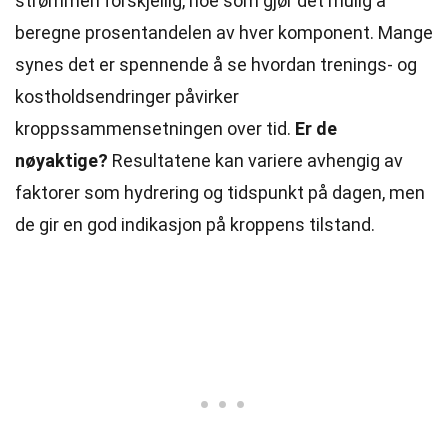
strømmen forskjellig, noe som gjør det mulig å
beregne prosentandelen av hver komponent. Mange
synes det er spennende å se hvordan trenings- og
kostholdsendringer påvirker
kroppssammensetningen over tid.
Er de
nøyaktige?
Resultatene kan variere avhengig av
faktorer som hydrering og tidspunkt på dagen, men
de gir en god indikasjon på kroppens tilstand.