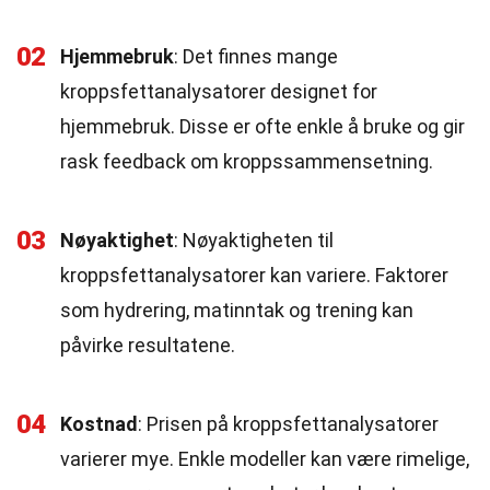
02
Hjemmebruk
: Det finnes mange
kroppsfettanalysatorer designet for
hjemmebruk. Disse er ofte enkle å bruke og gir
rask feedback om kroppssammensetning.
03
Nøyaktighet
: Nøyaktigheten til
kroppsfettanalysatorer kan variere. Faktorer
som hydrering, matinntak og trening kan
påvirke resultatene.
04
Kostnad
: Prisen på kroppsfettanalysatorer
varierer mye. Enkle modeller kan være rimelige,