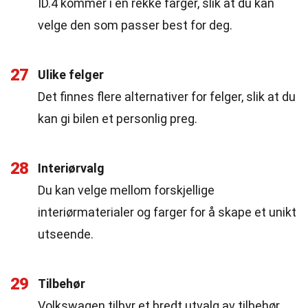
ID.4 kommer i en rekke farger, slik at du kan
velge den som passer best for deg.
27
Ulike felger
Det finnes flere alternativer for felger, slik at du
kan gi bilen et personlig preg.
28
Interiørvalg
Du kan velge mellom forskjellige
interiørmaterialer og farger for å skape et unikt
utseende.
29
Tilbehør
Volkswagen tilbyr et bredt utvalg av tilbehør