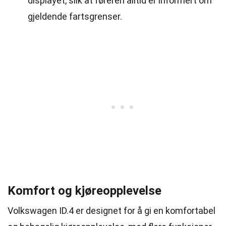
displayet, slik at føreren alltid er informert om
gjeldende fartsgrenser.
Komfort og kjøreopplevelse
Volkswagen ID.4 er designet for å gi en komfortabel