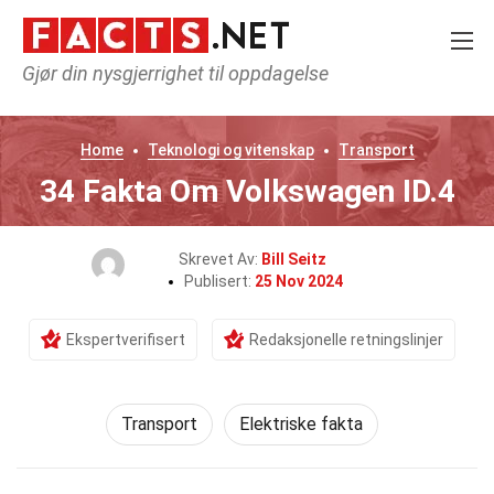
Gjør din nysgjerrighet til oppdagelse
Home
Teknologi og vitenskap
Transport
34 Fakta Om Volkswagen ID.4
Skrevet Av:
Bill Seitz
Publisert:
25 Nov 2024
Ekspertverifisert
Redaksjonelle retningslinjer
Transport
Elektriske fakta