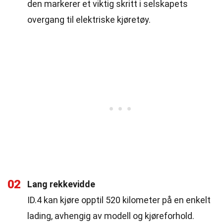
den markerer et viktig skritt i selskapets
overgang til elektriske kjøretøy.
02
Lang rekkevidde
ID.4 kan kjøre opptil 520 kilometer på en enkelt
lading, avhengig av modell og kjøreforhold.