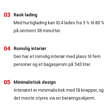
03
Rask lading
Med hurtiglading kan ID.4 lades fra 5 % til 80 %
på omtrent 38 minutter.
04
Romslig interiør
Den har et romslig interiør med plass til fem
personer og et bagasjerom på 543 liter.
05
Minimalistisk design
Interiøret er minimalistisk med få knapper, og
det meste styres via en berøringsskjerm.