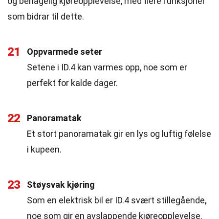
og behagelig kjøreopplevelse, med flere funksjoner
som bidrar til dette.
21
Oppvarmede seter
Setene i ID.4 kan varmes opp, noe som er
perfekt for kalde dager.
22
Panoramatak
Et stort panoramatak gir en lys og luftig følelse
i kupeen.
23
Støysvak kjøring
Som en elektrisk bil er ID.4 svært stillegående,
noe som gir en avslappende kjøreopplevelse.