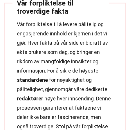
Vår forpliktelse til
troverdige fakta
Vår forpliktelse til å levere pålitelig og
engasjerende innhold er kjernen i det vi
gjør. Hver fakta på vår side er bidratt av
ekte brukere som deg, og bringer en
rikdom av mangfoldige innsikter og
informasjon. For å sikre de høyeste
standardene
for nøyaktighet og
pålitelighet, gjennomgår våre dedikerte
redaktører
nøye hver innsending. Denne
prosessen garanterer at faktaene vi
deler ikke bare er fascinerende, men
også troverdige. Stol på vår forpliktelse