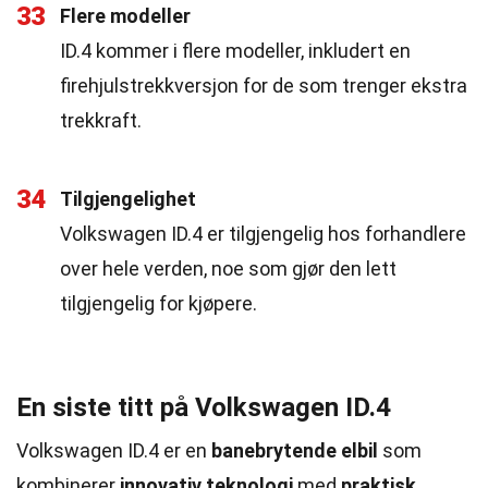
33
Flere modeller
ID.4 kommer i flere modeller, inkludert en
firehjulstrekkversjon for de som trenger ekstra
trekkraft.
34
Tilgjengelighet
Volkswagen ID.4 er tilgjengelig hos forhandlere
over hele verden, noe som gjør den lett
tilgjengelig for kjøpere.
En siste titt på Volkswagen ID.4
Volkswagen ID.4 er en
banebrytende elbil
som
kombinerer
innovativ teknologi
med
praktisk