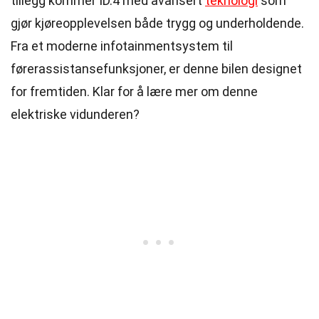
tillegg kommer ID.4 med avansert
teknologi
som
gjør kjøreopplevelsen både trygg og underholdende.
Fra et moderne infotainmentsystem til
førerassistansefunksjoner, er denne bilen designet
for fremtiden. Klar for å lære mer om denne
elektriske vidunderen?