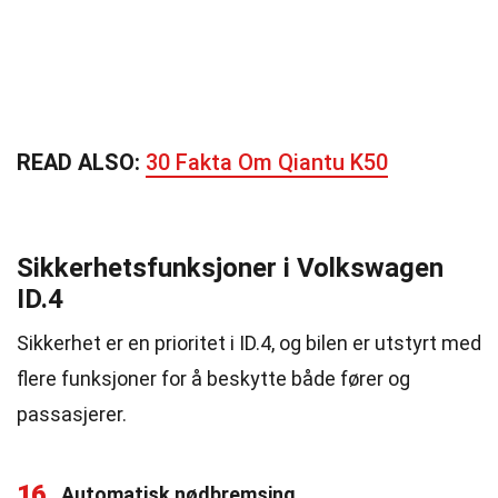
READ ALSO:
30 Fakta Om Qiantu K50
Sikkerhetsfunksjoner i Volkswagen
ID.4
Sikkerhet er en prioritet i ID.4, og bilen er utstyrt med
flere funksjoner for å beskytte både fører og
passasjerer.
16
Automatisk nødbremsing