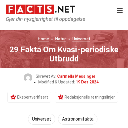
Gjør din nysgjerrighet til oppdagelse
Home
Natur
Universet
29 Fakta Om Kvasi-periodiske
Utbrudd
Skrevet Av:
Carmella Messinger
Modified & Updated:
19 Des 2024
Ekspertverifisert
Redaksjonelle retningslinjer
Universet
Astronomifakta