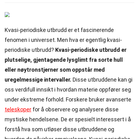
Kvasi-periodiske utbrudd er et fascinerende
fenomen i universet. Men hva er egentlig kvasi-
periodiske utbrudd?
Kvasi-periodiske utbrudd er
plutselige, gjentagende lysglimt fra sorte hull
eller nøytronstjerner som oppstår med
uregelmessige intervaller.
Disse utbruddene kan gi
oss verdifull innsikt i hvordan materie oppfører seg
under ekstreme forhold. Forskere bruker avanserte
teleskoper
for å observere og analysere disse
mystiske hendelsene. De er spesielt interessert i å
forstå hva som utløser disse utbruddene og