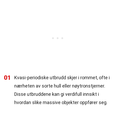
01
Kvasi-periodiske utbrudd skjer i rommet, ofte i
nærheten av sorte hull eller nøytronstjerner.
Disse utbruddene kan gi verdifull innsikt i
hvordan slike massive objekter oppfører seg.