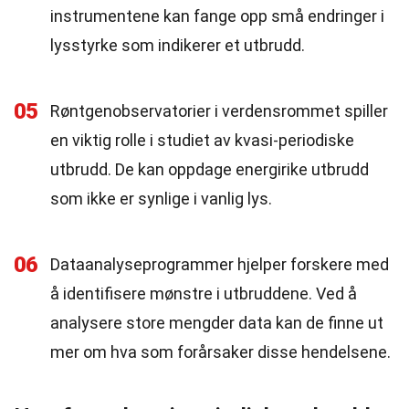
instrumentene kan fange opp små endringer i
lysstyrke som indikerer et utbrudd.
05
Røntgenobservatorier i verdensrommet spiller
en viktig rolle i studiet av kvasi-periodiske
utbrudd. De kan oppdage energirike utbrudd
som ikke er synlige i vanlig lys.
06
Dataanalyseprogrammer hjelper forskere med
å identifisere mønstre i utbruddene. Ved å
analysere store mengder data kan de finne ut
mer om hva som forårsaker disse hendelsene.