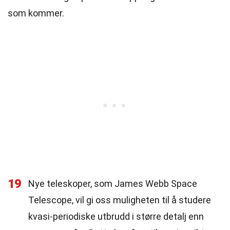
som kommer.
19
Nye teleskoper, som James Webb Space
Telescope, vil gi oss muligheten til å studere
kvasi-periodiske utbrudd i større detalj enn