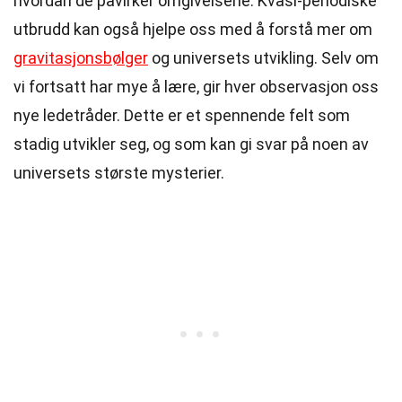
hvordan de påvirker omgivelsene. Kvasi-periodiske
utbrudd kan også hjelpe oss med å forstå mer om
gravitasjonsbølger
og universets utvikling. Selv om
vi fortsatt har mye å lære, gir hver observasjon oss
nye ledetråder. Dette er et spennende felt som
stadig utvikler seg, og som kan gi svar på noen av
universets største mysterier.