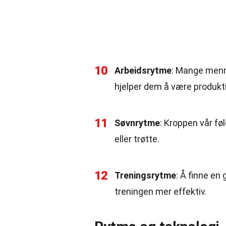
10
Arbeidsrytme
: Mange menne
hjelper dem å være produkt
11
Søvnrytme
: Kroppen vår fø
eller trøtte.
12
Treningsrytme
: Å finne en
treningen mer effektiv.