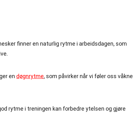
sker finner en naturlig rytme i arbeidsdagen, som
ive.
lger en
døgnrytme
, som påvirker når vi føler oss våkne
 god rytme i treningen kan forbedre ytelsen og gjøre