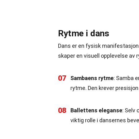
Rytme i dans
Dans er en fysisk manifestasjon
skaper en visuell opplevelse av 
07
Sambaens rytme
: Samba er
rytme. Den krever presisjon
08
Ballettens eleganse
: Selv
viktig rolle i dansernes bev