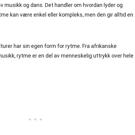
v musikk og dans. Det handler om hvordan lyder og
ytme kan være enkel eller kompleks, men den gir alltid en
ulturer har sin egen form for rytme. Fra afrikanske
usikk, rytme er en del av menneskelig uttrykk over hele