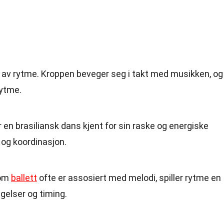
 av rytme. Kroppen beveger seg i takt med musikken, og
rytme.
 en brasiliansk dans kjent for sin raske og energiske
 og koordinasjon.
 om
ballett
ofte er assosiert med melodi, spiller rytme en
egelser og timing.