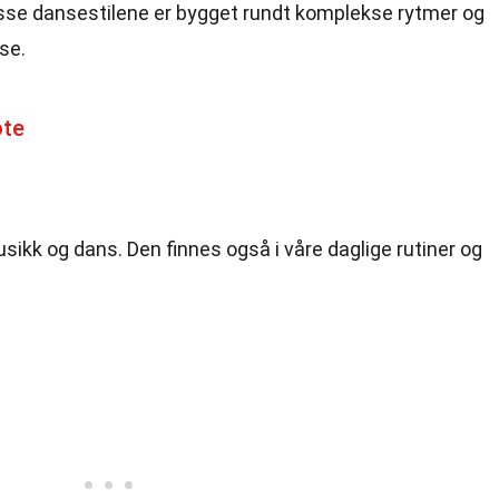
isse dansestilene er bygget rundt komplekse rytmer og
se.
ote
sikk og dans. Den finnes også i våre daglige rutiner og