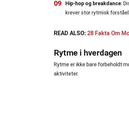
09
Hip-hop og breakdance
: D
krever stor rytmisk forståel
READ ALSO:
28 Fakta Om M
Rytme i hverdagen
Rytme er ikke bare forbeholdt mu
aktiviteter.