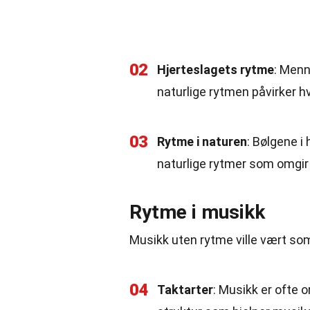
02
Hjerteslagets rytme
: Menn
naturlige rytmen påvirker h
03
Rytme i naturen
: Bølgene i
naturlige rytmer som omgir
Rytme i musikk
Musikk uten rytme ville vært som 
04
Taktarter
: Musikk er ofte o