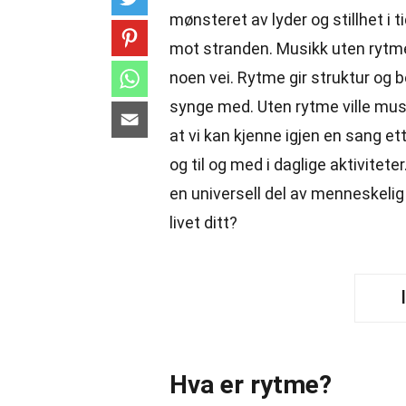
mønsteret av lyder og stillhet i ti
mot stranden. Musikk uten rytme 
noen vei. Rytme gir struktur og b
synge med. Uten rytme ville mus
at vi kan kjenne igjen en sang et
og til og med i daglige aktivitet
en universell del av menneskelig
livet ditt?
Hva er rytme?