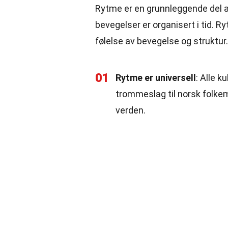
Rytme er en grunnleggende del a
bevegelser er organisert i tid. R
følelse av bevegelse og struktur.
01
Rytme er universell
: Alle k
trommeslag til norsk folkem
verden.