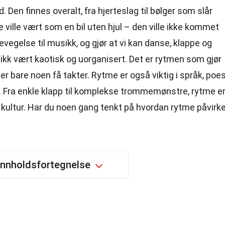
d. Den finnes overalt, fra hjerteslag til bølger som slår
ville vært som en bil uten hjul – den ville ikke kommet
evegelse til musikk, og gjør at vi kan danse, klappe og
ikk vært kaotisk og uorganisert. Det er rytmen som gjør
ter bare noen få takter. Rytme er også viktig i språk, poes
er. Fra enkle klapp til komplekse trommemønstre, rytme e
 kultur. Har du noen gang tenkt på hvordan rytme påvirke
Innholdsfortegnelse