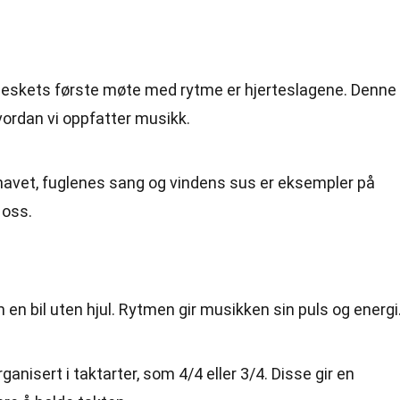
eskets første møte med rytme er hjerteslagene. Denne
vordan vi oppfatter musikk.
 havet, fuglenes sang og vindens sus er eksempler på
 oss.
en bil uten hjul. Rytmen gir musikken sin puls og energi
rganisert i taktarter, som 4/4 eller 3/4. Disse gir en