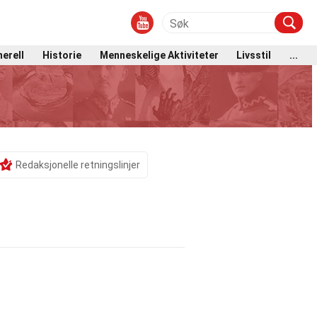
erell
Historie
Menneskelige Aktiviteter
Livsstil
...
Redaksjonelle retningslinjer