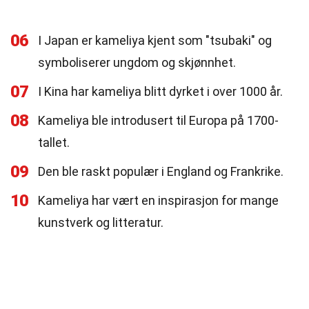
06
I Japan er kameliya kjent som "tsubaki" og
symboliserer ungdom og skjønnhet.
07
I Kina har kameliya blitt dyrket i over 1000 år.
08
Kameliya ble introdusert til Europa på 1700-
tallet.
09
Den ble raskt populær i England og Frankrike.
10
Kameliya har vært en inspirasjon for mange
kunstverk og litteratur.