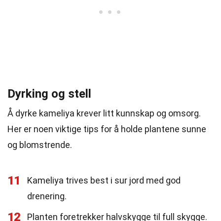
Dyrking og stell
Å dyrke kameliya krever litt kunnskap og omsorg.
Her er noen viktige tips for å holde plantene sunne
og blomstrende.
11
Kameliya trives best i sur jord med god
drenering.
12
Planten foretrekker halvskygge til full skygge.