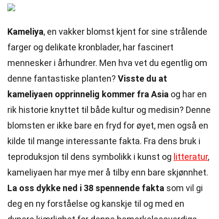
Kameliya
, en vakker blomst kjent for sine strålende
farger og delikate kronblader, har fascinert
mennesker i århundrer. Men hva vet du egentlig om
denne fantastiske planten?
Visste du at
kameliyaen opprinnelig kommer fra Asia
og har en
rik historie knyttet til både kultur og medisin? Denne
blomsten er ikke bare en fryd for øyet, men også en
kilde til mange interessante fakta. Fra dens bruk i
teproduksjon til dens symbolikk i kunst og
litteratur
,
kameliyaen har mye mer å tilby enn bare skjønnhet.
La oss dykke ned i 38 spennende fakta
som vil gi
deg en ny forståelse og kanskje til og med en