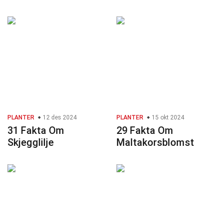
PLANTER
12 des 2024
PLANTER
15 okt 2024
31 Fakta Om
29 Fakta Om
Skjegglilje
Maltakorsblomst