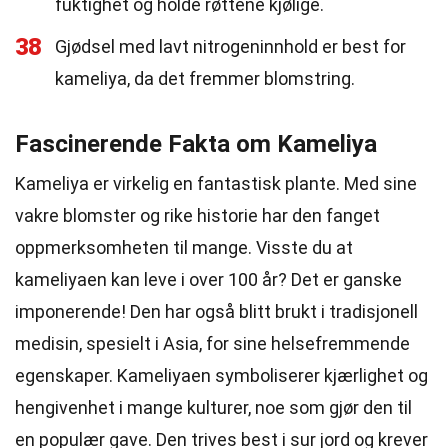
fuktighet og holde røttene kjølige.
38
Gjødsel med lavt nitrogeninnhold er best for
kameliya, da det fremmer blomstring.
Fascinerende Fakta om Kameliya
Kameliya er virkelig en fantastisk plante. Med sine
vakre blomster og rike historie har den fanget
oppmerksomheten til mange. Visste du at
kameliyaen kan leve i over 100 år? Det er ganske
imponerende! Den har også blitt brukt i tradisjonell
medisin, spesielt i Asia, for sine helsefremmende
egenskaper. Kameliyaen symboliserer kjærlighet og
hengivenhet i mange kulturer, noe som gjør den til
en populær gave. Den trives best i sur jord og krever