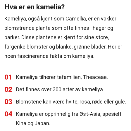
Hva er en kamelia?
Kameliya, også kjent som Camellia, er en vakker
blomstrende plante som ofte finnes i hager og
parker. Disse plantene er kjent for sine store,
fargerike blomster og blanke, grønne blader. Her er
noen fascinerende fakta om kameliya.
01
Kameliya tilhører tefamilien, Theaceae.
02
Det finnes over 300 arter av kameliya.
03
Blomstene kan være hvite, rosa, røde eller gule.
04
Kameliya er opprinnelig fra Øst-Asia, spesielt
Kina og Japan.