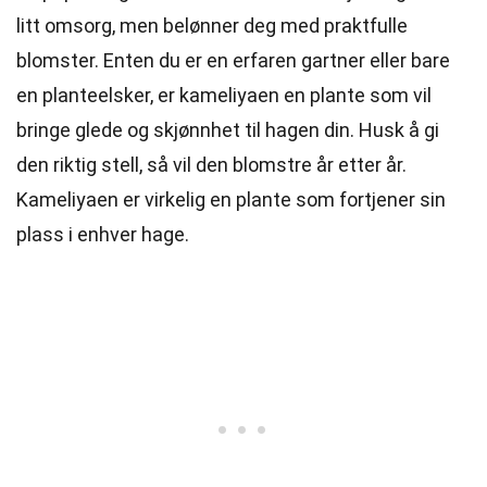
litt omsorg, men belønner deg med praktfulle
blomster. Enten du er en erfaren gartner eller bare
en planteelsker, er kameliyaen en plante som vil
bringe glede og skjønnhet til hagen din. Husk å gi
den riktig stell, så vil den blomstre år etter år.
Kameliyaen er virkelig en plante som fortjener sin
plass i enhver hage.