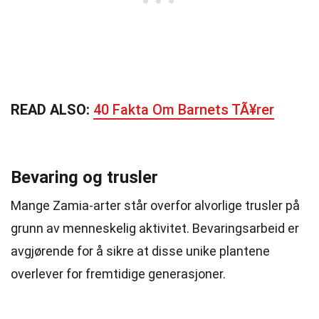
READ ALSO:
40 Fakta Om Barnets TÃ¥rer
Bevaring og trusler
Mange Zamia-arter står overfor alvorlige trusler på
grunn av menneskelig aktivitet. Bevaringsarbeid er
avgjørende for å sikre at disse unike plantene
overlever for fremtidige generasjoner.