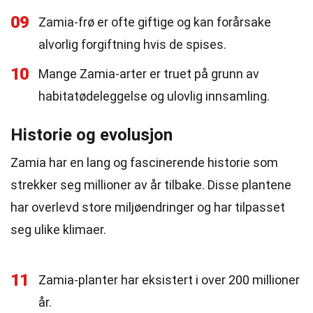
09
Zamia-frø er ofte giftige og kan forårsake
alvorlig forgiftning hvis de spises.
10
Mange Zamia-arter er truet på grunn av
habitatødeleggelse og ulovlig innsamling.
Historie og evolusjon
Zamia har en lang og fascinerende historie som
strekker seg millioner av år tilbake. Disse plantene
har overlevd store miljøendringer og har tilpasset
seg ulike klimaer.
11
Zamia-planter har eksistert i over 200 millioner
år.