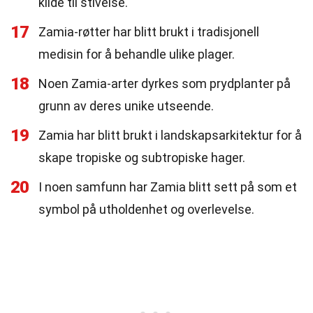
kilde til stivelse.
17
Zamia-røtter har blitt brukt i tradisjonell
medisin for å behandle ulike plager.
18
Noen Zamia-arter dyrkes som prydplanter på
grunn av deres unike utseende.
19
Zamia har blitt brukt i landskapsarkitektur for å
skape tropiske og subtropiske hager.
20
I noen samfunn har Zamia blitt sett på som et
symbol på utholdenhet og overlevelse.