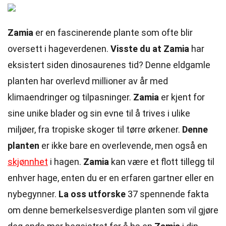
Zamia
er en fascinerende plante som ofte blir
oversett i hageverdenen.
Visste du at Zamia
har
eksistert siden dinosaurenes tid? Denne eldgamle
planten har overlevd millioner av år med
klimaendringer og tilpasninger.
Zamia
er kjent for
sine unike blader og sin evne til å trives i ulike
miljøer, fra tropiske skoger til tørre ørkener.
Denne
planten
er ikke bare en overlevende, men også en
skjønnhet
i hagen.
Zamia
kan være et flott tillegg til
enhver hage, enten du er en erfaren gartner eller en
nybegynner.
La oss utforske
37 spennende fakta
om denne bemerkelsesverdige planten som vil gjøre