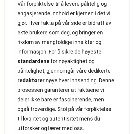
Vår forpliktelse til å levere pålitelig og
engasjerende innhold er kjernen i det vi
gjør. Hver fakta på vår side er bidratt av
ekte brukere som deg, og bringer en
rikdom av mangfoldige innsikter og
informasjon. For å sikre de høyeste
standardene
for nøyaktighet og
pålitelighet, gjennomgår våre dedikerte
redaktører
nøye hver innsending. Denne
prosessen garanterer at faktaene vi
deler ikke bare er fascinerende, men
også troverdige. Stol på vår forpliktelse
til kvalitet og autentisitet mens du
utforsker og lærer med oss.