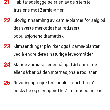
21
Habitatødeleggelse er en av de største
truslene mot Zamia-arter.
22
Ulovlig innsamling av Zamia-planter for salg på
det svarte markedet har redusert
populasjonene dramatisk.
23
Klimaendringer påvirker også Zamia-planter
ved å endre deres naturlige leveområder.
24
Mange Zamia-arter er nå oppført som truet
eller sårbar på den internasjonale rødlisten.
25
Bevaringsprosjekter har blitt startet for å
beskytte og gjenopprette Zamia-populasjoner.