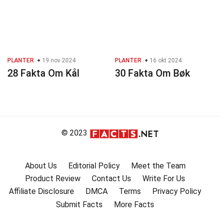
PLANTER
19 nov 2024
PLANTER
16 okt 2024
28 Fakta Om Kål
30 Fakta Om Bøk
© 2023
About Us
Editorial Policy
Meet the Team
Product Review
Contact Us
Write For Us
Affiliate Disclosure
DMCA
Terms
Privacy Policy
Submit Facts
More Facts