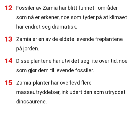
12
Fossiler av Zamia har blitt funnet i områder
som nå er ørkener, noe som tyder på at klimaet
har endret seg dramatisk.
13
Zamia er en av de eldste levende frøplantene
på jorden.
14
Disse plantene har utviklet seg lite over tid, noe
som gjør dem til levende fossiler.
15
Zamia-planter har overlevd flere
masseutryddelser, inkludert den som utryddet
dinosaurene.