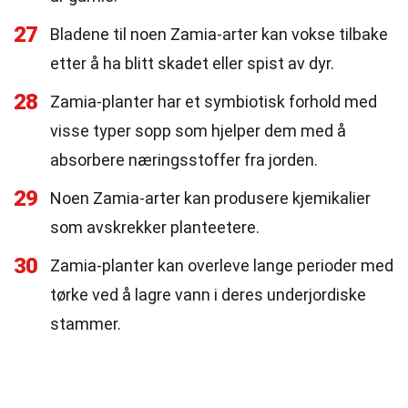
27
Bladene til noen Zamia-arter kan vokse tilbake
etter å ha blitt skadet eller spist av dyr.
28
Zamia-planter har et symbiotisk forhold med
visse typer sopp som hjelper dem med å
absorbere næringsstoffer fra jorden.
29
Noen Zamia-arter kan produsere kjemikalier
som avskrekker planteetere.
30
Zamia-planter kan overleve lange perioder med
tørke ved å lagre vann i deres underjordiske
stammer.