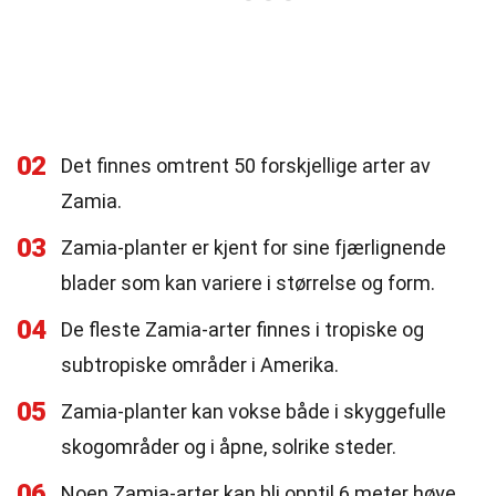
02
Det finnes omtrent 50 forskjellige arter av
Zamia.
03
Zamia-planter er kjent for sine fjærlignende
blader som kan variere i størrelse og form.
04
De fleste Zamia-arter finnes i tropiske og
subtropiske områder i Amerika.
05
Zamia-planter kan vokse både i skyggefulle
skogområder og i åpne, solrike steder.
06
Noen Zamia-arter kan bli opptil 6 meter høye,