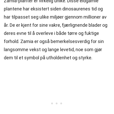
Zamia-planter er virkelig unike. Disse eldgamle
plantene har eksistert siden dinosaurenes tid og
har tilpasset seg ulike miljøer gjennom millioner av
år. De er kjent for sine vakre, fjærlignende blader og
deres evne til å overleve i både tørre og fuktige
forhold. Zamia er også bemerkelsesverdig for sin
langsomme vekst og lange levetid, noe som gjør
dem til et symbol på utholdenhet og styrke.