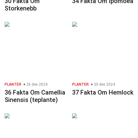
30 Fakta Om
34 Fakta Om Ipomoea
Storkenebb
PLANTER
26 des 2024
PLANTER
30 des 2024
36 Fakta Om Camellia
37 Fakta Om Hemlock
Sinensis (teplante)