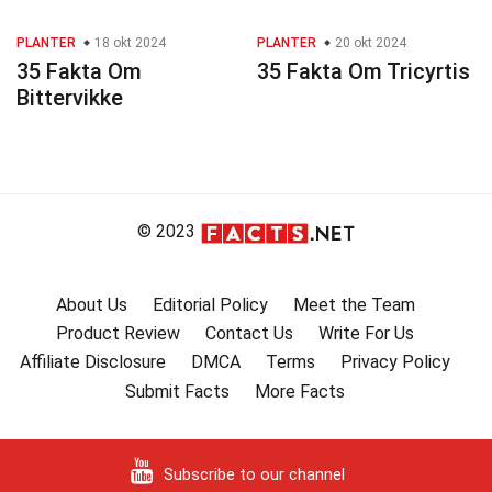
PLANTER
18 okt 2024
PLANTER
20 okt 2024
35 Fakta Om
35 Fakta Om Tricyrtis
Bittervikke
© 2023
About Us
Editorial Policy
Meet the Team
Product Review
Contact Us
Write For Us
Affiliate Disclosure
DMCA
Terms
Privacy Policy
Submit Facts
More Facts
Subscribe to our channel