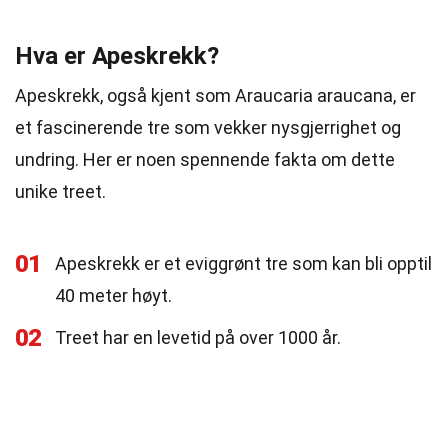
Hva er Apeskrekk?
Apeskrekk, også kjent som Araucaria araucana, er
et fascinerende tre som vekker nysgjerrighet og
undring. Her er noen spennende fakta om dette
unike treet.
01
Apeskrekk er et eviggrønt tre som kan bli opptil
40 meter høyt.
02
Treet har en levetid på over 1000 år.