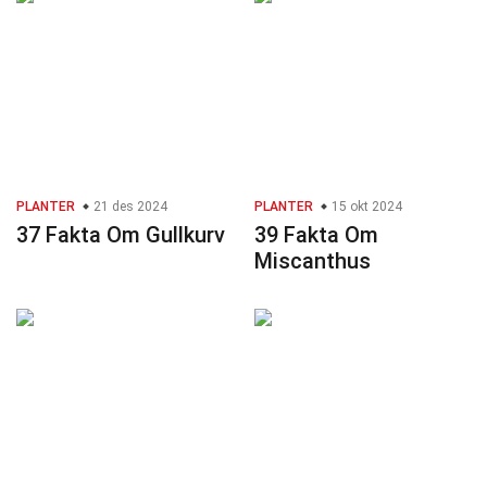
PLANTER
21 des 2024
PLANTER
15 okt 2024
37 Fakta Om Gullkurv
39 Fakta Om
Miscanthus