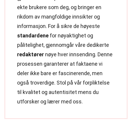
ekte brukere som deg, og bringer en
rikdom av mangfoldige innsikter og
informasjon. For å sikre de høyeste
standardene
for nøyaktighet og
pålitelighet, gjennomgår våre dedikerte
redaktører
nøye hver innsending. Denne
prosessen garanterer at faktaene vi
deler ikke bare er fascinerende, men
også troverdige. Stol på vår forpliktelse
til kvalitet og autentisitet mens du
utforsker og lærer med oss.