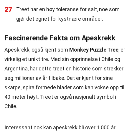
27
Treet har en høy toleranse for salt, noe som
gjør det egnet for kystnære områder.
Fascinerende Fakta om Apeskrekk
Apeskrekk, også kjent som
Monkey Puzzle Tree
, er
virkelig et unikt tre. Med sin opprinnelse i Chile og
Argentina, har dette treet en historie som strekker
seg millioner av år tilbake. Det er kjent for sine
skarpe, spiralformede blader som kan vokse opp til
40 meter høyt. Treet er også nasjonalt symbol i
Chile.
Interessant nok kan apeskrekk bli over 1 000 år