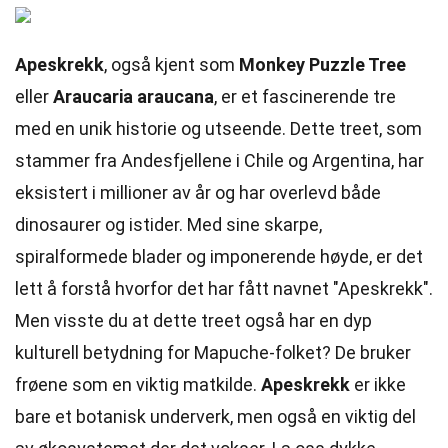
Apeskrekk
, også kjent som
Monkey Puzzle Tree
eller
Araucaria araucana
, er et fascinerende tre
med en unik historie og utseende. Dette treet, som
stammer fra Andesfjellene i Chile og Argentina, har
eksistert i millioner av år og har overlevd både
dinosaurer og istider. Med sine skarpe,
spiralformede blader og imponerende høyde, er det
lett å forstå hvorfor det har fått navnet "Apeskrekk".
Men visste du at dette treet også har en dyp
kulturell betydning for Mapuche-folket? De bruker
frøene som en viktig matkilde.
Apeskrekk
er ikke
bare et botanisk underverk, men også en viktig del