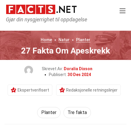
Gjør din nysgjerrighet til oppdagelse
Home
Natur
Planter
27 Fakta Om Apeskrekk
Skrevet Av:
Doralia Dixson
Publisert:
30 Des 2024
Ekspertverifisert
Redaksjonelle retningslinjer
Planter
Tre fakta