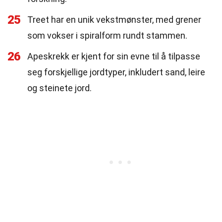
25
Treet har en unik vekstmønster, med grener
som vokser i spiralform rundt stammen.
26
Apeskrekk er kjent for sin evne til å tilpasse
seg forskjellige jordtyper, inkludert sand, leire
og steinete jord.