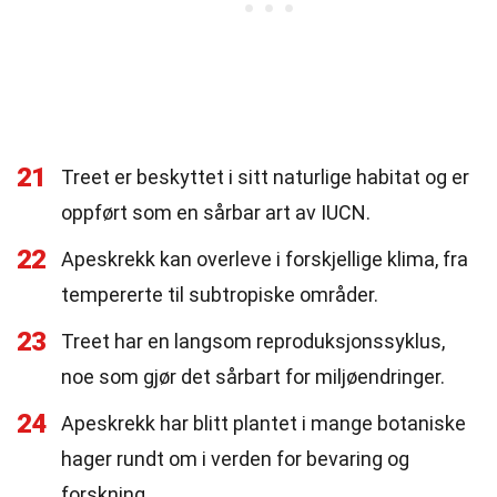
21
Treet er beskyttet i sitt naturlige habitat og er
oppført som en sårbar art av IUCN.
22
Apeskrekk kan overleve i forskjellige klima, fra
tempererte til subtropiske områder.
23
Treet har en langsom reproduksjonssyklus,
noe som gjør det sårbart for miljøendringer.
24
Apeskrekk har blitt plantet i mange botaniske
hager rundt om i verden for bevaring og
forskning.