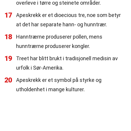
overleve i tørre og steinete områder.
17
Apeskrekk er et dioecious tre, noe som betyr
at det har separate hann- og hunntrær.
18
Hanntrærne produserer pollen, mens
hunntrærne produserer kongler.
19
Treet har blitt brukt i tradisjonell medisin av
urfolk i Sør-Amerika.
20
Apeskrekk er et symbol på styrke og
utholdenhet i mange kulturer.