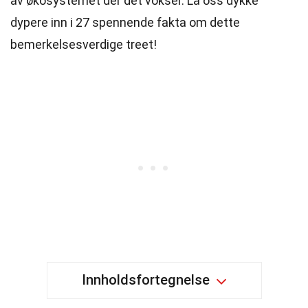
av økosystemet der det vokser. La oss dykke
dypere inn i 27 spennende fakta om dette
bemerkelsesverdige treet!
Innholdsfortegnelse