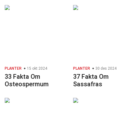
PLANTER
15 okt 2024
PLANTER
30 des 2024
33 Fakta Om
37 Fakta Om
Osteospermum
Sassafras