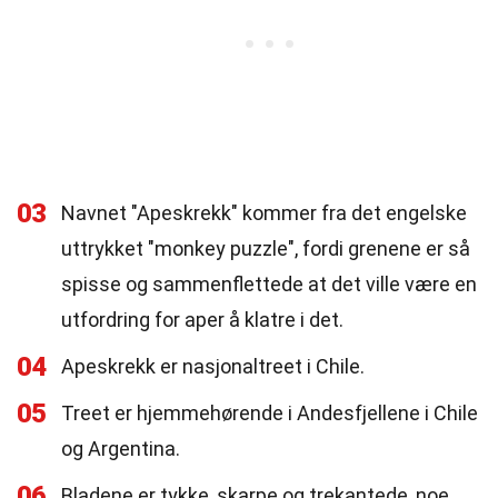
03
Navnet "Apeskrekk" kommer fra det engelske
uttrykket "monkey puzzle", fordi grenene er så
spisse og sammenflettede at det ville være en
utfordring for aper å klatre i det.
04
Apeskrekk er nasjonaltreet i Chile.
05
Treet er hjemmehørende i Andesfjellene i Chile
og Argentina.
06
Bladene er tykke, skarpe og trekantede, noe