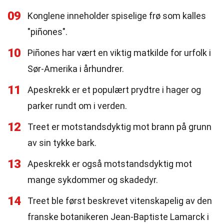
09
Konglene inneholder spiselige frø som kalles
"piñones".
10
Piñones har vært en viktig matkilde for urfolk i
Sør-Amerika i århundrer.
11
Apeskrekk er et populært prydtre i hager og
parker rundt om i verden.
12
Treet er motstandsdyktig mot brann på grunn
av sin tykke bark.
13
Apeskrekk er også motstandsdyktig mot
mange sykdommer og skadedyr.
14
Treet ble først beskrevet vitenskapelig av den
franske botanikeren Jean-Baptiste Lamarck i