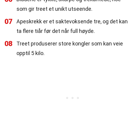
som gir treet et unikt utseende.
07
Apeskrekk er et saktevoksende tre, og det kan
ta flere tiår før det når full høyde.
08
Treet produserer store kongler som kan veie
opptil 5 kilo.