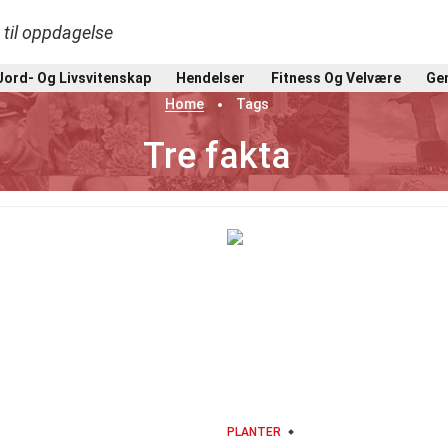
t til oppdagelse
Jord- Og Livsvitenskap
Hendelser
Fitness Og Velvære
Gen
Home
Tags
Tre fakta
PLANTER