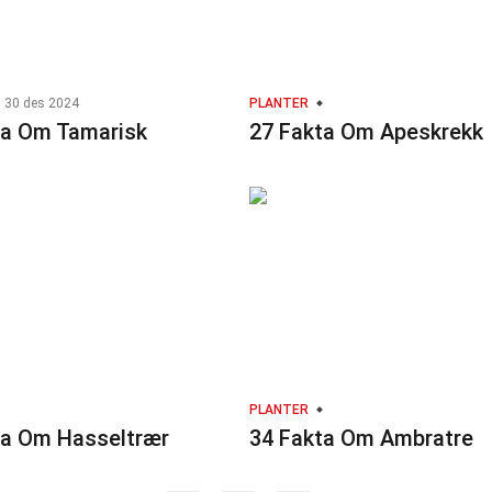
30 des 2024
PLANTER
ta Om Tamarisk
27 Fakta Om Apeskrekk
PLANTER
ta Om Hasseltrær
34 Fakta Om Ambratre