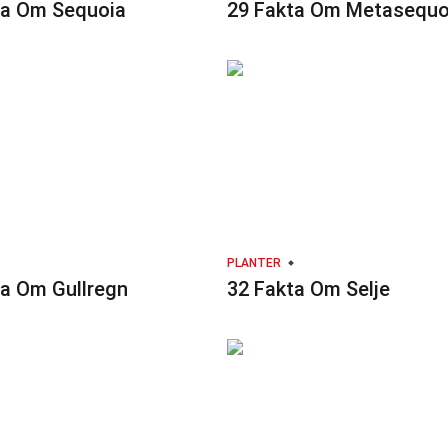
ta Om Sequoia
29 Fakta Om Metasequo
PLANTER
ta Om Gullregn
32 Fakta Om Selje