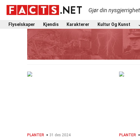
Gjør din nysgjerrighe
Flyselskaper
Kjendis
Karakterer
Kultur Og Kunst
PLANTER
31 des 2024
PLANTER