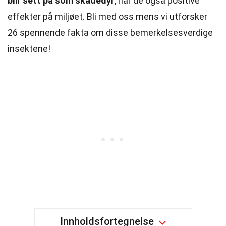
blir sett på som skadedyr
, har de også positive
effekter på miljøet. Bli med oss mens vi utforsker
26 spennende fakta om disse bemerkelsesverdige
insektene!
Innholdsfortegnelse