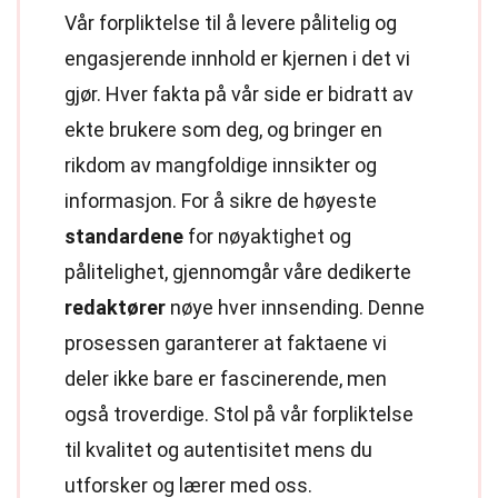
Vår forpliktelse til å levere pålitelig og
engasjerende innhold er kjernen i det vi
gjør. Hver fakta på vår side er bidratt av
ekte brukere som deg, og bringer en
rikdom av mangfoldige innsikter og
informasjon. For å sikre de høyeste
standardene
for nøyaktighet og
pålitelighet, gjennomgår våre dedikerte
redaktører
nøye hver innsending. Denne
prosessen garanterer at faktaene vi
deler ikke bare er fascinerende, men
også troverdige. Stol på vår forpliktelse
til kvalitet og autentisitet mens du
utforsker og lærer med oss.