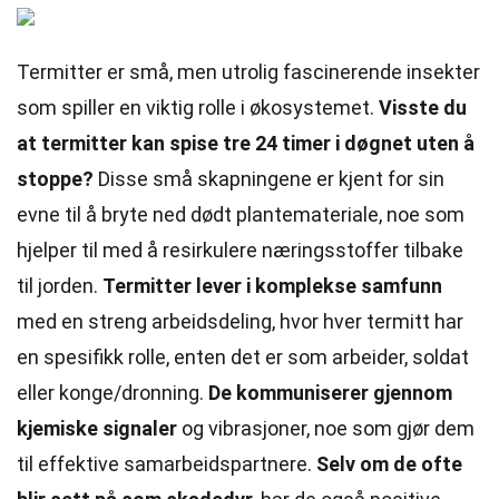
Termitter er små, men utrolig fascinerende insekter
som spiller en viktig rolle i økosystemet.
Visste du
at termitter kan spise tre 24 timer i døgnet uten å
stoppe?
Disse små skapningene er kjent for sin
evne til å bryte ned dødt plantemateriale, noe som
hjelper til med å resirkulere næringsstoffer tilbake
til jorden.
Termitter lever i komplekse samfunn
med en streng arbeidsdeling, hvor hver termitt har
en spesifikk rolle, enten det er som arbeider, soldat
eller konge/dronning.
De kommuniserer gjennom
kjemiske signaler
og vibrasjoner, noe som gjør dem
til effektive samarbeidspartnere.
Selv om de ofte