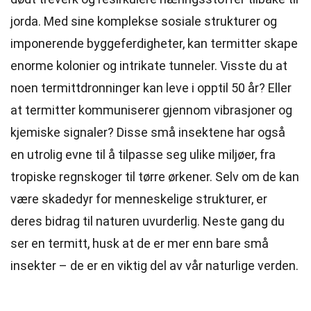
jorda. Med sine komplekse sosiale strukturer og
imponerende byggeferdigheter, kan termitter skape
enorme kolonier og intrikate tunneler. Visste du at
noen termittdronninger kan leve i opptil 50 år? Eller
at termitter kommuniserer gjennom vibrasjoner og
kjemiske signaler? Disse små insektene har også
en utrolig evne til å tilpasse seg ulike miljøer, fra
tropiske regnskoger til tørre ørkener. Selv om de kan
være skadedyr for menneskelige strukturer, er
deres bidrag til naturen uvurderlig. Neste gang du
ser en termitt, husk at de er mer enn bare små
insekter – de er en viktig del av vår naturlige verden.