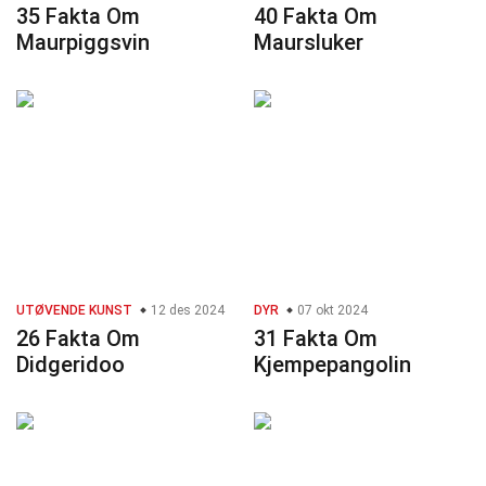
35 Fakta Om
40 Fakta Om
Maurpiggsvin
Maursluker
UTØVENDE KUNST
12 des 2024
DYR
07 okt 2024
26 Fakta Om
31 Fakta Om
Didgeridoo
Kjempepangolin