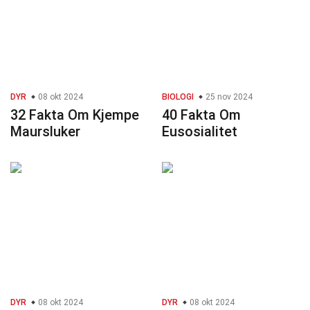
DYR
08 okt 2024
BIOLOGI
25 nov 2024
32 Fakta Om Kjempe
40 Fakta Om
Maursluker
Eusosialitet
DYR
08 okt 2024
DYR
08 okt 2024