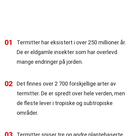
01
Termitter har eksistert i over 250 millioner år.
De er eldgamle insekter som har overlevd
mange endringer på jorden.
02
Det finnes over 2 700 forskjellige arter av
termitter. De er spredt over hele verden, men
de fleste lever i tropiske og subtropiske
områder.
03
Termitter spiser tre og andre plantebaserte