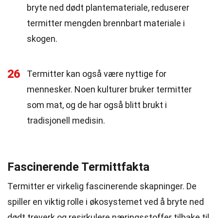
bryte ned dødt plantemateriale, reduserer
termitter mengden brennbart materiale i
skogen.
26
Termitter kan også være nyttige for
mennesker. Noen kulturer bruker termitter
som mat, og de har også blitt brukt i
tradisjonell medisin.
Fascinerende Termittfakta
Termitter er virkelig fascinerende skapninger. De
spiller en viktig rolle i økosystemet ved å bryte ned
dødt treverk og resirkulere næringsstoffer tilbake til