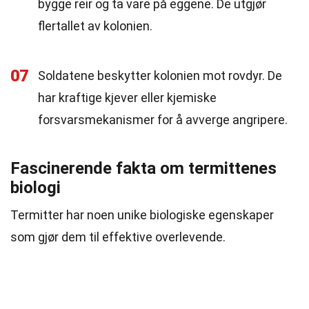
bygge reir og ta vare på eggene. De utgjør
flertallet av kolonien.
07
Soldatene beskytter kolonien mot rovdyr. De
har kraftige kjever eller kjemiske
forsvarsmekanismer for å avverge angripere.
Fascinerende fakta om termittenes
biologi
Termitter har noen unike biologiske egenskaper
som gjør dem til effektive overlevende.