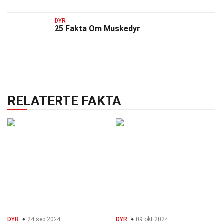
DYR
25 Fakta Om Muskedyr
RELATERTE FAKTA
DYR
24 sep 2024
DYR
09 okt 2024