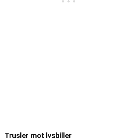
Trusler mot lysbiller