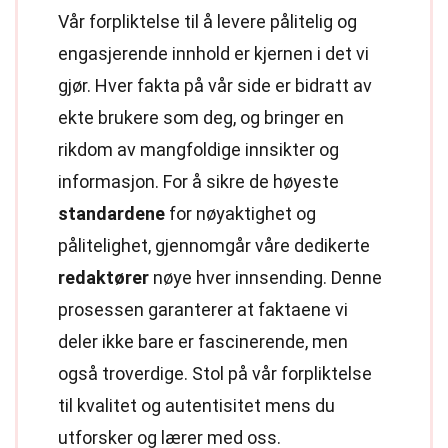
Vår forpliktelse til å levere pålitelig og
engasjerende innhold er kjernen i det vi
gjør. Hver fakta på vår side er bidratt av
ekte brukere som deg, og bringer en
rikdom av mangfoldige innsikter og
informasjon. For å sikre de høyeste
standardene
for nøyaktighet og
pålitelighet, gjennomgår våre dedikerte
redaktører
nøye hver innsending. Denne
prosessen garanterer at faktaene vi
deler ikke bare er fascinerende, men
også troverdige. Stol på vår forpliktelse
til kvalitet og autentisitet mens du
utforsker og lærer med oss.