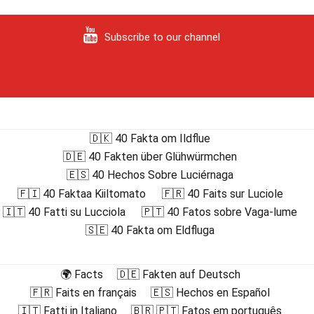
Subscribe to our channel
🇩🇰 40 Fakta om Ildflue
🇩🇪 40 Fakten über Glühwürmchen
🇪🇸 40 Hechos Sobre Luciérnaga
🇫🇮 40 Faktaa Kiiltomato
🇫🇷 40 Faits sur Luciole
🇮🇹 40 Fatti su Lucciola
🇵🇹 40 Fatos sobre Vaga-lume
🇸🇪 40 Fakta om Eldfluga
🌍 Facts
🇩🇪 Fakten auf Deutsch
🇫🇷 Faits en français
🇪🇸 Hechos en Español
🇮🇹 Fatti in Italiano
🇧🇷 🇵🇹 Fatos em português