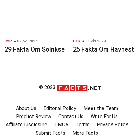
DYR
02 okt 2024
DYR
01 okt 2024
29 Fakta Om Solrikse
25 Fakta Om Havhest
© 2023
About Us
Editorial Policy
Meet the Team
Product Review
Contact Us
Write For Us
Affiliate Disclosure
DMCA
Terms
Privacy Policy
Submit Facts
More Facts