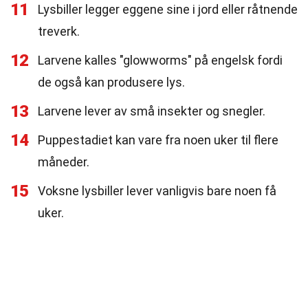
11
Lysbiller legger eggene sine i jord eller råtnende
treverk.
12
Larvene kalles "glowworms" på engelsk fordi
de også kan produsere lys.
13
Larvene lever av små insekter og snegler.
14
Puppestadiet kan vare fra noen uker til flere
måneder.
15
Voksne lysbiller lever vanligvis bare noen få
uker.