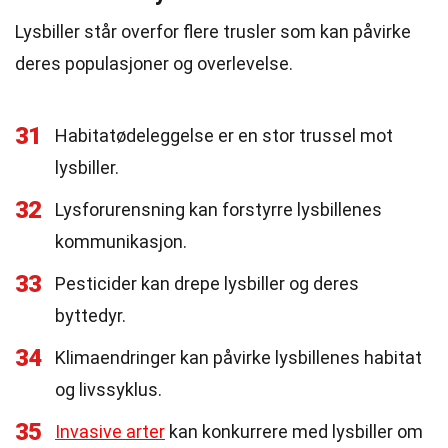
Lysbiller står overfor flere trusler som kan påvirke
deres populasjoner og overlevelse.
31
Habitatødeleggelse er en stor trussel mot
lysbiller.
32
Lysforurensning kan forstyrre lysbillenes
kommunikasjon.
33
Pesticider kan drepe lysbiller og deres
byttedyr.
34
Klimaendringer kan påvirke lysbillenes habitat
og livssyklus.
35
Invasive arter
kan konkurrere med lysbiller om