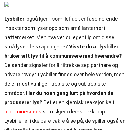
Lysbiller
, også kjent som ildfluer, er fascinerende
insekter som lyser opp som små lanterner i
nattemørket. Men hva vet du egentlig om disse
små lysende skapningene?
Visste du at lysbiller
bruker sitt lys til å kommunisere med hverandre?
De sender signaler for å tiltrekke seg partnere og
advare rovdyr. Lysbiller finnes over hele verden, men
de er mest vanlige i tropiske og subtropiske
områder.
Har du noen gang lurt på hvordan de
produserer lys?
Det er en kjemisk reaksjon kalt
bioluminescens
som skjer i deres bakkropp.
Lysbiller er ikke bare vakre å se på, de spiller også en