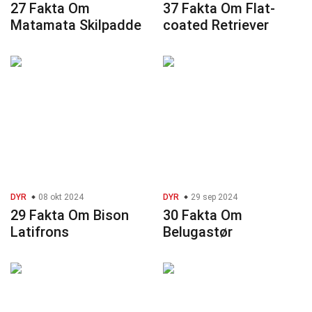
27 Fakta Om
37 Fakta Om Flat-
Matamata Skilpadde
coated Retriever
DYR
08 okt 2024
DYR
29 sep 2024
29 Fakta Om Bison
30 Fakta Om
Latifrons
Belugastør