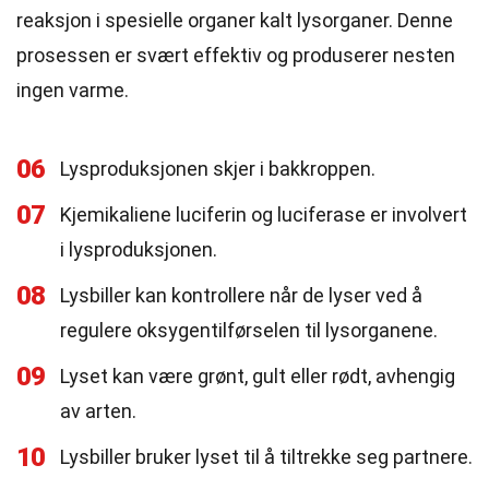
reaksjon i spesielle organer kalt lysorganer. Denne
prosessen er svært effektiv og produserer nesten
ingen varme.
06
Lysproduksjonen skjer i bakkroppen.
07
Kjemikaliene luciferin og luciferase er involvert
i lysproduksjonen.
08
Lysbiller kan kontrollere når de lyser ved å
regulere oksygentilførselen til lysorganene.
09
Lyset kan være grønt, gult eller rødt, avhengig
av arten.
10
Lysbiller bruker lyset til å tiltrekke seg partnere.