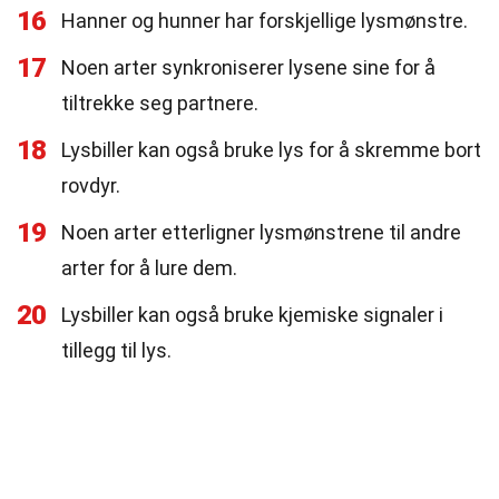
16
Hanner og hunner har forskjellige lysmønstre.
17
Noen arter synkroniserer lysene sine for å
tiltrekke seg partnere.
18
Lysbiller kan også bruke lys for å skremme bort
rovdyr.
19
Noen arter etterligner lysmønstrene til andre
arter for å lure dem.
20
Lysbiller kan også bruke kjemiske signaler i
tillegg til lys.