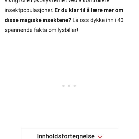
viktig rolle i økosystemet ved å kontrollere
insektpopulasjoner.
Er du klar til å lære mer om
disse magiske insektene?
La oss dykke inn i 40
spennende fakta om lysbiller!
Innholdsfortegnelse