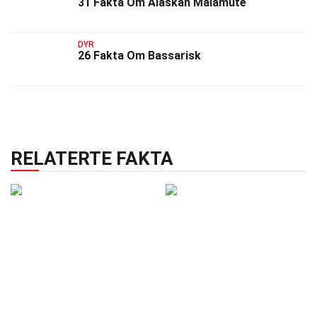
31 Fakta Om Alaskan Malamute
DYR
26 Fakta Om Bassarisk
RELATERTE FAKTA