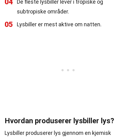
04
De fleste lysbiller lever i tropiske og
subtropiske områder.
05
Lysbiller er mest aktive om natten.
Hvordan produserer lysbiller lys?
Lysbiller produserer lys gjennom en kjemisk