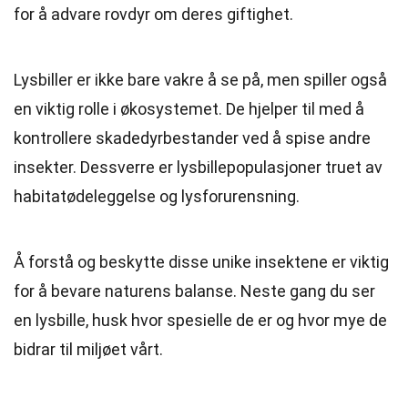
for å advare rovdyr om deres giftighet.
Lysbiller er ikke bare vakre å se på, men spiller også
en viktig rolle i økosystemet. De hjelper til med å
kontrollere skadedyrbestander ved å spise andre
insekter. Dessverre er lysbillepopulasjoner truet av
habitatødeleggelse og lysforurensning.
Å forstå og beskytte disse unike insektene er viktig
for å bevare naturens balanse. Neste gang du ser
en lysbille, husk hvor spesielle de er og hvor mye de
bidrar til miljøet vårt.