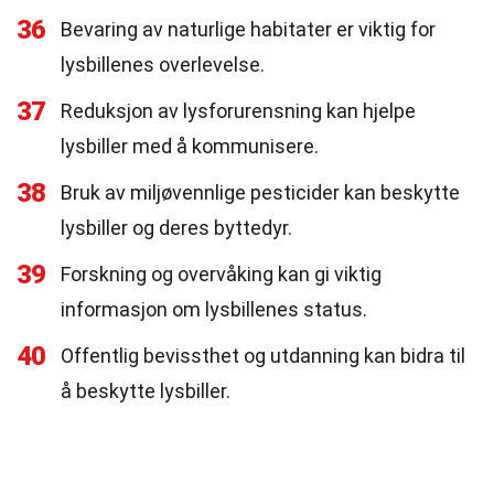
36
Bevaring av naturlige habitater er viktig for
lysbillenes overlevelse.
37
Reduksjon av lysforurensning kan hjelpe
lysbiller med å kommunisere.
38
Bruk av miljøvennlige pesticider kan beskytte
lysbiller og deres byttedyr.
39
Forskning og overvåking kan gi viktig
informasjon om lysbillenes status.
40
Offentlig bevissthet og utdanning kan bidra til
å beskytte lysbiller.