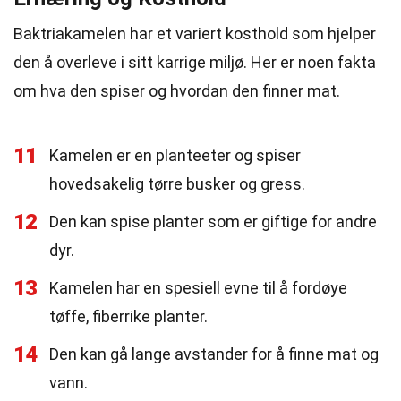
Baktriakamelen har et variert kosthold som hjelper
den å overleve i sitt karrige miljø. Her er noen fakta
om hva den spiser og hvordan den finner mat.
11
Kamelen er en planteeter og spiser
hovedsakelig tørre busker og gress.
12
Den kan spise planter som er giftige for andre
dyr.
13
Kamelen har en spesiell evne til å fordøye
tøffe, fiberrike planter.
14
Den kan gå lange avstander for å finne mat og
vann.