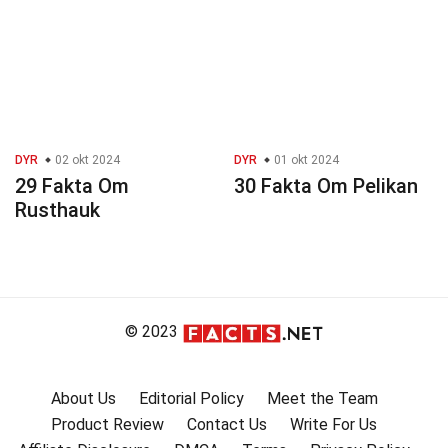
DYR
02 okt 2024
DYR
01 okt 2024
29 Fakta Om
30 Fakta Om Pelikan
Rusthauk
© 2023
About Us
Editorial Policy
Meet the Team
Product Review
Contact Us
Write For Us