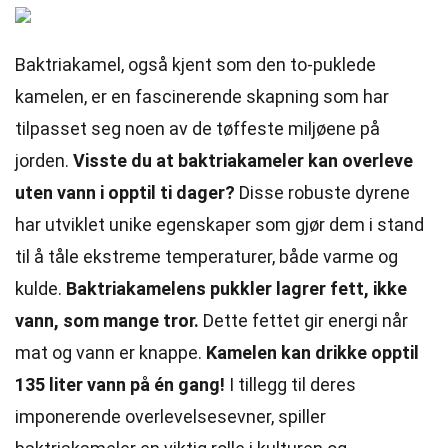
Baktriakamel, også kjent som den to-puklede
kamelen, er en fascinerende skapning som har
tilpasset seg noen av de tøffeste miljøene på
jorden.
Visste du at baktriakameler kan overleve
uten vann i opptil ti dager?
Disse robuste dyrene
har utviklet unike egenskaper som gjør dem i stand
til å tåle ekstreme temperaturer, både varme og
kulde.
Baktriakamelens pukkler lagrer fett, ikke
vann, som mange tror.
Dette fettet gir energi når
mat og vann er knappe.
Kamelen kan drikke opptil
135 liter vann på én gang!
I tillegg til deres
imponerende overlevelsesevner, spiller