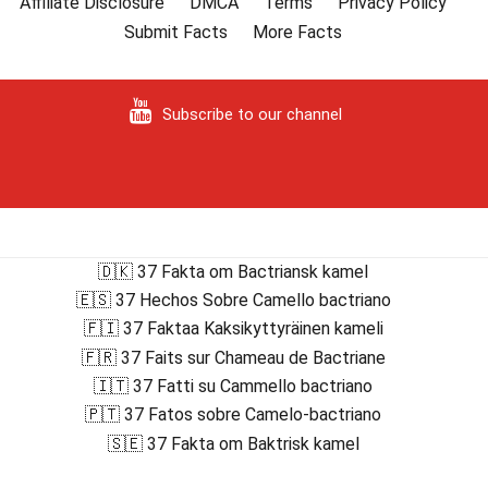
Affiliate Disclosure
DMCA
Terms
Privacy Policy
Submit Facts
More Facts
Subscribe to our channel
🇩🇰 37 Fakta om Bactriansk kamel
🇪🇸 37 Hechos Sobre Camello bactriano
🇫🇮 37 Faktaa Kaksikyttyräinen kameli
🇫🇷 37 Faits sur Chameau de Bactriane
🇮🇹 37 Fatti su Cammello bactriano
🇵🇹 37 Fatos sobre Camelo-bactriano
🇸🇪 37 Fakta om Baktrisk kamel