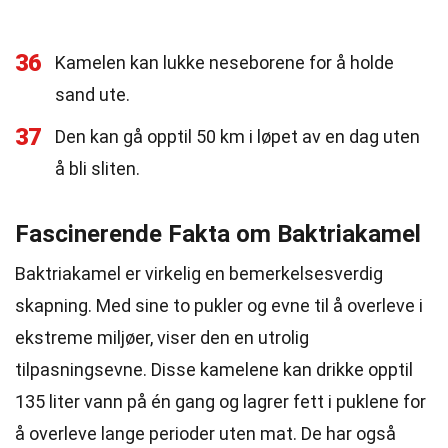
36
Kamelen kan lukke neseborene for å holde
sand ute.
37
Den kan gå opptil 50 km i løpet av en dag uten
å bli sliten.
Fascinerende Fakta om Baktriakamel
Baktriakamel er virkelig en bemerkelsesverdig
skapning. Med sine to pukler og evne til å overleve i
ekstreme miljøer, viser den en utrolig
tilpasningsevne. Disse kamelene kan drikke opptil
135 liter vann på én gang og lagrer fett i puklene for
å overleve lange perioder uten mat. De har også