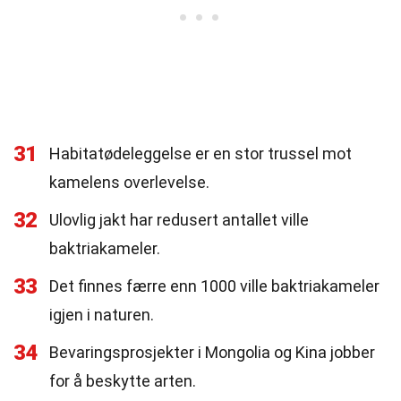
31
Habitatødeleggelse er en stor trussel mot
kamelens overlevelse.
32
Ulovlig jakt har redusert antallet ville
baktriakameler.
33
Det finnes færre enn 1000 ville baktriakameler
igjen i naturen.
34
Bevaringsprosjekter i Mongolia og Kina jobber
for å beskytte arten.