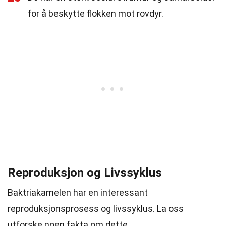
for å beskytte flokken mot rovdyr.
Reproduksjon og Livssyklus
Baktriakamelen har en interessant
reproduksjonsprosess og livssyklus. La oss
utforske noen fakta om dette.