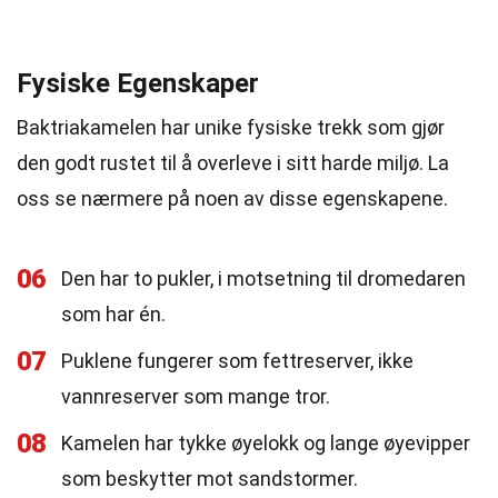
Fysiske Egenskaper
Baktriakamelen har unike fysiske trekk som gjør
den godt rustet til å overleve i sitt harde miljø. La
oss se nærmere på noen av disse egenskapene.
06
Den har to pukler, i motsetning til dromedaren
som har én.
07
Puklene fungerer som fettreserver, ikke
vannreserver som mange tror.
08
Kamelen har tykke øyelokk og lange øyevipper
som beskytter mot sandstormer.