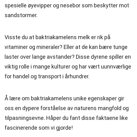
spesielle øyevipper og nesebor som beskytter mot
sandstormer.
Visste du at baktriakamelens melk er rik på
vitaminer og mineraler? Eller at de kan bære tunge
laster over lange avstander? Disse dyrene spiller en
viktig rolle i mange kulturer og har vært uunnværlige
for handel og transport i århundrer.
Å lære om baktriakamelens unike egenskaper gir
oss en dypere forståelse av naturens mangfold og
tilpasningsevne. Håper du fant disse faktaene like
fascinerende som vi gjorde!