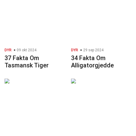
DYR
09 okt 2024
DYR
29 sep 2024
37 Fakta Om
34 Fakta Om
Tasmansk Tiger
Alligatorgjedde