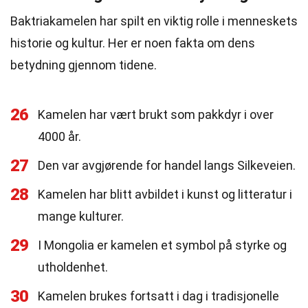
Baktriakamelen har spilt en viktig rolle i menneskets
historie og kultur. Her er noen fakta om dens
betydning gjennom tidene.
26
Kamelen har vært brukt som pakkdyr i over
4000 år.
27
Den var avgjørende for handel langs Silkeveien.
28
Kamelen har blitt avbildet i kunst og litteratur i
mange kulturer.
29
I Mongolia er kamelen et symbol på styrke og
utholdenhet.
30
Kamelen brukes fortsatt i dag i tradisjonelle