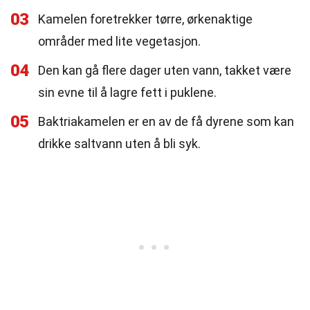
03
Kamelen foretrekker tørre, ørkenaktige
områder med lite vegetasjon.
04
Den kan gå flere dager uten vann, takket være
sin evne til å lagre fett i puklene.
05
Baktriakamelen er en av de få dyrene som kan
drikke saltvann uten å bli syk.