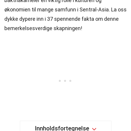
baktriakameler en viktig rolle i kulturen og
økonomien til mange samfunn i Sentral-Asia. La oss
dykke dypere inn i 37 spennende fakta om denne
bemerkelsesverdige skapningen!
Innholdsfortegnelse