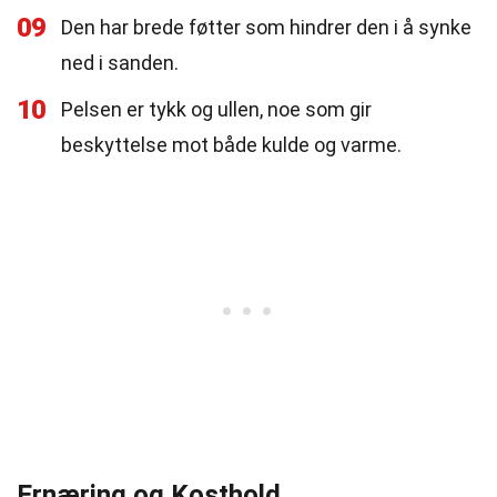
09
Den har brede føtter som hindrer den i å synke
ned i sanden.
10
Pelsen er tykk og ullen, noe som gir
beskyttelse mot både kulde og varme.
Ernæring og Kosthold