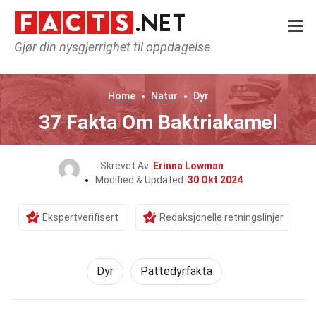
Gjør din nysgjerrighet til oppdagelse
Home
Natur
Dyr
37 Fakta Om Baktriakamel
Skrevet Av:
Erinna Lowman
Modified & Updated:
30 Okt 2024
Ekspertverifisert
Redaksjonelle retningslinjer
Dyr
Pattedyrfakta