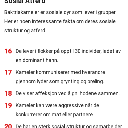
Sosial Atferd
Baktriakameler er sosiale dyr som lever i grupper.
Her er noen interessante fakta om deres sosiale
struktur og atferd.
16
De lever i flokker på opptil 30 individer, ledet av
en dominant hann.
17
Kameler kommuniserer med hverandre
gjennom lyder som grynting og brøling.
18
De viser affeksjon ved å gni hodene sammen.
19
Kameler kan være aggressive når de
konkurrerer om mat eller partnere.
20
De har en sterk sosial struktur og samarbeider