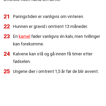
21
Paringstiden er vanligvis om vinteren.
22
Hunnen er gravid i omtrent 13 måneder.
23
En
kamel
føder vanligvis én kalv, men tvillinger
kan forekomme.
24
Kalvene kan stå og gå innen få timer etter
fødselen.
25
Ungene dier i omtrent 1,5 år før de blir avvent.