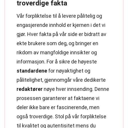
troverdige fakta
Vår forpliktelse til å levere pålitelig og
engasjerende innhold er kjernen i det vi
gjør. Hver fakta på vår side er bidratt av
ekte brukere som deg, og bringer en
rikdom av mangfoldige innsikter og
informasjon. For å sikre de høyeste
standardene
for nøyaktighet og
pålitelighet, gjennomgår våre dedikerte
redaktører
nøye hver innsending. Denne
prosessen garanterer at faktaene vi
deler ikke bare er fascinerende, men
også troverdige. Stol på vår forpliktelse
til kvalitet og autentisitet mens du