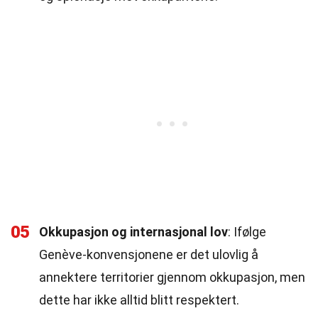
05
Okkupasjon og internasjonal lov
: Ifølge
Genève-konvensjonene er det ulovlig å
annektere territorier gjennom okkupasjon, men
dette har ikke alltid blitt respektert.