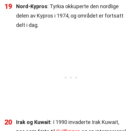
19
Nord-Kypros
: Tyrkia okkuperte den nordlige
delen av Kypros i 1974, og området er fortsatt
delt i dag.
20
Irak og Kuwait
: I 1990 invaderte Irak Kuwait,