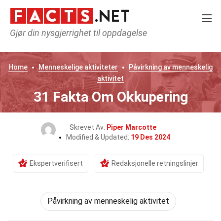
Gjør din nysgjerrighet til oppdagelse
Home
Menneskelige aktiviteter
Påvirkning av menneskelig
aktivitet
31 Fakta Om Okkupering
Skrevet Av:
Piper Marcotte
Modified & Updated:
19 Des 2024
Ekspertverifisert
Redaksjonelle retningslinjer
Påvirkning av menneskelig aktivitet