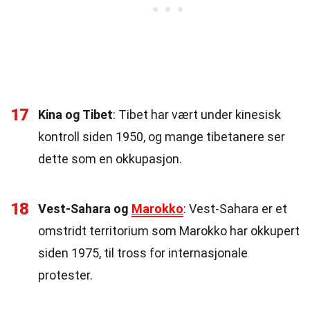
17
Kina og Tibet
: Tibet har vært under kinesisk
kontroll siden 1950, og mange tibetanere ser
dette som en okkupasjon.
18
Vest-Sahara og
Marokko
: Vest-Sahara er et
omstridt territorium som Marokko har okkupert
siden 1975, til tross for internasjonale
protester.