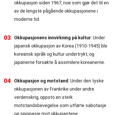
okkupasjon siden 1967, noe som gjør det til en
av de lengste pågående okkupasjonene i
moderne tid.
03
Okkupasjonens innvirkning på kultur
: Under
japansk okkupasjon av Korea (1910-1945) ble
koreansk språk og kultur undertrykt, og
japanerne forsøkte å assimilere koreanerne.
04
Okkupasjon og motstand
: Under den tyske
okkupasjonen av Frankrike under andre
verdenskrig, oppsto en sterk
motstandsbevegelse som utførte sabotasje
og spionasje mot okkupantene.