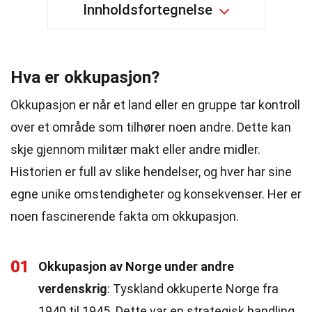
Innholdsfortegnelse
Hva er okkupasjon?
Okkupasjon er når et land eller en gruppe tar kontroll
over et område som tilhører noen andre. Dette kan
skje gjennom militær makt eller andre midler.
Historien er full av slike hendelser, og hver har sine
egne unike omstendigheter og konsekvenser. Her er
noen fascinerende fakta om okkupasjon.
01
Okkupasjon av Norge under andre
verdenskrig
: Tyskland okkuperte Norge fra
1940 til 1945. Dette var en strategisk handling