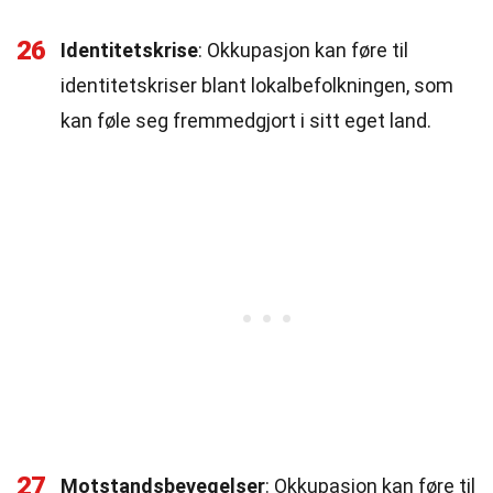
26
Identitetskrise
: Okkupasjon kan føre til
identitetskriser blant lokalbefolkningen, som
kan føle seg fremmedgjort i sitt eget land.
27
Motstandsbevegelser
: Okkupasjon kan føre til