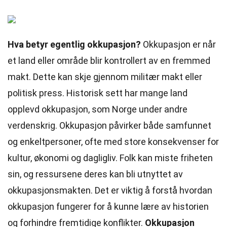
Hva betyr egentlig okkupasjon?
Okkupasjon er når
et land eller område blir kontrollert av en fremmed
makt. Dette kan skje gjennom militær makt eller
politisk press. Historisk sett har mange land
opplevd okkupasjon, som Norge under andre
verdenskrig. Okkupasjon påvirker både samfunnet
og enkeltpersoner, ofte med store konsekvenser for
kultur, økonomi og dagligliv. Folk kan miste friheten
sin, og ressursene deres kan bli utnyttet av
okkupasjonsmakten. Det er viktig å forstå hvordan
okkupasjon fungerer for å kunne lære av historien
og forhindre fremtidige konflikter.
Okkupasjon