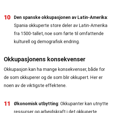
10
Den spanske okkupasjonen av Latin-Amerika
:
Spania okkuperte store deler av Latin-Amerika
fra 1500-tallet, noe som førte til omfattende
kulturell og demografisk endring.
Okkupasjonens konsekvenser
Okkupasjon kan ha mange konsekvenser, både for
de som okkuperer og de som blir okkupert. Her er
noen av de viktigste effektene.
11
Økonomisk utbytting
: Okkupanter kan utnytte
ressurser og arbeidskraft i det okkuperte