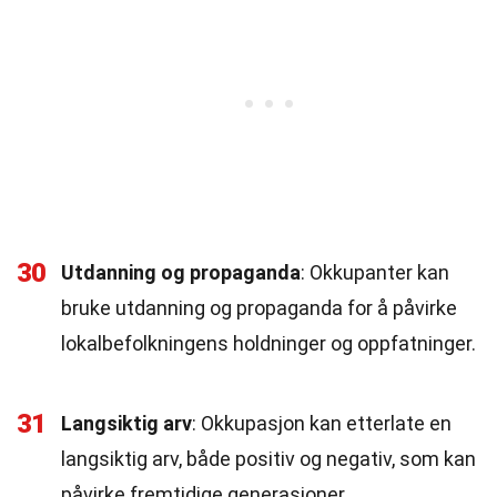
30
Utdanning og propaganda
: Okkupanter kan
bruke utdanning og propaganda for å påvirke
lokalbefolkningens holdninger og oppfatninger.
31
Langsiktig arv
: Okkupasjon kan etterlate en
langsiktig arv, både positiv og negativ, som kan
påvirke fremtidige generasjoner.