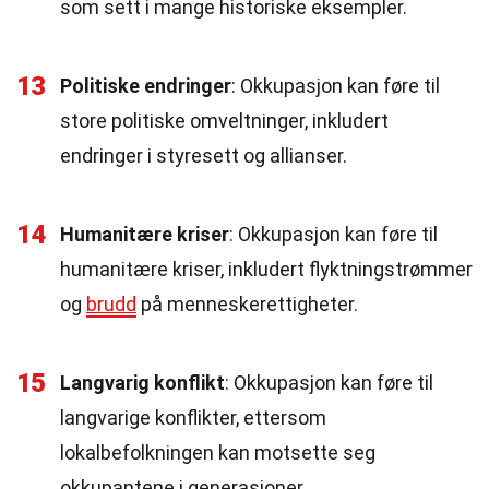
som sett i mange historiske eksempler.
13
Politiske endringer
: Okkupasjon kan føre til
store politiske omveltninger, inkludert
endringer i styresett og allianser.
14
Humanitære kriser
: Okkupasjon kan føre til
humanitære kriser, inkludert flyktningstrømmer
og
brudd
på menneskerettigheter.
15
Langvarig konflikt
: Okkupasjon kan føre til
langvarige konflikter, ettersom
lokalbefolkningen kan motsette seg
okkupantene i generasjoner.