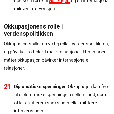
noe som førte til
Gulfkrigen
og en internasjonal
militær intervensjon.
Okkupasjonens rolle i
verdenspolitikken
Okkupasjon spiller en viktig rolle i verdenspolitikken,
og påvirker forholdet mellom nasjoner. Her er noen
måter okkupasjon påvirker internasjonale
relasjoner.
21
Diplomatiske spenninger
: Okkupasjon kan føre
til diplomatiske spenninger mellom land, som
ofte resulterer i sanksjoner eller militære
intervensjoner.