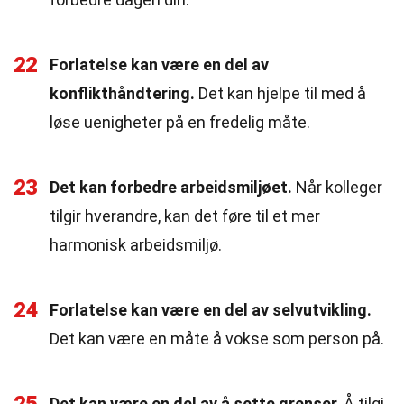
22
Forlatelse kan være en del av
konflikthåndtering.
Det kan hjelpe til med å
løse uenigheter på en fredelig måte.
23
Det kan forbedre arbeidsmiljøet.
Når kolleger
tilgir hverandre, kan det føre til et mer
harmonisk arbeidsmiljø.
24
Forlatelse kan være en del av selvutvikling.
Det kan være en måte å vokse som person på.
Det kan være en del av å sette grenser.
Å tilgi