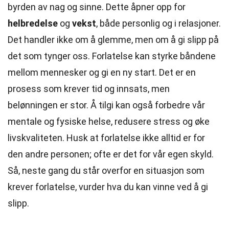
byrden av nag og sinne. Dette åpner opp for
helbredelse
og
vekst
, både personlig og i relasjoner.
Det handler ikke om å glemme, men om å gi slipp på
det som tynger oss. Forlatelse kan styrke båndene
mellom mennesker og gi en ny start. Det er en
prosess som krever tid og innsats, men
belønningen er stor. Å tilgi kan også forbedre vår
mentale og fysiske helse, redusere stress og øke
livskvaliteten. Husk at forlatelse ikke alltid er for
den andre personen; ofte er det for vår egen skyld.
Så, neste gang du står overfor en situasjon som
krever forlatelse, vurder hva du kan vinne ved å gi
slipp.