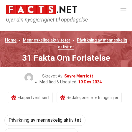
Gjør din nysgjerrighet til oppdagelse
Home
Menneskelige aktiviteter
Påvirkning av menneskelig
aktivitet
31 Fakta Om Forlatelse
Skrevet Av:
Sayre Marriott
Modified & Updated:
19 Des 2024
Ekspertverifisert
Redaksjonelle retningslinjer
Påvirkning av menneskelig aktivitet