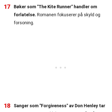
17
Bøker som "The Kite Runner" handler om
forlatelse.
Romanen fokuserer på skyld og
forsoning.
18
Sanger som "Forgiveness" av Don Henley tar