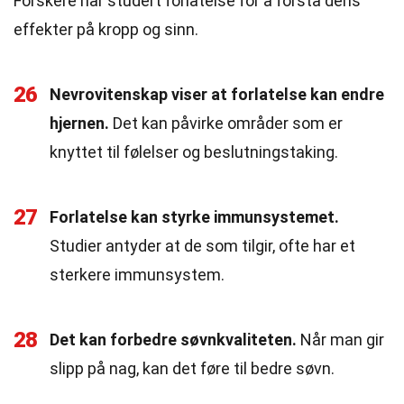
Forskere har studert forlatelse for å forstå dens
effekter på kropp og sinn.
26
Nevrovitenskap viser at forlatelse kan endre
hjernen.
Det kan påvirke områder som er
knyttet til følelser og beslutningstaking.
27
Forlatelse kan styrke immunsystemet.
Studier antyder at de som tilgir, ofte har et
sterkere immunsystem.
28
Det kan forbedre søvnkvaliteten.
Når man gir
slipp på nag, kan det føre til bedre søvn.