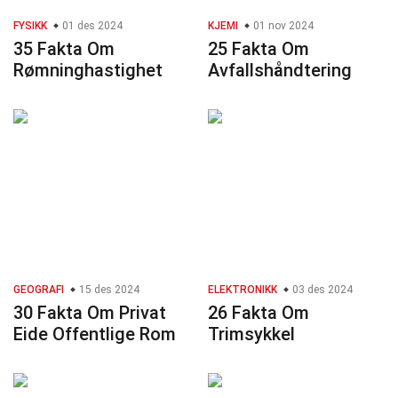
FYSIKK
01 des 2024
KJEMI
01 nov 2024
35 Fakta Om
25 Fakta Om
Rømninghastighet
Avfallshåndtering
GEOGRAFI
15 des 2024
ELEKTRONIKK
03 des 2024
30 Fakta Om Privat
26 Fakta Om
Eide Offentlige Rom
Trimsykkel