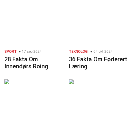
SPORT
17 sep 2024
TEKNOLOGI
04 okt 2024
28 Fakta Om
36 Fakta Om Føderert
Innendørs Roing
Læring