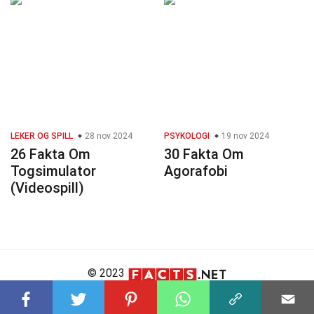
LEKER OG SPILL
28 nov 2024
PSYKOLOGI
19 nov 2024
26 Fakta Om
30 Fakta Om
Togsimulator
Agorafobi
(Videospill)
© 2023