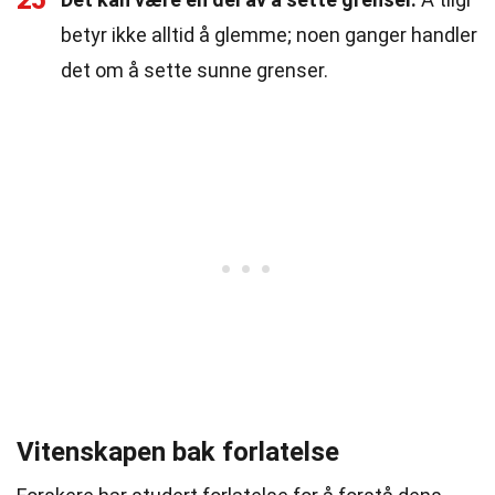
25
betyr ikke alltid å glemme; noen ganger handler
det om å sette sunne grenser.
Vitenskapen bak forlatelse