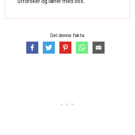
utforsker og lærer med oss.
Del denne fakta: