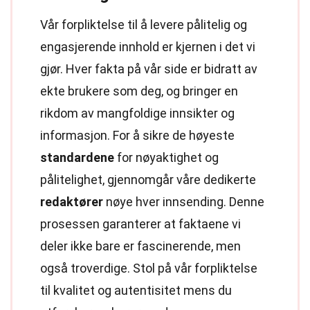
Vår forpliktelse til å levere pålitelig og
engasjerende innhold er kjernen i det vi
gjør. Hver fakta på vår side er bidratt av
ekte brukere som deg, og bringer en
rikdom av mangfoldige innsikter og
informasjon. For å sikre de høyeste
standardene
for nøyaktighet og
pålitelighet, gjennomgår våre dedikerte
redaktører
nøye hver innsending. Denne
prosessen garanterer at faktaene vi
deler ikke bare er fascinerende, men
også troverdige. Stol på vår forpliktelse
til kvalitet og autentisitet mens du