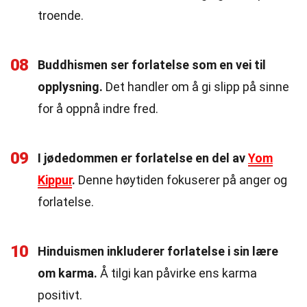
troende.
08
Buddhismen ser forlatelse som en vei til
opplysning.
Det handler om å gi slipp på sinne
for å oppnå indre fred.
09
I jødedommen er forlatelse en del av
Yom
Kippur
.
Denne høytiden fokuserer på anger og
forlatelse.
10
Hinduismen inkluderer forlatelse i sin lære
om karma.
Å tilgi kan påvirke ens karma
positivt.