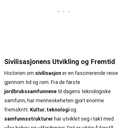
Sivilisasjonens Utvikling og Fremtid
Historien om
sivilisasjon
er en fascinerende reise
gjennom tid og rom. Fra de første
jordbrukssamfunnene
til dagens teknologiske
samfunn, har menneskeheten gjort enorme
fremskritt.
Kultur
,
teknologi
og
samfunnsstrukturer
har utviklet seg i takt med
våre behov og utfordringer. Det er viktig å forstå