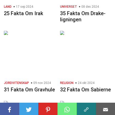
LAND
17 sep 2024
UNIVERSET
08 des 2024
25 Fakta Om Irak
35 Fakta Om Drake-
ligningen
JORDVITENSKAP
09 nov 2024
RELIGION
24 okt 2024
31 Fakta Om Gravhule
32 Fakta Om Sabierne