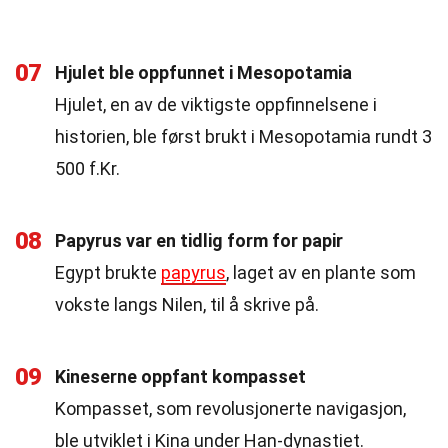
07
Hjulet ble oppfunnet i Mesopotamia
Hjulet, en av de viktigste oppfinnelsene i
historien, ble først brukt i Mesopotamia rundt 3
500 f.Kr.
08
Papyrus var en tidlig form for papir
Egypt brukte
papyrus
, laget av en plante som
vokste langs Nilen, til å skrive på.
09
Kineserne oppfant kompasset
Kompasset, som revolusjonerte navigasjon,
ble utviklet i Kina under Han-dynastiet.