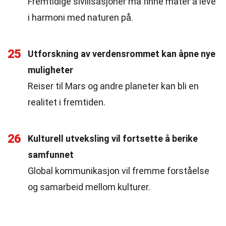
Fremtidige sivilisasjoner må finne måter å leve
i harmoni med naturen på.
25
Utforskning av verdensrommet kan åpne nye
muligheter
Reiser til Mars og andre planeter kan bli en
realitet i fremtiden.
26
Kulturell utveksling vil fortsette å berike
samfunnet
Global kommunikasjon vil fremme forståelse
og samarbeid mellom kulturer.