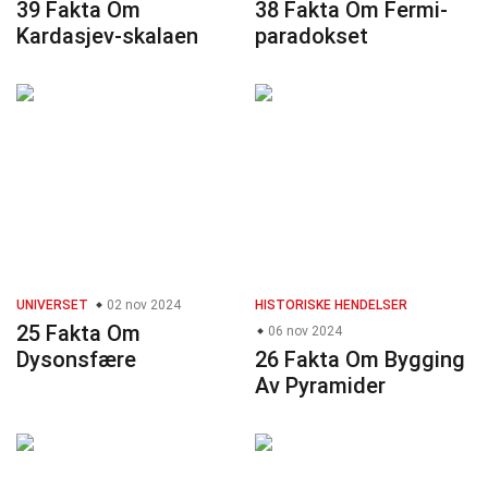
39 Fakta Om
38 Fakta Om Fermi-
Kardasjev-skalaen
paradokset
UNIVERSET
02 nov 2024
HISTORISKE HENDELSER
25 Fakta Om
06 nov 2024
Dysonsfære
26 Fakta Om Bygging
Av Pyramider