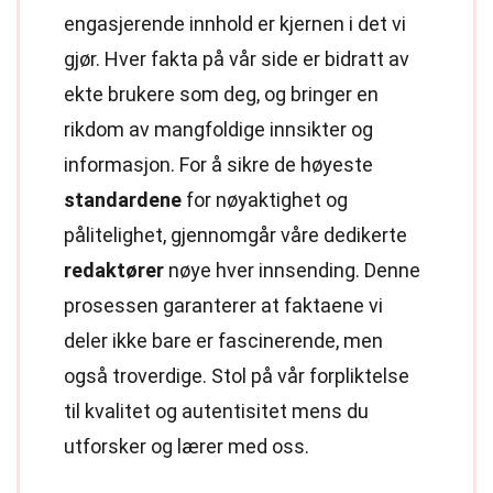
engasjerende innhold er kjernen i det vi
gjør. Hver fakta på vår side er bidratt av
ekte brukere som deg, og bringer en
rikdom av mangfoldige innsikter og
informasjon. For å sikre de høyeste
standardene
for nøyaktighet og
pålitelighet, gjennomgår våre dedikerte
redaktører
nøye hver innsending. Denne
prosessen garanterer at faktaene vi
deler ikke bare er fascinerende, men
også troverdige. Stol på vår forpliktelse
til kvalitet og autentisitet mens du
utforsker og lærer med oss.