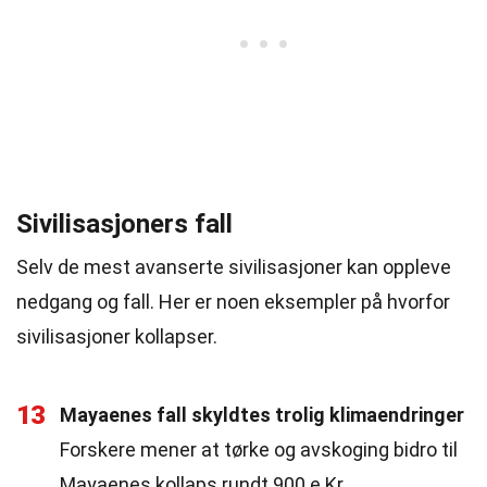
Sivilisasjoners fall
Selv de mest avanserte sivilisasjoner kan oppleve
nedgang og fall. Her er noen eksempler på hvorfor
sivilisasjoner kollapser.
13
Mayaenes fall skyldtes trolig klimaendringer
Forskere mener at tørke og avskoging bidro til
Mayaenes kollaps rundt 900 e.Kr.