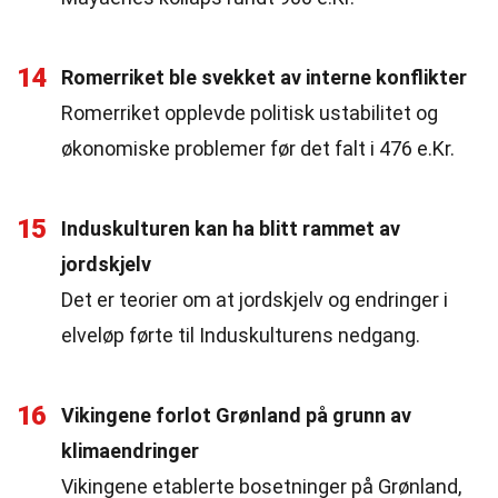
14
Romerriket ble svekket av interne konflikter
Romerriket opplevde politisk ustabilitet og
økonomiske problemer før det falt i 476 e.Kr.
15
Induskulturen kan ha blitt rammet av
jordskjelv
Det er teorier om at jordskjelv og endringer i
elveløp førte til Induskulturens nedgang.
16
Vikingene forlot Grønland på grunn av
klimaendringer
Vikingene etablerte bosetninger på Grønland,