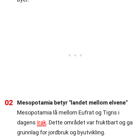
02
Mesopotamia betyr "landet mellom elvene"
Mesopotamia lå mellom Eufrat og Tigris i
dagens
Irak
. Dette området var fruktbart og ga
grunnlag for jordbruk og byutvikling.