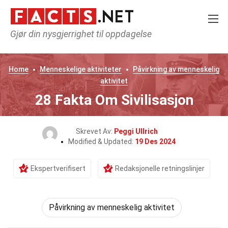
Gjør din nysgjerrighet til oppdagelse
Home
Menneskelige aktiviteter
Påvirkning av menneskelig
aktivitet
28 Fakta Om Sivilisasjon
Skrevet Av:
Peggi Ullrich
Modified & Updated:
19 Des 2024
Ekspertverifisert
Redaksjonelle retningslinjer
Påvirkning av menneskelig aktivitet