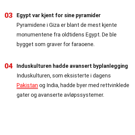
03
Egypt var kjent for sine pyramider
Pyramidene i Giza er blant de mest kjente
monumentene fra oldtidens Egypt. De ble
bygget som graver for faraoene.
04
Induskulturen hadde avansert byplanlegging
Induskulturen, som eksisterte i dagens
Pakistan
og India, hadde byer med rettvinklede
gater og avanserte avløpssystemer.