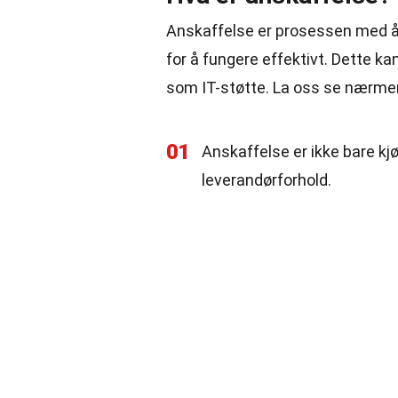
Anskaffelse er prosessen med å 
for å fungere effektivt. Dette ka
som IT-støtte. La oss se nærme
01
Anskaffelse er ikke bare kjø
leverandørforhold.