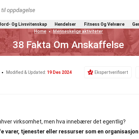
t til oppdagelse
Jord- Og Livsvitenskap
Hendelser
Fitness Og Velvære
Gen
Home
Menneskelige aktiviteter
38 Fakta Om Anskaffelse
Modified & Updated:
19 Des 2024
Ekspertverifisert
enhver virksomhet, men hva innebærer det egentlig?
 varer, tjenester eller ressurser som en organisasjon