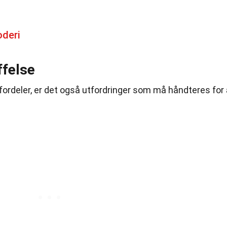
oderi
ffelse
ordeler, er det også utfordringer som må håndteres for 