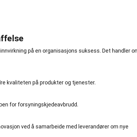
ffelse
 innvirkning på en organisasjons suksess. Det handler o
e kvaliteten på produkter og tjenester.
koen for forsyningskjedeavbrudd.
innovasjon ved å samarbeide med leverandører om nye