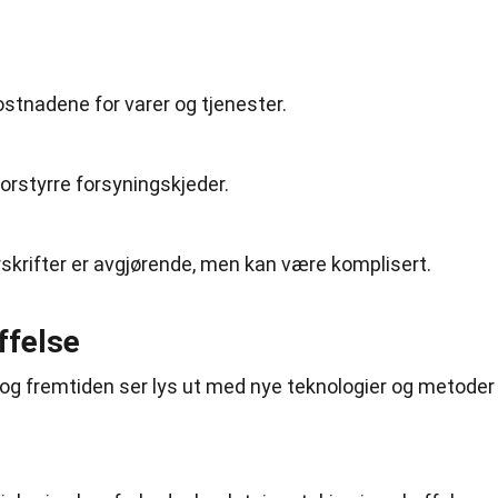
kostnadene for varer og tjenester.
forstyrre forsyningskjeder.
rskrifter er avgjørende, men kan være komplisert.
ffelse
g, og fremtiden ser lys ut med nye teknologier og metoder