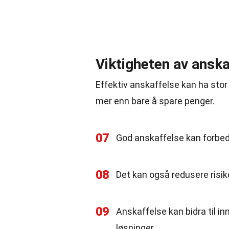
Viktigheten av anska
Effektiv anskaffelse kan ha stor
mer enn bare å spare penger.
07
God anskaffelse kan forbedr
08
Det kan også redusere risi
09
Anskaffelse kan bidra til 
løsninger.