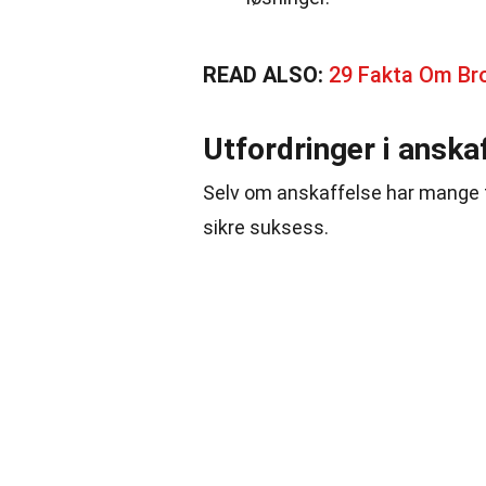
READ ALSO:
29 Fakta Om Br
Utfordringer i anska
Selv om anskaffelse har mange f
sikre suksess.