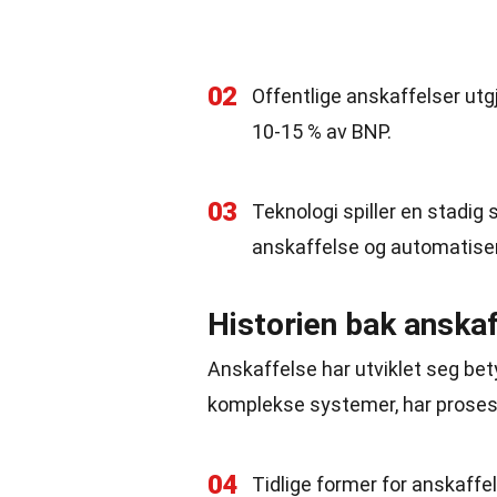
02
Offentlige anskaffelser utg
10-15 % av BNP.
03
Teknologi spiller en stadig
anskaffelse og automatiser
Historien bak anska
Anskaffelse har utviklet seg bet
komplekse systemer, har prosesse
04
Tidlige former for anskaffel