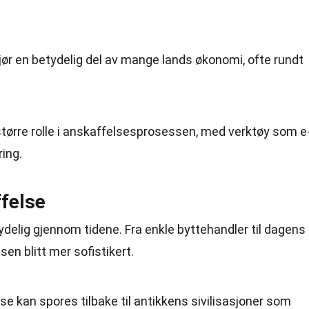
jør en betydelig del av mange lands økonomi, ofte rundt
 større rolle i anskaffelsesprosessen, med verktøy som e
ing.
ffelse
ydelig gjennom tidene. Fra enkle byttehandler til dagens
n blitt mer sofistikert.
se kan spores tilbake til antikkens sivilisasjoner som