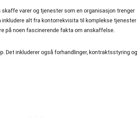
skaffe varer og tjenester som en organisasjon trenger
n inkludere alt fra kontorrekvisita til komplekse tjenester
re på noen fascinerende fakta om anskaffelse.
p. Det inkluderer også forhandlinger, kontraktsstyring o