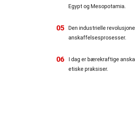
Egypt og Mesopotamia.
05
Den industrielle revolusjone
anskaffelsesprosesser.
06
I dag er bærekraftige anska
etiske praksiser.