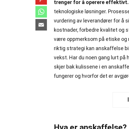
trenger for å operere effektivt.
teknologiske løsninger. Prosess
vurdering av leverandører for å s
kostnader, forbedre kvalitet og s
være oppmerksom på etiske og 
riktig strategi kan anskaffelse b
vekst. Har du noen gang lurt på 
skjer bak kulissene i en anskaff
fungerer og hvorfor det er avgjø
Hva er anskaffelse?