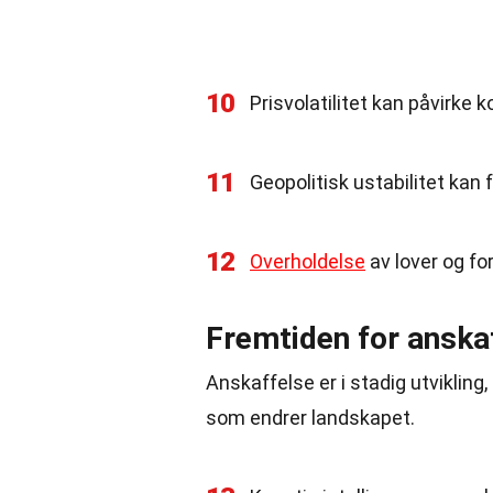
10
Prisvolatilitet kan påvirke 
11
Geopolitisk ustabilitet kan 
12
Overholdelse
av lover og fo
Fremtiden for anska
Anskaffelse er i stadig utviklin
som endrer landskapet.