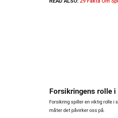
READ ALSO:
29 Fakta Om Spi
Forsikringens rolle 
Forsikring spiller en viktig roll
måter det påvirker oss på.