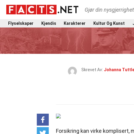
Gjør din nysgjerrighe
Flyselskaper
Kjendis
Karakterer
Kultur Og Kunst
Skrevet Av:
Johanna Tuttl
Forsikring kan virke komplisert, 