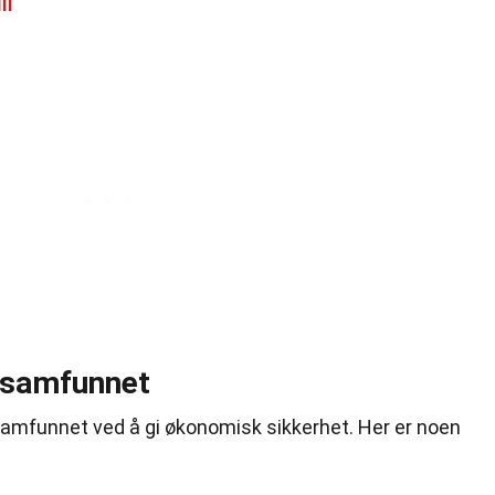
ll
i samfunnet
e i samfunnet ved å gi økonomisk sikkerhet. Her er noen