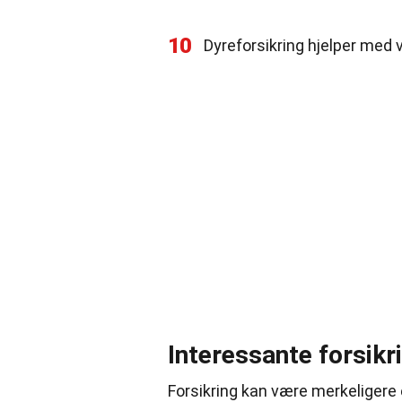
10
Dyreforsikring hjelper med 
Interessante forsikr
Forsikring kan være merkeligere e