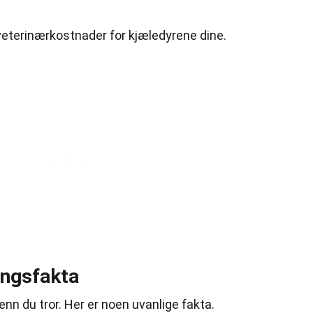
veterinærkostnader for kjæledyrene dine.
ingsfakta
nn du tror. Her er noen uvanlige fakta.