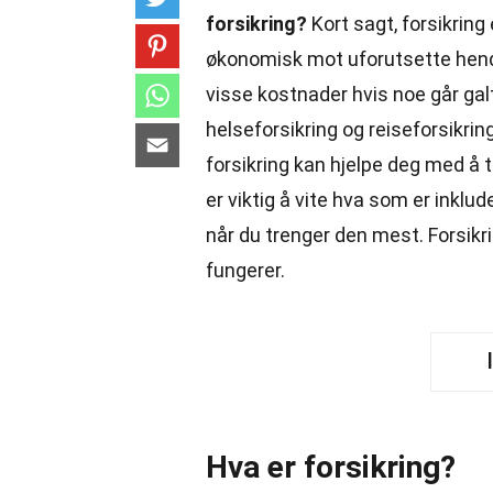
forsikring?
Kort sagt, forsikrin
økonomisk mot uforutsette hende
visse kostnader hvis noe går galt
helseforsikring og reiseforsikrin
forsikring kan hjelpe deg med å 
er viktig å vite hva som er inklude
når du trenger den mest. Forsikri
fungerer.
Hva er forsikring?