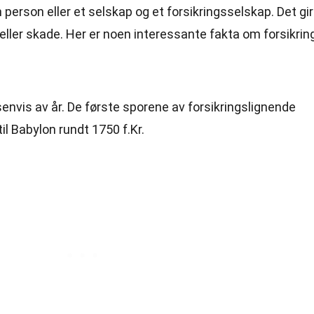
 person eller et selskap og et forsikringsselskap. Det gir
ller skade. Her er noen interessante fakta om forsikrin
usenvis av år. De første sporene av forsikringslignende
til Babylon rundt 1750 f.Kr.