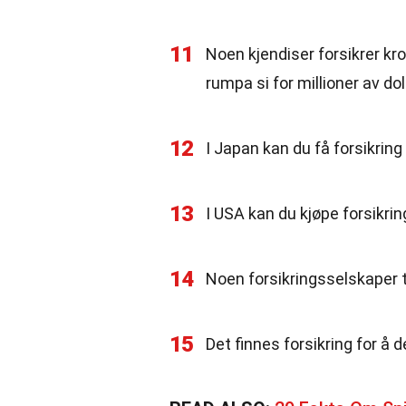
11
Noen kjendiser forsikrer kr
rumpa si for millioner av doll
12
I Japan kan du få forsikrin
13
I USA kan du kjøpe forsikrin
14
Noen forsikringsselskaper t
15
Det finnes forsikring for å 