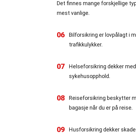
Det finnes mange forskjellige ty
mest vanlige.
06
Bilforsikring er lovpålagt i
trafikkulykker.
07
Helseforsikring dekker medis
sykehusopphold.
08
Reiseforsikring beskytter 
bagasje når du er på reise.
09
Husforsikring dekker skader 