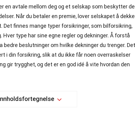
g er en avtale mellom deg og et selskap som beskytter d
lser. Når du betaler en premie, lover selskapet å dekke
. Det finnes mange typer forsikringer, som bilforsikring,
g. Hver type har sine egne regler og dekninger. Å forstå
ta bedre beslutninger om hvilke dekninger du trenger. De
rt i din forsikring, slik at du ikke får noen overraskelser
ng gir trygghet, og det er en god idé å vite hvordan den
Innholdsfortegnelse