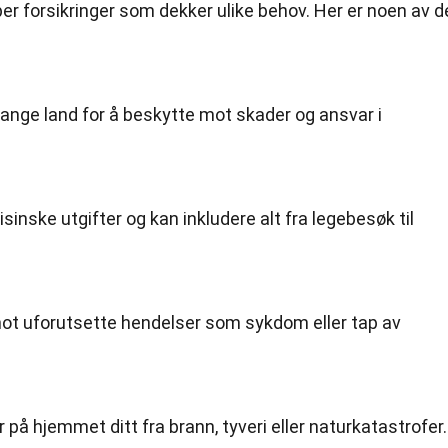
per forsikringer som dekker ulike behov. Her er noen av d
 mange land for å beskytte mot skader og ansvar i
inske utgifter og kan inkludere alt fra legebesøk til
mot uforutsette hendelser som sykdom eller tap av
på hjemmet ditt fra brann, tyveri eller naturkatastrofer.