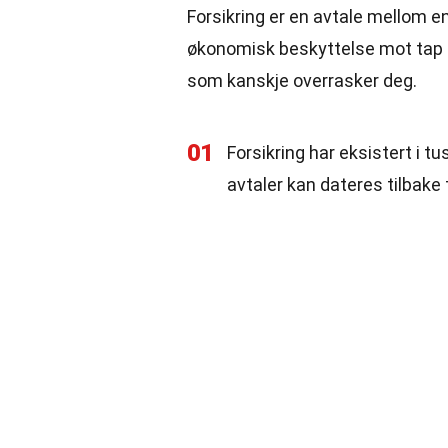
Forsikring er en avtale mellom en
økonomisk beskyttelse mot tap e
som kanskje overrasker deg.
01
Forsikring har eksistert i t
avtaler kan dateres tilbake 