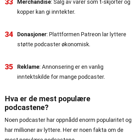
33
Merchandise
: Salg av varer som t-skjorter og
kopper kan gi inntekter.
34
Donasjoner
: Plattformen Patreon lar lyttere
støtte podcaster økonomisk.
35
Reklame
: Annonsering er en vanlig
inntektskilde for mange podcaster.
Hva er de mest populære
podcastene?
Noen podcaster har oppnådd enorm popularitet og
har millioner av lyttere. Her er noen fakta om de
mest populære podcastene.