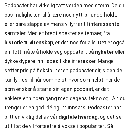
Podcaster har virkelig tatt verden med storm. De gir
oss muligheten til å lære noe nytt, bli underholdt,
eller bare slappe av mens vi lytter til interessante
samtaler. Med et bredt spekter av temaer, fra
historie
til
vitenskap
, er det noe for alle. Det er også
en flott måte å holde seg oppdatert på
nyheter
eller
dykke dypere inn i spesifikke interesser. Mange
setter pris på fleksibiliteten podcaster gir, siden de
kan lyttes til når som helst, hvor som helst. For de
som ønsker å starte sin egen podcast, er det
enklere enn noen gang med dagens teknologi. Alt du
trenger er en god idé og litt innsats. Podcaster har
blitt en viktig del av vår
digitale hverdag
, og det ser
ut til at de vil fortsette å vokse i popularitet. Så