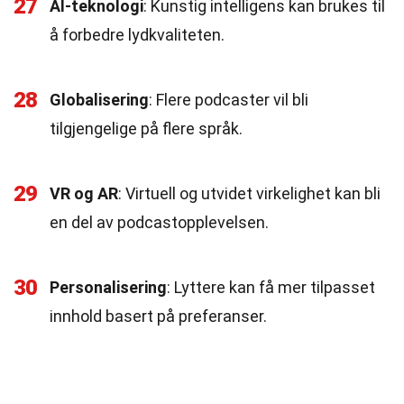
27
AI-teknologi
: Kunstig intelligens kan brukes til
å forbedre lydkvaliteten.
28
Globalisering
: Flere podcaster vil bli
tilgjengelige på flere språk.
29
VR og AR
: Virtuell og utvidet virkelighet kan bli
en del av podcastopplevelsen.
30
Personalisering
: Lyttere kan få mer tilpasset
innhold basert på preferanser.