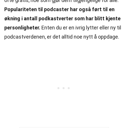
ofte gratis, noe som gjør dem tilgjengelige for alle.
Populariteten til podcaster har også ført til en
økning i antall podkastverter som har blitt kjente
personligheter.
Enten du er en ivrig lytter eller ny til
podcastverdenen, er det alltid noe nytt å oppdage.