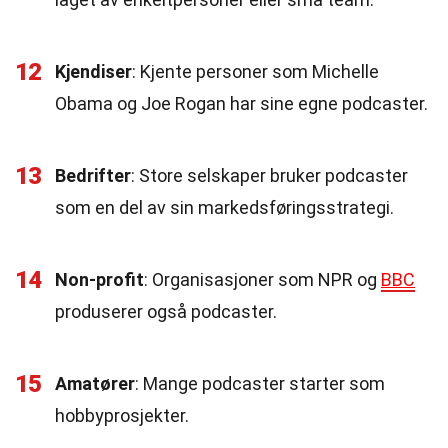
12
Kjendiser
: Kjente personer som Michelle
Obama og Joe Rogan har sine egne podcaster.
13
Bedrifter
: Store selskaper bruker podcaster
som en del av sin markedsføringsstrategi.
14
Non-profit
: Organisasjoner som NPR og
BBC
produserer også podcaster.
15
Amatører
: Mange podcaster starter som
hobbyprosjekter.