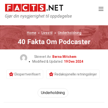
Gjør din nysgjerrighet til oppdagelse
Home
Livsstil
Underholdning
40 Fakta Om Podcaster
Skrevet Av:
Berna Mitchem
Modified & Updated:
19 Des 2024
Ekspertverifisert
Redaksjonelle retningslinjer
Underholdning