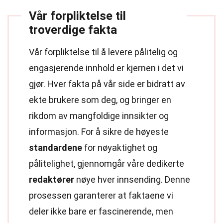
Vår forpliktelse til
troverdige fakta
Vår forpliktelse til å levere pålitelig og
engasjerende innhold er kjernen i det vi
gjør. Hver fakta på vår side er bidratt av
ekte brukere som deg, og bringer en
rikdom av mangfoldige innsikter og
informasjon. For å sikre de høyeste
standardene
for nøyaktighet og
pålitelighet, gjennomgår våre dedikerte
redaktører
nøye hver innsending. Denne
prosessen garanterer at faktaene vi
deler ikke bare er fascinerende, men