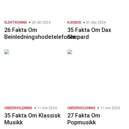
ELEKTRONIKK
28 okt 2024
KJENDIS
01 des 2024
26 Fakta Om
35 Fakta Om Dax
Beinledningshodetelefoner
Shepard
UNDERHOLDNING
11 nov 2024
UNDERHOLDNING
11 nov 2024
35 Fakta Om Klassisk
27 Fakta Om
Musikk
Popmusikk