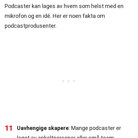
Podcaster kan lages av hvem som helst med en
mikrofon og en idé. Her er noen fakta om
podcastprodusenter.
11
Uavhengige skapere
: Mange podcaster er
laget av enkeltpersoner eller små team.