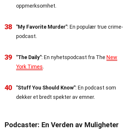
oppmerksomhet.
38
"My Favorite Murder"
: En populær true crime-
podcast.
39
"The Daily"
: En nyhetspodcast fra The
New
York Times
.
40
"Stuff You Should Know"
: En podcast som
dekker et bredt spekter av emner.
Podcaster: En Verden av Muligheter