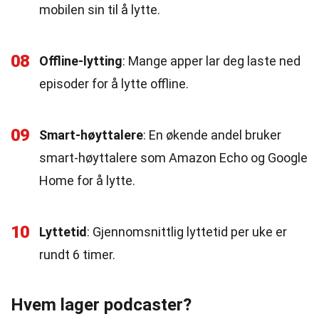
mobilen sin til å lytte.
08
Offline-lytting
: Mange apper lar deg laste ned
episoder for å lytte offline.
09
Smart-høyttalere
: En økende andel bruker
smart-høyttalere som Amazon Echo og Google
Home for å lytte.
10
Lyttetid
: Gjennomsnittlig lyttetid per uke er
rundt 6 timer.
Hvem lager podcaster?