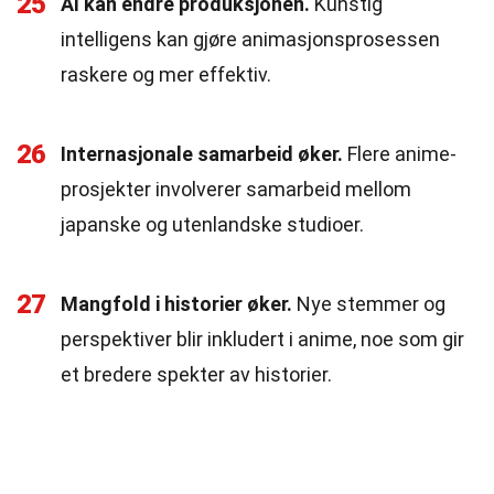
25
AI kan endre produksjonen.
Kunstig
intelligens kan gjøre animasjonsprosessen
raskere og mer effektiv.
26
Internasjonale samarbeid øker.
Flere anime-
prosjekter involverer samarbeid mellom
japanske og utenlandske studioer.
27
Mangfold i historier øker.
Nye stemmer og
perspektiver blir inkludert i anime, noe som gir
et bredere spekter av historier.