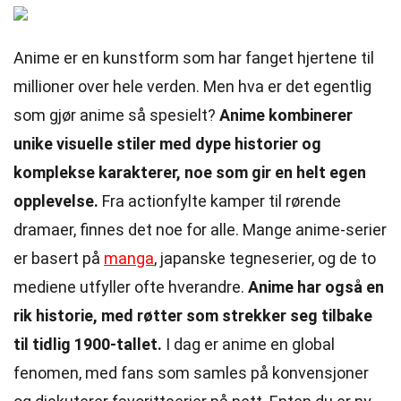
Anime er en kunstform som har fanget hjertene til
millioner over hele verden. Men hva er det egentlig
som gjør anime så spesielt?
Anime kombinerer
unike visuelle stiler med dype historier og
komplekse karakterer, noe som gir en helt egen
opplevelse.
Fra actionfylte kamper til rørende
dramaer, finnes det noe for alle. Mange anime-serier
er basert på
manga
, japanske tegneserier, og de to
mediene utfyller ofte hverandre.
Anime har også en
rik historie, med røtter som strekker seg tilbake
til tidlig 1900-tallet.
I dag er anime en global
fenomen, med fans som samles på konvensjoner