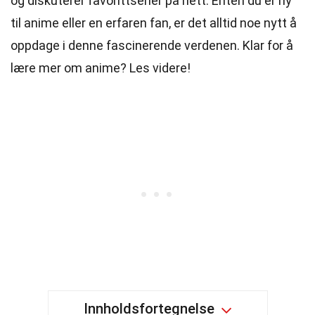
og diskuterer favorittserier på nett. Enten du er ny
til anime eller en erfaren fan, er det alltid noe nytt å
oppdage i denne fascinerende verdenen. Klar for å
lære mer om anime? Les videre!
Innholdsfortegnelse