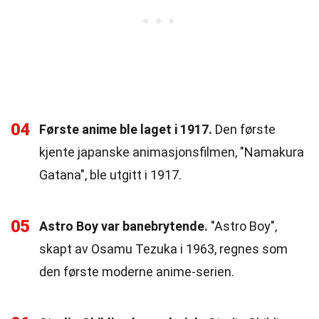
04
Første anime ble laget i 1917.
Den første
kjente japanske animasjonsfilmen, "Namakura
Gatana", ble utgitt i 1917.
05
Astro Boy var banebrytende.
"Astro Boy",
skapt av Osamu Tezuka i 1963, regnes som
den første moderne anime-serien.