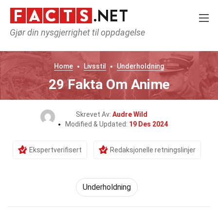
Gjør din nysgjerrighet til oppdagelse
Home
Livsstil
Underholdning
29 Fakta Om Anime
Skrevet Av:
Audre Wild
Modified & Updated:
19 Des 2024
Ekspertverifisert
Redaksjonelle retningslinjer
Underholdning