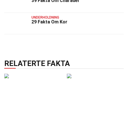
39 Fakta Om Charader
UNDERHOLDNING
29 Fakta Om Kor
RELATERTE FAKTA