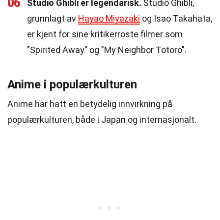
06
Studio Ghibli er legendarisk.
Studio Ghibli,
grunnlagt av
Hayao Miyazaki
og Isao Takahata,
er kjent for sine kritikerroste filmer som
"Spirited Away" og "My Neighbor Totoro".
Anime i populærkulturen
Anime har hatt en betydelig innvirkning på
populærkulturen, både i Japan og internasjonalt.