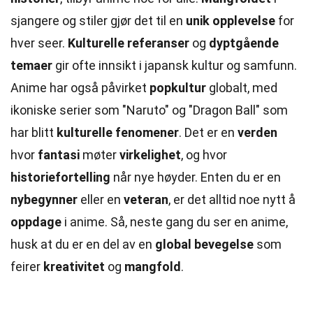
sjangere og stiler gjør det til en
unik opplevelse
for
hver seer.
Kulturelle referanser
og
dyptgående
temaer
gir ofte innsikt i japansk kultur og samfunn.
Anime har også påvirket
popkultur
globalt, med
ikoniske serier som "Naruto" og "Dragon Ball" som
har blitt
kulturelle fenomener
. Det er en
verden
hvor
fantasi
møter
virkelighet
, og hvor
historiefortelling
når nye høyder. Enten du er en
nybegynner
eller en
veteran
, er det alltid noe nytt å
oppdage
i anime. Så, neste gang du ser en anime,
husk at du er en del av en
global bevegelse
som
feirer
kreativitet
og
mangfold
.