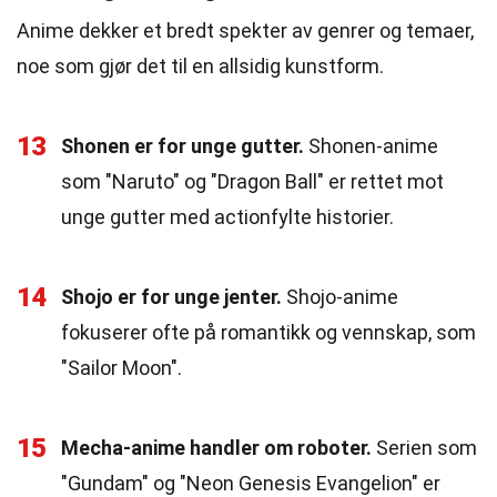
Anime dekker et bredt spekter av genrer og temaer,
noe som gjør det til en allsidig kunstform.
13
Shonen er for unge gutter.
Shonen-anime
som "Naruto" og "Dragon Ball" er rettet mot
unge gutter med actionfylte historier.
14
Shojo er for unge jenter.
Shojo-anime
fokuserer ofte på romantikk og vennskap, som
"Sailor Moon".
15
Mecha-anime handler om roboter.
Serien som
"Gundam" og "Neon Genesis Evangelion" er