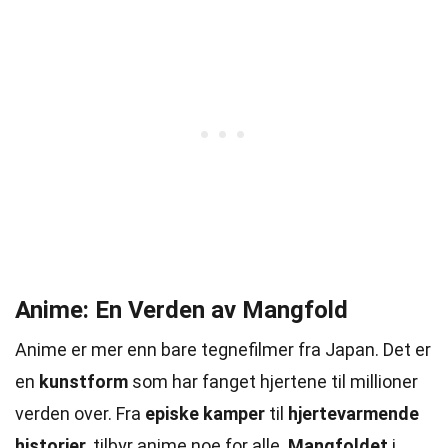
Anime: En Verden av Mangfold
Anime er mer enn bare tegnefilmer fra Japan. Det er
en
kunstform
som har fanget hjertene til millioner
verden over. Fra
episke kamper
til
hjertevarmende
historier
, tilbyr anime noe for alle.
Mangfoldet
i