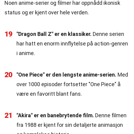
Noen anime-serier og filmer har oppnådd ikonisk
status og er kjent over hele verden.
19
"Dragon Ball Z" er en klassiker.
Denne serien
har hatt en enorm innflytelse på action-genren
i anime.
20
"One Piece" er den lengste anime-serien.
Med
over 1000 episoder fortsetter "One Piece" å
være en favoritt blant fans.
21
"Akira" er en banebrytende film.
Denne filmen
fra 1988 er kjent for sin detaljerte animasjon