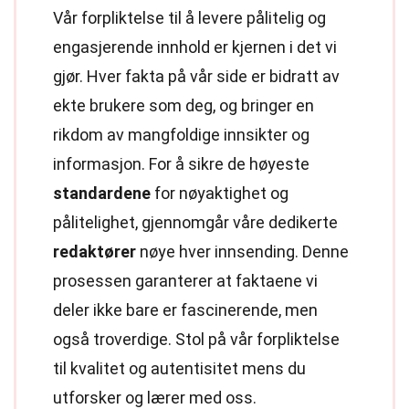
Vår forpliktelse til å levere pålitelig og
engasjerende innhold er kjernen i det vi
gjør. Hver fakta på vår side er bidratt av
ekte brukere som deg, og bringer en
rikdom av mangfoldige innsikter og
informasjon. For å sikre de høyeste
standardene
for nøyaktighet og
pålitelighet, gjennomgår våre dedikerte
redaktører
nøye hver innsending. Denne
prosessen garanterer at faktaene vi
deler ikke bare er fascinerende, men
også troverdige. Stol på vår forpliktelse
til kvalitet og autentisitet mens du
utforsker og lærer med oss.