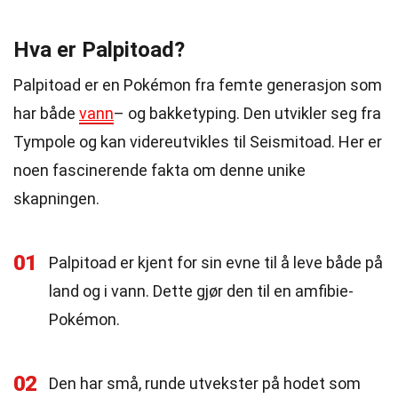
Hva er Palpitoad?
Palpitoad er en Pokémon fra femte generasjon som
har både
vann
– og bakketyping. Den utvikler seg fra
Tympole og kan videreutvikles til Seismitoad. Her er
noen fascinerende fakta om denne unike
skapningen.
01
Palpitoad er kjent for sin evne til å leve både på
land og i vann. Dette gjør den til en amfibie-
Pokémon.
02
Den har små, runde utvekster på hodet som