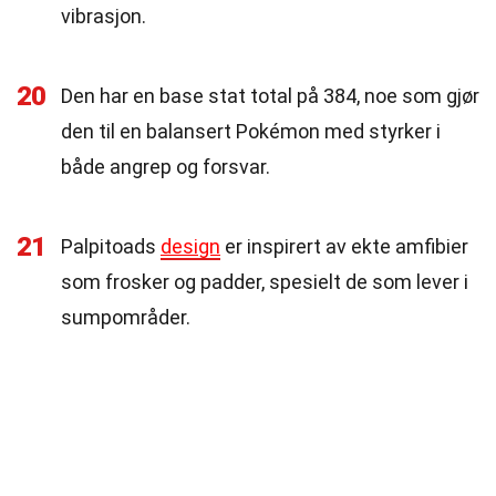
vibrasjon.
20
Den har en base stat total på 384, noe som gjør
den til en balansert Pokémon med styrker i
både angrep og forsvar.
21
Palpitoads
design
er inspirert av ekte amfibier
som frosker og padder, spesielt de som lever i
sumpområder.