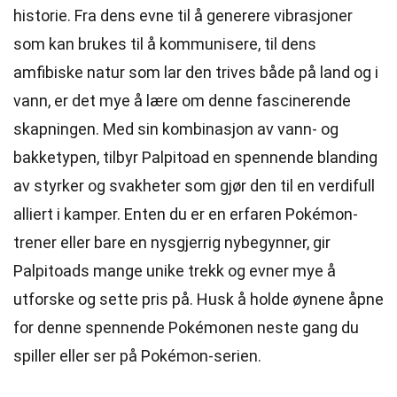
historie. Fra dens evne til å generere vibrasjoner
som kan brukes til å kommunisere, til dens
amfibiske natur som lar den trives både på land og i
vann, er det mye å lære om denne fascinerende
skapningen. Med sin kombinasjon av vann- og
bakketypen, tilbyr Palpitoad en spennende blanding
av styrker og svakheter som gjør den til en verdifull
alliert i kamper. Enten du er en erfaren Pokémon-
trener eller bare en nysgjerrig nybegynner, gir
Palpitoads mange unike trekk og evner mye å
utforske og sette pris på. Husk å holde øynene åpne
for denne spennende Pokémonen neste gang du
spiller eller ser på Pokémon-serien.