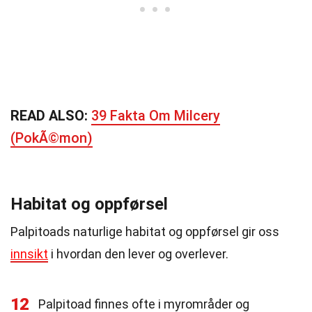
READ ALSO:
39 Fakta Om Milcery
(PokÃ©mon)
Habitat og oppførsel
Palpitoads naturlige habitat og oppførsel gir oss
innsikt
i hvordan den lever og overlever.
12
Palpitoad finnes ofte i myrområder og