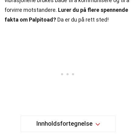
vibrasjonene brukes både til å kommunisere og til å
forvirre motstandere.
Lurer du på flere spennende
fakta om Palpitoad?
Da er du på rett sted!
Innholdsfortegnelse