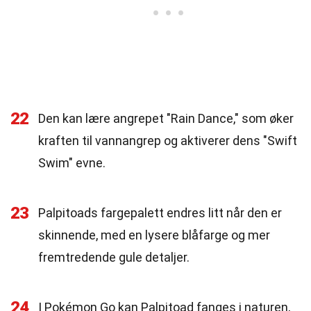
22
Den kan lære angrepet "Rain Dance," som øker
kraften til vannangrep og aktiverer dens "Swift
Swim" evne.
23
Palpitoads fargepalett endres litt når den er
skinnende, med en lysere blåfarge og mer
fremtredende gule detaljer.
24
I Pokémon Go kan Palpitoad fanges i naturen,