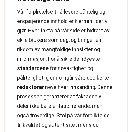
Vår forpliktelse til å levere pålitelig og
engasjerende innhold er kjernen i det vi
gjør. Hver fakta på vår side er bidratt av
ekte brukere som deg, og bringer en
rikdom av mangfoldige innsikter og
informasjon. For å sikre de høyeste
standardene
for nøyaktighet og
pålitelighet, gjennomgår våre dedikerte
redaktører
nøye hver innsending. Denne
prosessen garanterer at faktaene vi
deler ikke bare er fascinerende, men
også troverdige. Stol på vår forpliktelse
til kvalitet og autentisitet mens du