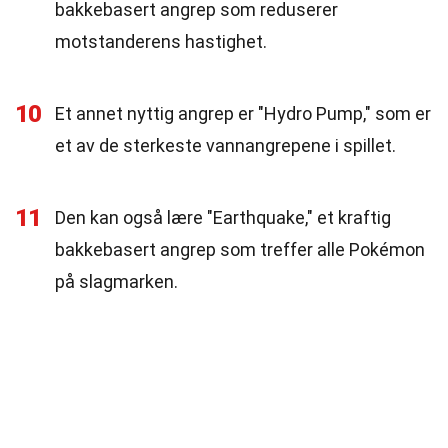
bakkebasert angrep som reduserer
motstanderens hastighet.
10
Et annet nyttig angrep er "Hydro Pump," som er
et av de sterkeste vannangrepene i spillet.
11
Den kan også lære "Earthquake," et kraftig
bakkebasert angrep som treffer alle Pokémon
på slagmarken.