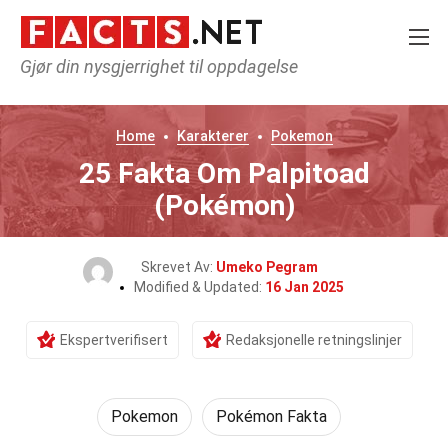
Gjør din nysgjerrighet til oppdagelse
Home
Karakterer
Pokemon
25 Fakta Om Palpitoad
(Pokémon)
Skrevet Av:
Umeko Pegram
Modified & Updated:
16 Jan 2025
Ekspertverifisert
Redaksjonelle retningslinjer
Pokemon
Pokémon Fakta