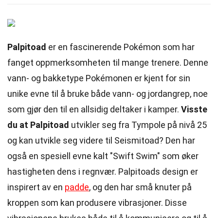
Palpitoad
er en fascinerende Pokémon som har
fanget oppmerksomheten til mange trenere. Denne
vann- og bakketype Pokémonen er kjent for sin
unike evne til å bruke både vann- og jordangrep, noe
som gjør den til en allsidig deltaker i kamper.
Visste
du at Palpitoad
utvikler seg fra Tympole på nivå 25
og kan utvikle seg videre til Seismitoad? Den har
også en spesiell evne kalt "Swift Swim" som øker
hastigheten dens i regnvær. Palpitoads design er
inspirert av en
padde
, og den har små knuter på
kroppen som kan produsere vibrasjoner. Disse