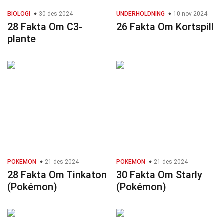
BIOLOGI
30 des 2024
UNDERHOLDNING
10 nov 2024
28 Fakta Om C3-
26 Fakta Om Kortspill
plante
POKEMON
21 des 2024
POKEMON
21 des 2024
28 Fakta Om Tinkaton
30 Fakta Om Starly
(Pokémon)
(Pokémon)