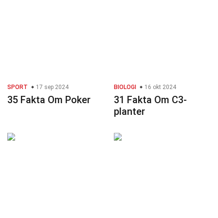
SPORT
17 sep 2024
BIOLOGI
16 okt 2024
35 Fakta Om Poker
31 Fakta Om C3-
planter