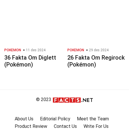
POKEMON
11 des 2024
POKEMON
29 des 2024
36 Fakta Om Diglett
26 Fakta Om Regirock
(Pokémon)
(Pokémon)
© 2023
About Us
Editorial Policy
Meet the Team
Product Review
Contact Us
Write For Us