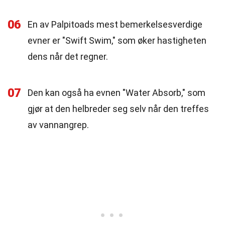
06
En av Palpitoads mest bemerkelsesverdige
evner er "Swift Swim," som øker hastigheten
dens når det regner.
07
Den kan også ha evnen "Water Absorb," som
gjør at den helbreder seg selv når den treffes
av vannangrep.