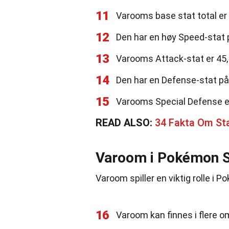
11
Varooms base stat total er
12
Den har en høy Speed-stat 
13
Varooms Attack-stat er 45, 
14
Den har en Defense-stat på
15
Varooms Special Defense er 
READ ALSO:
34 Fakta Om S
Varoom i Pokémon Sc
Varoom spiller en viktig rolle i P
16
Varoom kan finnes i flere o