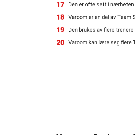
17
Den er ofte sett i nærheten 
18
Varoom er en del av Team Sta
19
Den brukes av flere trenere i
20
Varoom kan lære seg flere 