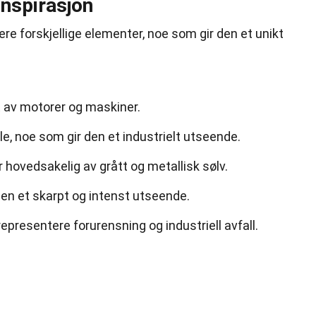
nspirasjon
ere forskjellige elementer, noe som gir den et unikt
t av motorer og maskiner.
e, noe som gir den et industrielt utseende.
hovedsakelig av grått og metallisk sølv.
en et skarpt og intenst utseende.
presentere forurensning og industriell avfall.