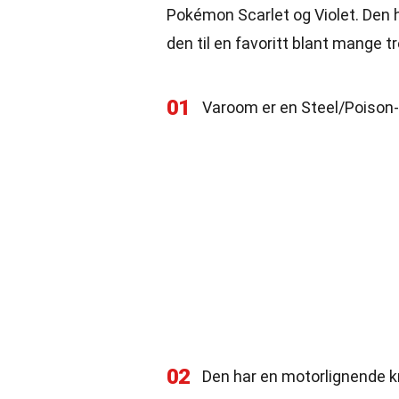
Pokémon Scarlet og Violet. Den 
den til en favoritt blant mange t
01
Varoom er en Steel/Poison
02
Den har en motorlignende k