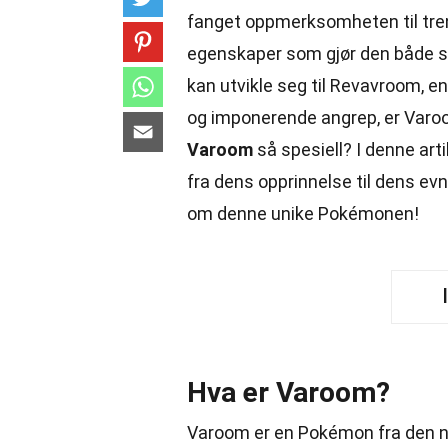
fanget oppmerksomheten til trene
egenskaper som gjør den både s
kan utvikle seg til Revavroom, e
og imponerende angrep, er Varo
Varoom
så spesiell? I denne art
fra dens opprinnelse til dens evner
om denne unike Pokémonen!
Hva er Varoom?
Varoom er en Pokémon fra den ni