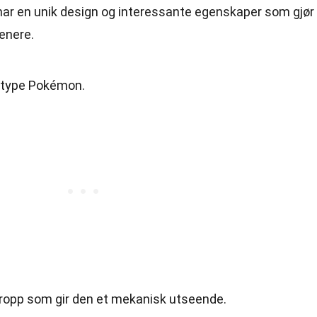
har en unik design og interessante egenskaper som gjør
renere.
-type Pokémon.
ropp som gir den et mekanisk utseende.