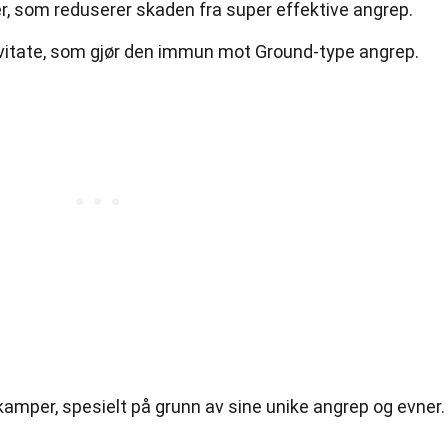
r, som reduserer skaden fra super effektive angrep.
vitate, som gjør den immun mot Ground-type angrep.
kamper, spesielt på grunn av sine unike angrep og evner.