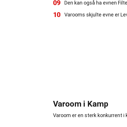
09
Den kan også ha evnen Filte
10
Varooms skjulte evne er Le
Varoom i Kamp
Varoom er en sterk konkurrent i 