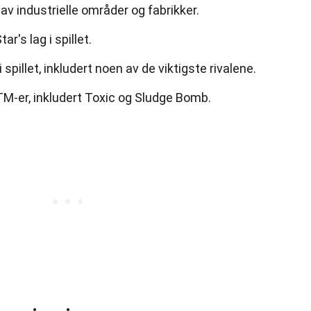
av industrielle områder og fabrikker.
r's lag i spillet.
 spillet, inkludert noen av de viktigste rivalene.
TM-er, inkludert Toxic og Sludge Bomb.