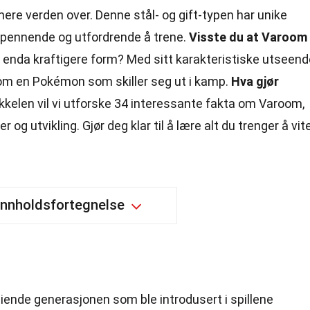
re verden over. Denne stål- og gift-typen har unike
pennende og utfordrende å trene.
Visste du at Varoom
n enda kraftigere form? Med sitt karakteristiske utseend
om en Pokémon som skiller seg ut i kamp.
Hva gjør
ikkelen vil vi utforske 34 interessante fakta om Varoom,
 og utvikling. Gjør deg klar til å lære alt du trenger å vit
Innholdsfortegnelse
ende generasjonen som ble introdusert i spillene