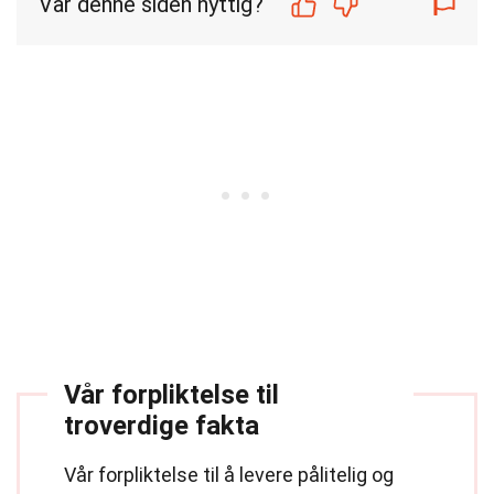
Var denne siden nyttig?
Vår forpliktelse til
troverdige fakta
Vår forpliktelse til å levere pålitelig og