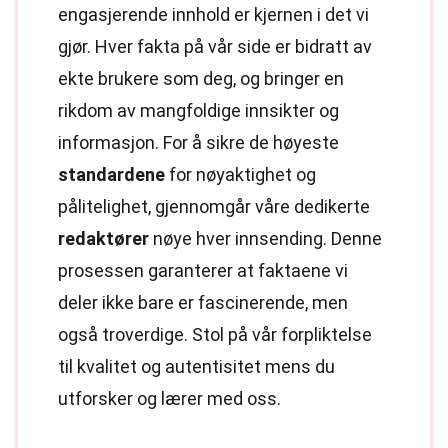
engasjerende innhold er kjernen i det vi
gjør. Hver fakta på vår side er bidratt av
ekte brukere som deg, og bringer en
rikdom av mangfoldige innsikter og
informasjon. For å sikre de høyeste
standardene
for nøyaktighet og
pålitelighet, gjennomgår våre dedikerte
redaktører
nøye hver innsending. Denne
prosessen garanterer at faktaene vi
deler ikke bare er fascinerende, men
også troverdige. Stol på vår forpliktelse
til kvalitet og autentisitet mens du
utforsker og lærer med oss.