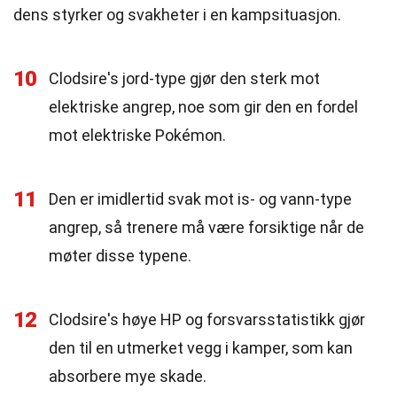
dens styrker og svakheter i en kampsituasjon.
10
Clodsire's jord-type gjør den sterk mot
elektriske angrep, noe som gir den en fordel
mot elektriske Pokémon.
11
Den er imidlertid svak mot is- og vann-type
angrep, så trenere må være forsiktige når de
møter disse typene.
12
Clodsire's høye HP og forsvarsstatistikk gjør
den til en utmerket vegg i kamper, som kan
absorbere mye skade.