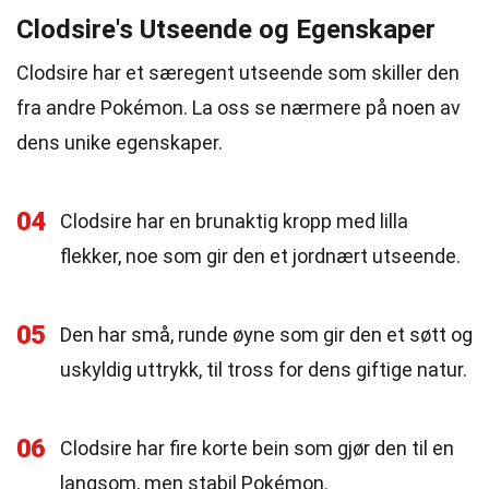
Clodsire's Utseende og Egenskaper
Clodsire har et særegent utseende som skiller den
fra andre Pokémon. La oss se nærmere på noen av
dens unike egenskaper.
04
Clodsire har en brunaktig kropp med lilla
flekker, noe som gir den et jordnært utseende.
05
Den har små, runde øyne som gir den et søtt og
uskyldig uttrykk, til tross for dens giftige natur.
06
Clodsire har fire korte bein som gjør den til en
langsom, men stabil Pokémon.