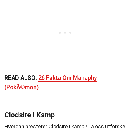
READ ALSO:
26 Fakta Om Manaphy
(PokÃ©mon)
Clodsire i Kamp
Hvordan presterer Clodsire i kamp? La oss utforske