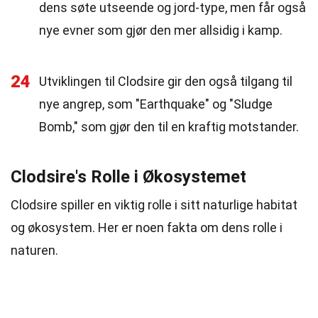
dens søte utseende og jord-type, men får også
nye evner som gjør den mer allsidig i kamp.
24
Utviklingen til Clodsire gir den også tilgang til
nye angrep, som "Earthquake" og "Sludge
Bomb," som gjør den til en kraftig motstander.
Clodsire's Rolle i Økosystemet
Clodsire spiller en viktig rolle i sitt naturlige habitat
og økosystem. Her er noen fakta om dens rolle i
naturen.