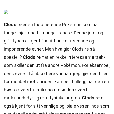
Clodsire
er en fascinerende Pokémon som har
fanget hjertene til mange trenere. Denne jord- og
gift-typen er kjent for sitt unike utseende og
imponerende evner. Men hva gjør Clodsire så
spesiell?
Clodsire
har en rekke interessante trekk
som skiller den ut fra andre Pokémon. For eksempel,
dens evne til å absorbere vannangrep gjør den til en
formidabel motstander i kamper. I tillegg har den en
høy forsvarstatistikk som gjør den svært
motstandsdyktig mot fysiske angrep.
Clodsire
er
også kjent for sitt vennlige og lojale vesen, noe som