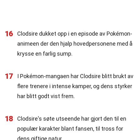
16
Clodsire dukket opp i en episode av Pokémon-
animeen der den hjalp hovedpersonene med å
krysse en farlig sump.
17
I Pokémon-mangaen har Clodsire blitt brukt av
flere trenere i intense kamper, og dens styrker
har blitt godt vist frem.
18
Clodsire's søte utseende har gjort den til en
populær karakter blant fansen, til tross for
dens giftige natur.