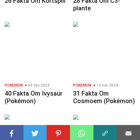
26 Fakta Om Kortspill
28 Fakta Om C3-
plante
POKEMON
05 des 2024
POKEMON
12 nov 2024
40 Fakta Om Ivysaur
31 Fakta Om
(Pokémon)
Cosmoem (Pokémon)