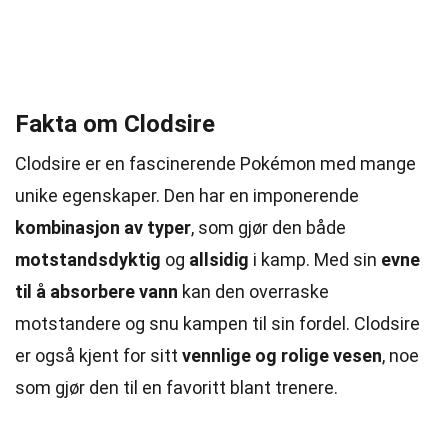
Fakta om Clodsire
Clodsire er en fascinerende Pokémon med mange
unike egenskaper. Den har en imponerende
kombinasjon av typer
, som gjør den både
motstandsdyktig
og
allsidig
i kamp. Med sin
evne
til å absorbere vann
kan den overraske
motstandere og snu kampen til sin fordel. Clodsire
er også kjent for sitt
vennlige og rolige vesen
, noe
som gjør den til en favoritt blant trenere.