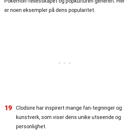
Pokémon-fellesskapet og popkulturen generelt. Her
er noen eksempler på dens popularitet.
19
Clodsire har inspirert mange fan-tegninger og
kunstverk, som viser dens unike utseende og
personlighet.