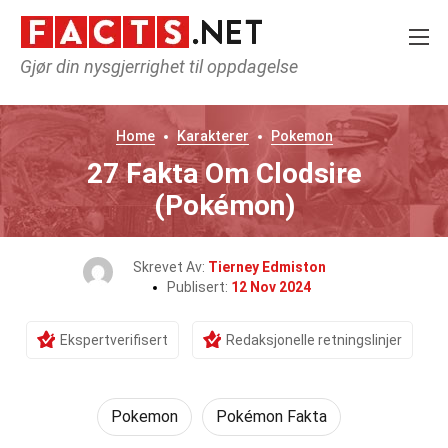
Gjør din nysgjerrighet til oppdagelse
Home
Karakterer
Pokemon
27 Fakta Om Clodsire
(Pokémon)
Skrevet Av:
Tierney Edmiston
Publisert:
12 Nov 2024
Ekspertverifisert
Redaksjonelle retningslinjer
Pokemon
Pokémon Fakta