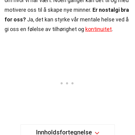
om hvor vi har vært. Noen ganger kan det til og med
motivere oss til å skape nye minner.
Er nostalgi bra
for oss?
Ja, det kan styrke vår mentale helse ved å
gi oss en følelse av tilhørighet og
kontinuitet
.
Innholdsfortegnelse