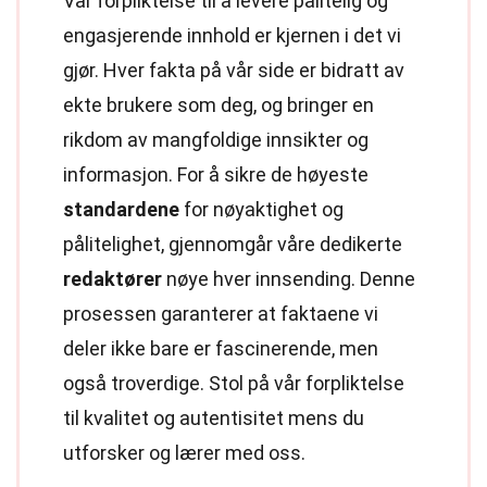
Vår forpliktelse til å levere pålitelig og
engasjerende innhold er kjernen i det vi
gjør. Hver fakta på vår side er bidratt av
ekte brukere som deg, og bringer en
rikdom av mangfoldige innsikter og
informasjon. For å sikre de høyeste
standardene
for nøyaktighet og
pålitelighet, gjennomgår våre dedikerte
redaktører
nøye hver innsending. Denne
prosessen garanterer at faktaene vi
deler ikke bare er fascinerende, men
også troverdige. Stol på vår forpliktelse
til kvalitet og autentisitet mens du
utforsker og lærer med oss.