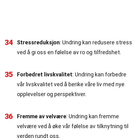
34
Stressreduksjon
: Undring kan redusere stress
ved å gi oss en følelse av ro og tilfredshet.
35
Forbedret livskvalitet
: Undring kan forbedre
vår livskvalitet ved å berike våre liv med nye
opplevelser og perspektiver.
36
Fremme av velvære
: Undring kan fremme
velvære ved å øke vår følelse av tilknytning til
verden rundt oss.