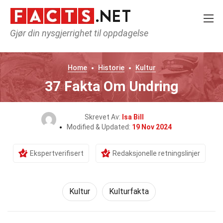
Gjør din nysgjerrighet til oppdagelse
Home
Historie
Kultur
37 Fakta Om Undring
Skrevet Av:
Isa Bill
Modified & Updated:
19 Nov 2024
Ekspertverifisert
Redaksjonelle retningslinjer
Kultur
Kulturfakta