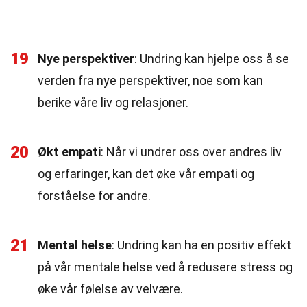
19
Nye perspektiver
: Undring kan hjelpe oss å se
verden fra nye perspektiver, noe som kan
berike våre liv og relasjoner.
20
Økt empati
: Når vi undrer oss over andres liv
og erfaringer, kan det øke vår empati og
forståelse for andre.
21
Mental helse
: Undring kan ha en positiv effekt
på vår mentale helse ved å redusere stress og
øke vår følelse av velvære.