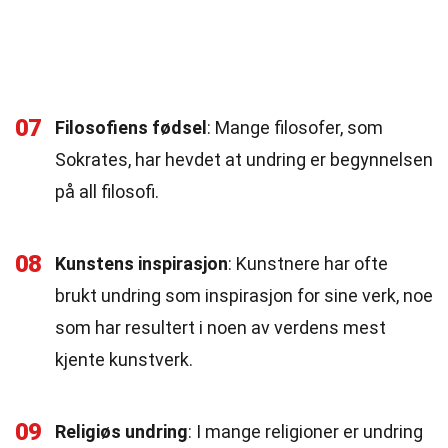
07
Filosofiens fødsel
: Mange filosofer, som
Sokrates, har hevdet at undring er begynnelsen
på all filosofi.
08
Kunstens inspirasjon
: Kunstnere har ofte
brukt undring som inspirasjon for sine verk, noe
som har resultert i noen av verdens mest
kjente kunstverk.
09
Religiøs undring
: I mange religioner er undring