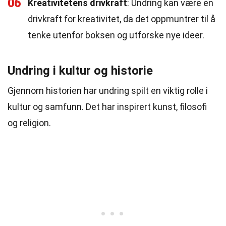
06
Kreativitetens drivkraft
: Undring kan være en
drivkraft for kreativitet, da det oppmuntrer til å
tenke utenfor boksen og utforske nye ideer.
Undring i kultur og historie
Gjennom historien har undring spilt en viktig rolle i
kultur og samfunn. Det har inspirert kunst, filosofi
og religion.