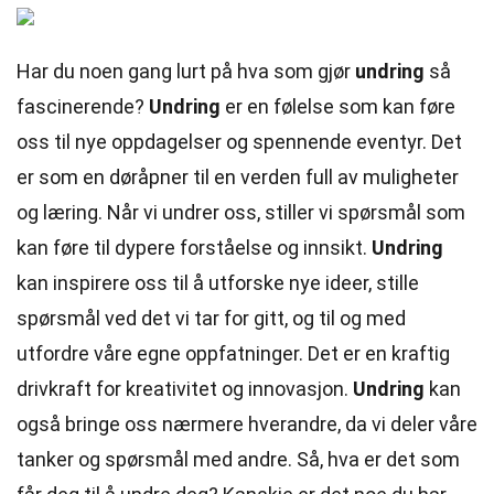
Har du noen gang lurt på hva som gjør
undring
så
fascinerende?
Undring
er en følelse som kan føre
oss til nye oppdagelser og spennende eventyr. Det
er som en døråpner til en verden full av muligheter
og læring. Når vi undrer oss, stiller vi spørsmål som
kan føre til dypere forståelse og innsikt.
Undring
kan inspirere oss til å utforske nye ideer, stille
spørsmål ved det vi tar for gitt, og til og med
utfordre våre egne oppfatninger. Det er en kraftig
drivkraft for kreativitet og innovasjon.
Undring
kan
også bringe oss nærmere hverandre, da vi deler våre
tanker og spørsmål med andre. Så, hva er det som