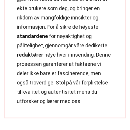
ekte brukere som deg, og bringer en
rikdom av mangfoldige innsikter og
informasjon. For å sikre de høyeste
standardene
for nøyaktighet og
pålitelighet, gjennomgår våre dedikerte
redaktører
nøye hver innsending. Denne
prosessen garanterer at faktaene vi
deler ikke bare er fascinerende, men
også troverdige. Stol på vår forpliktelse
til kvalitet og autentisitet mens du
utforsker og lærer med oss.