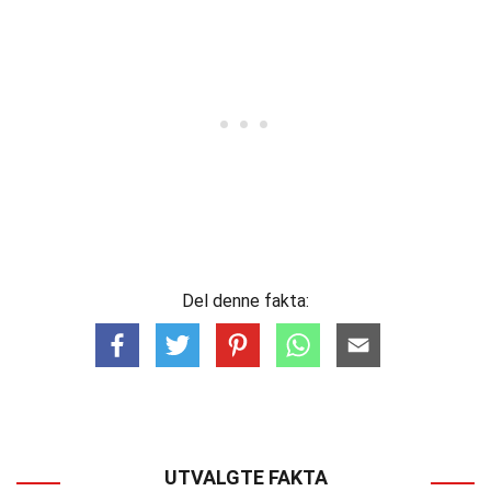
Del denne fakta:
UTVALGTE FAKTA