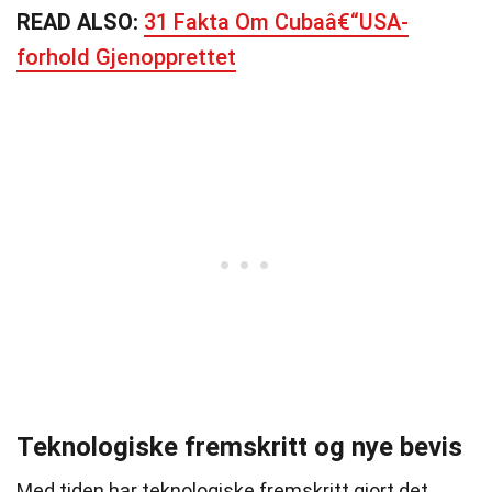
READ ALSO:
31 Fakta Om Cubaâ€“USA-
forhold Gjenopprettet
Teknologiske fremskritt og nye bevis
Med tiden har teknologiske fremskritt gjort det