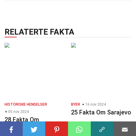
RELATERTE FAKTA
HISTORISKE HENDELSER
BYER
16 nov 2024
25 Fakta Om Sarajevo
05 nov 2024
28 Fakta Om
Attentatet På Martin
Luther King Jr.