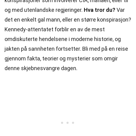
konspirasjoner som involverer CIA, mafiaen, eller til
og med utenlandske regjeringer.
Hva tror du?
Var
det en enkelt gal mann, eller en større konspirasjon?
Kennedy-attentatet forblir en av de mest
omdiskuterte hendelsene i moderne historie, og
jakten på sannheten fortsetter. Bli med på en reise
gjennom fakta, teorier og mysterier som omgir
denne skjebnesvangre dagen.