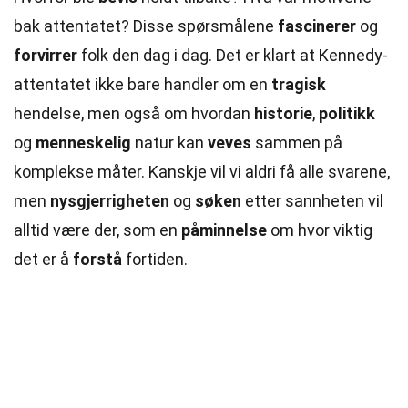
bak attentatet? Disse spørsmålene
fascinerer
og
forvirrer
folk den dag i dag. Det er klart at Kennedy-
attentatet ikke bare handler om en
tragisk
hendelse, men også om hvordan
historie
,
politikk
og
menneskelig
natur kan
veves
sammen på
komplekse måter. Kanskje vil vi aldri få alle svarene,
men
nysgjerrigheten
og
søken
etter sannheten vil
alltid være der, som en
påminnelse
om hvor viktig
det er å
forstå
fortiden.