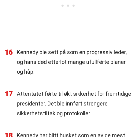
16
Kennedy ble sett på som en progressiv leder,
og hans død etterlot mange ufullførte planer
og håp.
17
Attentatet førte til økt sikkerhet for fremtidige
presidenter. Det ble innført strengere
sikkerhetstiltak og protokoller.
18
Kennedy har blitt husket som en av de mest