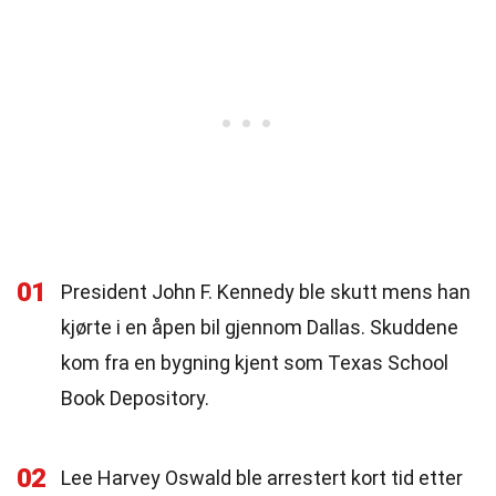
01
President John F. Kennedy ble skutt mens han
kjørte i en åpen bil gjennom Dallas. Skuddene
kom fra en bygning kjent som Texas School
Book Depository.
02
Lee Harvey Oswald ble arrestert kort tid etter