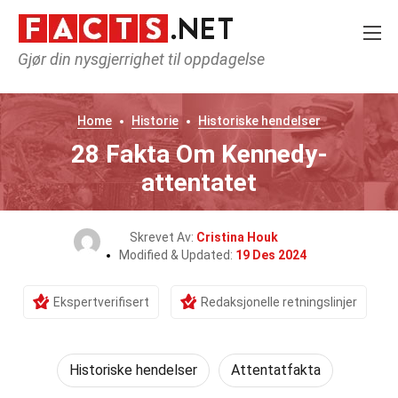
Gjør din nysgjerrighet til oppdagelse
Home
Historie
Historiske hendelser
28 Fakta Om Kennedy-
attentatet
Skrevet Av:
Cristina Houk
Modified & Updated:
19 Des 2024
Ekspertverifisert
Redaksjonelle retningslinjer
Historiske hendelser
Attentatfakta