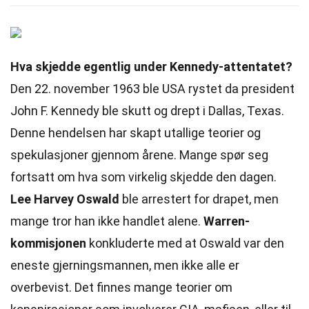
Hva skjedde egentlig under Kennedy-attentatet?
Den 22. november 1963 ble USA rystet da president
John F. Kennedy ble skutt og drept i Dallas, Texas.
Denne hendelsen har skapt utallige teorier og
spekulasjoner gjennom årene. Mange spør seg
fortsatt om hva som virkelig skjedde den dagen.
Lee Harvey Oswald
ble arrestert for drapet, men
mange tror han ikke handlet alene.
Warren-
kommisjonen
konkluderte med at Oswald var den
eneste gjerningsmannen, men ikke alle er
overbevist. Det finnes mange teorier om