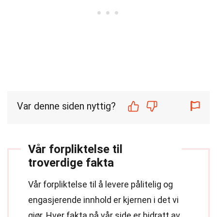
Var denne siden nyttig?
Vår forpliktelse til
troverdige fakta
Vår forpliktelse til å levere pålitelig og
engasjerende innhold er kjernen i det vi
gjør. Hver fakta på vår side er bidratt av