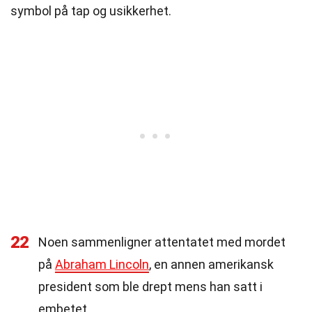
symbol på tap og usikkerhet.
22
Noen sammenligner attentatet med mordet
på
Abraham Lincoln
, en annen amerikansk
president som ble drept mens han satt i
embetet.