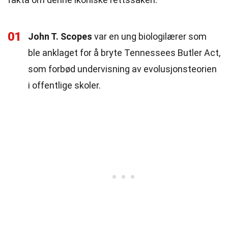
01
John T. Scopes
var en ung biologilærer som
ble anklaget for å bryte Tennessees Butler Act,
som forbød undervisning av evolusjonsteorien
i offentlige skoler.