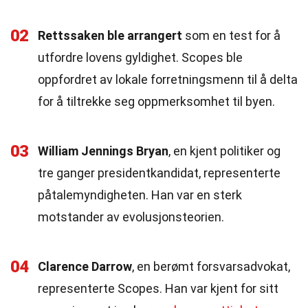
02
Rettssaken ble arrangert
som en test for å
utfordre lovens gyldighet. Scopes ble
oppfordret av lokale forretningsmenn til å delta
for å tiltrekke seg oppmerksomhet til byen.
03
William Jennings Bryan
, en kjent politiker og
tre ganger presidentkandidat, representerte
påtalemyndigheten. Han var en sterk
motstander av evolusjonsteorien.
04
Clarence Darrow
, en berømt forsvarsadvokat,
representerte Scopes. Han var kjent for sitt