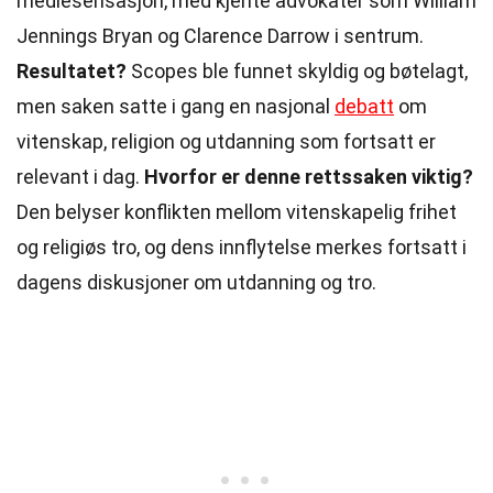
mediesensasjon, med kjente advokater som William
Jennings Bryan og Clarence Darrow i sentrum.
Resultatet?
Scopes ble funnet skyldig og bøtelagt,
men saken satte i gang en nasjonal
debatt
om
vitenskap, religion og utdanning som fortsatt er
relevant i dag.
Hvorfor er denne rettssaken viktig?
Den belyser konflikten mellom vitenskapelig frihet
og religiøs tro, og dens innflytelse merkes fortsatt i
dagens diskusjoner om utdanning og tro.