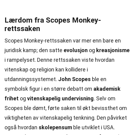
Lærdom fra Scopes Monkey-
rettssaken
Scopes Monkey-rettssaken var mer enn bare en
juridisk kamp; den satte
evolusjon
og
kreasjonisme
i rampelyset. Denne rettssaken viste hvordan
vitenskap og religion kan kollidere i
utdanningssystemet.
John Scopes
ble en
symbolsk figur i en større debatt om
akademisk
frihet
og
vitenskapelig undervisning
. Selv om
Scopes ble dømt, førte saken til økt bevissthet om
viktigheten av vitenskapelig tenkning. Den påvirket
også hvordan
skolepensum
ble utviklet i USA.