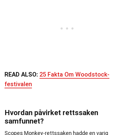
READ ALSO:
25 Fakta Om Woodstock-
festivalen
Hvordan påvirket rettssaken
samfunnet?
Scopes Monkey-rettssaken hadde en varig