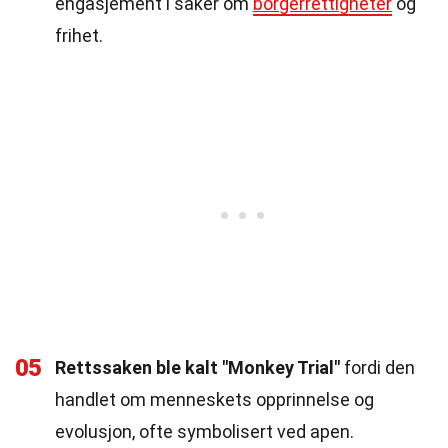
engasjement i saker om
borgerrettigheter
og
frihet.
05
Rettssaken ble kalt "Monkey Trial"
fordi den
handlet om menneskets opprinnelse og
evolusjon, ofte symbolisert ved apen.