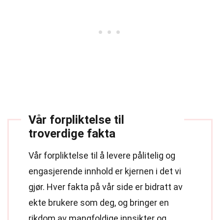
Vår forpliktelse til
troverdige fakta
Vår forpliktelse til å levere pålitelig og
engasjerende innhold er kjernen i det vi
gjør. Hver fakta på vår side er bidratt av
ekte brukere som deg, og bringer en
rikdom av mangfoldige innsikter og