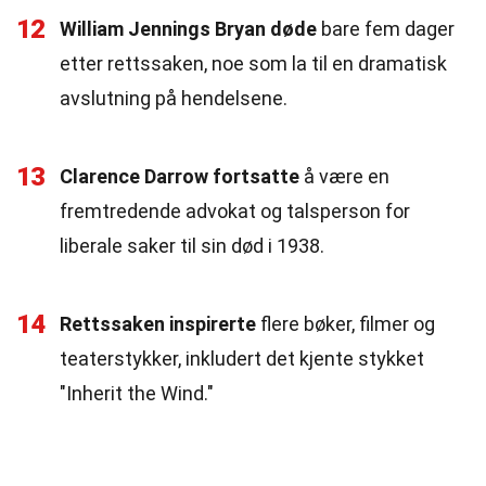
12
William Jennings Bryan døde
bare fem dager
etter rettssaken, noe som la til en dramatisk
avslutning på hendelsene.
13
Clarence Darrow fortsatte
å være en
fremtredende advokat og talsperson for
liberale saker til sin død i 1938.
14
Rettssaken inspirerte
flere bøker, filmer og
teaterstykker, inkludert det kjente stykket
"Inherit the Wind."