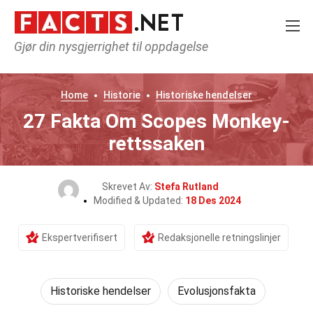
Gjør din nysgjerrighet til oppdagelse
Home
Historie
Historiske hendelser
27 Fakta Om Scopes Monkey-
rettssaken
Skrevet Av:
Stefa Rutland
Modified & Updated:
18 Des 2024
Ekspertverifisert
Redaksjonelle retningslinjer
Historiske hendelser
Evolusjonsfakta