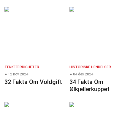
TENKEFERDIGHETER
HISTORISKE HENDELSER
12 nov 2024
04 des 2024
32 Fakta Om Voldgift
34 Fakta Om
Ølkjellerkuppet