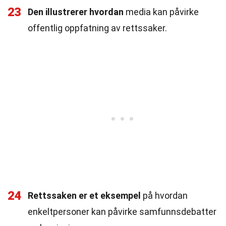
23
Den illustrerer hvordan
media kan påvirke
offentlig oppfatning av rettssaker.
24
Rettssaken er et eksempel
på hvordan
enkeltpersoner kan påvirke samfunnsdebatter