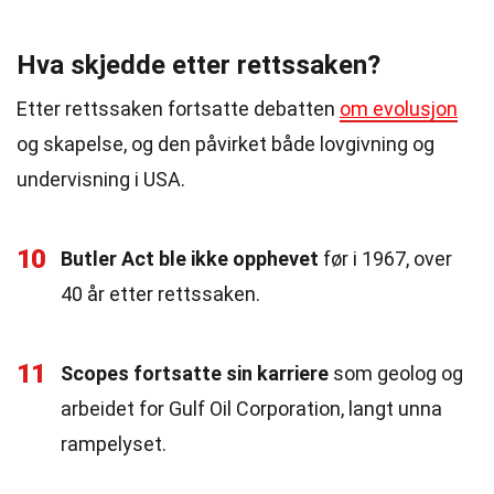
Hva skjedde etter rettssaken?
Etter rettssaken fortsatte debatten
om evolusjon
og skapelse, og den påvirket både lovgivning og
undervisning i USA.
10
Butler Act ble ikke opphevet
før i 1967, over
40 år etter rettssaken.
11
Scopes fortsatte sin karriere
som geolog og
arbeidet for Gulf Oil Corporation, langt unna
rampelyset.