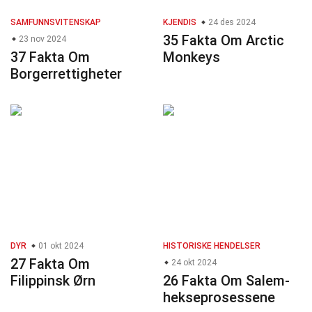
SAMFUNNSVITENSKAP
KJENDIS
24 des 2024
35 Fakta Om Arctic
23 nov 2024
37 Fakta Om
Monkeys
Borgerrettigheter
DYR
01 okt 2024
HISTORISKE HENDELSER
27 Fakta Om
24 okt 2024
Filippinsk Ørn
26 Fakta Om Salem-
hekseprosessene