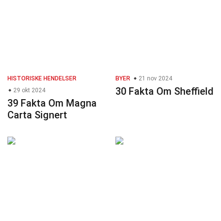
HISTORISKE HENDELSER
BYER
21 nov 2024
30 Fakta Om Sheffield
29 okt 2024
39 Fakta Om Magna
Carta Signert