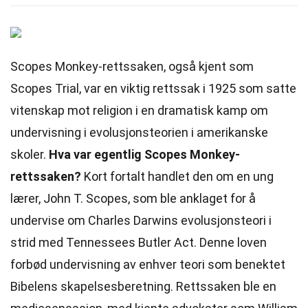
Scopes Monkey-rettssaken, også kjent som
Scopes Trial, var en viktig rettssak i 1925 som satte
vitenskap mot religion i en dramatisk kamp om
undervisning i evolusjonsteorien i amerikanske
skoler.
Hva var egentlig Scopes Monkey-
rettssaken?
Kort fortalt handlet den om en ung
lærer, John T. Scopes, som ble anklaget for å
undervise om Charles Darwins evolusjonsteori i
strid med Tennessees Butler Act. Denne loven
forbød undervisning av enhver teori som benektet
Bibelens skapelsesberetning. Rettssaken ble en