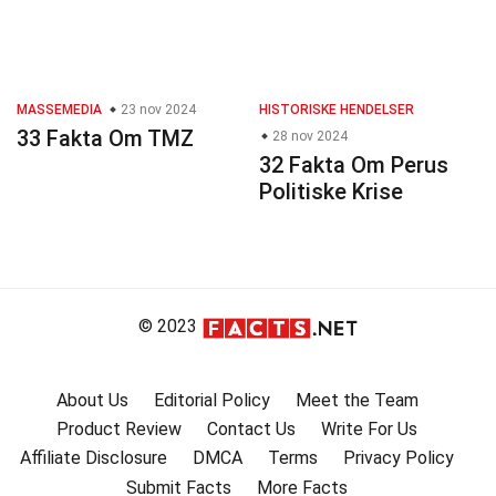
MASSEMEDIA
23 nov 2024
HISTORISKE HENDELSER
33 Fakta Om TMZ
28 nov 2024
32 Fakta Om Perus
Politiske Krise
© 2023
About Us
Editorial Policy
Meet the Team
Product Review
Contact Us
Write For Us
Affiliate Disclosure
DMCA
Terms
Privacy Policy
Submit Facts
More Facts