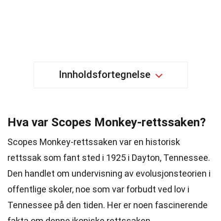
Innholdsfortegnelse
Hva var Scopes Monkey-rettssaken?
Scopes Monkey-rettssaken var en historisk
rettssak som fant sted i 1925 i Dayton, Tennessee.
Den handlet om undervisning av evolusjonsteorien i
offentlige skoler, noe som var forbudt ved lov i
Tennessee på den tiden. Her er noen fascinerende
fakta om denne ikoniske rettssaken.