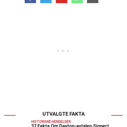
UTVALGTE FAKTA
HISTORISKE HENDELSER
37 Fakta Om Dayton-avtalen Signert