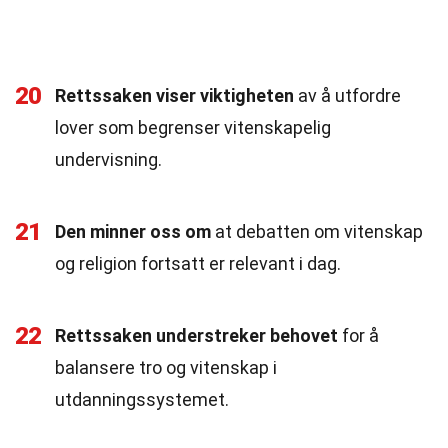
20
Rettssaken viser viktigheten
av å utfordre
lover som begrenser vitenskapelig
undervisning.
21
Den minner oss om
at debatten om vitenskap
og religion fortsatt er relevant i dag.
22
Rettssaken understreker behovet
for å
balansere tro og vitenskap i
utdanningssystemet.