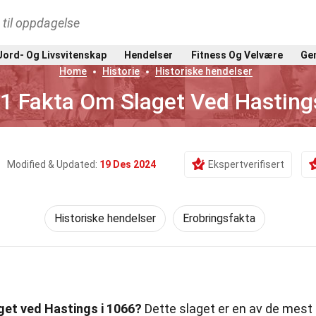
t til oppdagelse
Jord- Og Livsvitenskap
Hendelser
Fitness Og Velvære
Gen
Home
Historie
Historiske hendelser
1 Fakta Om Slaget Ved Hasting
Modified & Updated:
19 Des 2024
Ekspertverifisert
Historiske hendelser
Erobringsfakta
get ved Hastings i 1066?
Dette slaget er en av de mest