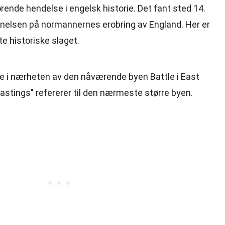
rende hendelse i engelsk historie. Det fant sted 14.
nelsen på normannernes erobring av England. Her er
e historiske slaget.
e i nærheten av den nåværende byen Battle i East
stings" refererer til den nærmeste større byen.