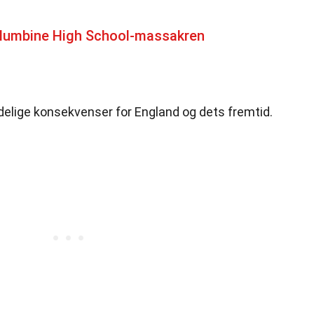
lumbine High School-massakren
elige konsekvenser for England og dets fremtid.