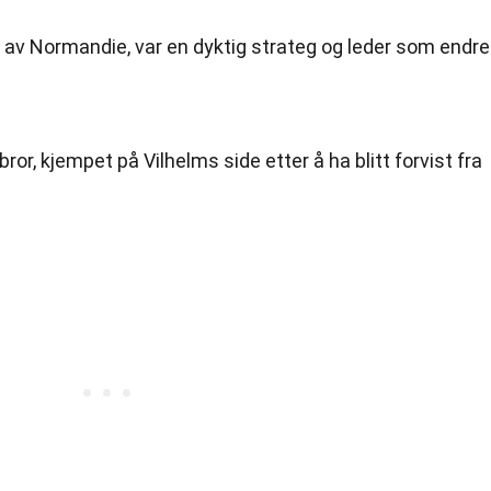
 av Normandie, var en dyktig strateg og leder som endre
or, kjempet på Vilhelms side etter å ha blitt forvist fra