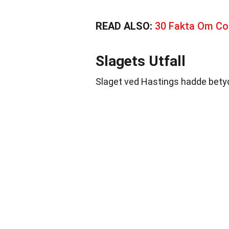
READ ALSO:
30 Fakta Om Co
Slagets Utfall
Slaget ved Hastings hadde betyd