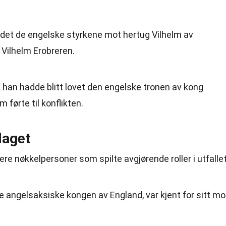
edet de engelske styrkene mot hertug Vilhelm av
Vilhelm Erobreren.
 han hadde blitt lovet den engelske tronen av kong
førte til konflikten.
laget
ere nøkkelpersoner som spilte avgjørende roller i utfallet
 angelsaksiske kongen av England, var kjent for sitt mo