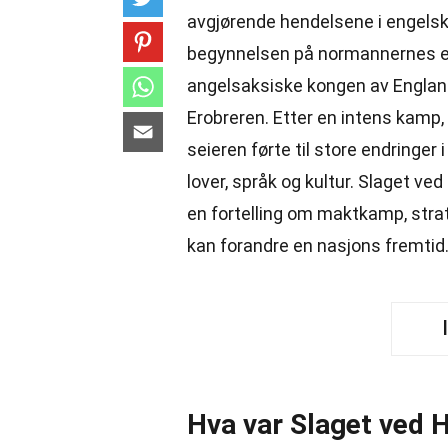
avgjørende hendelsene i engelsk 
begynnelsen på normannernes er
angelsaksiske kongen av England
Erobreren. Etter en intens kamp,
seieren førte til store endringe
lover, språk og kultur. Slaget ve
en fortelling om maktkamp, stra
kan forandre en nasjons fremtid
Hva var Slaget ved 