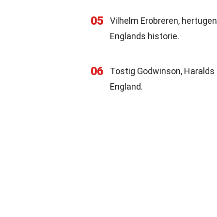
05
Vilhelm Erobreren, hertugen
Englands historie.
06
Tostig Godwinson, Haralds br
England.