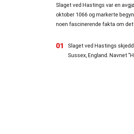
Slaget ved Hastings var en avgjø
oktober 1066 og markerte begyn
noen fascinerende fakta om dett
01
Slaget ved Hastings skjedd
Sussex, England. Navnet "Ha