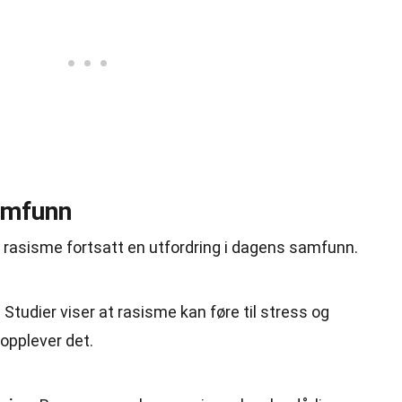
amfunn
er rasisme fortsatt en utfordring i dagens samfunn.
.
Studier viser at rasisme kan føre til stress og
opplever det.