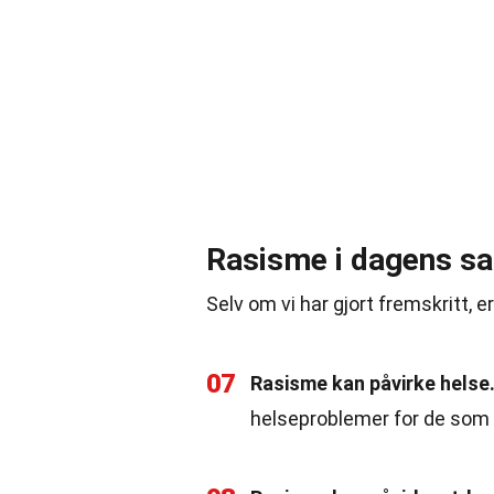
Rasisme i dagens s
Selv om vi har gjort fremskritt, 
07
Rasisme kan påvirke helse
helseproblemer for de som 