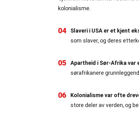
kolonialisme.
04
Slaveri i USA er et kjent e
som slaver, og deres etterk
05
Apartheid i Sør-Afrika var 
sørafrikanere grunnleggende
06
Kolonialisme var ofte dreve
store deler av verden, og b