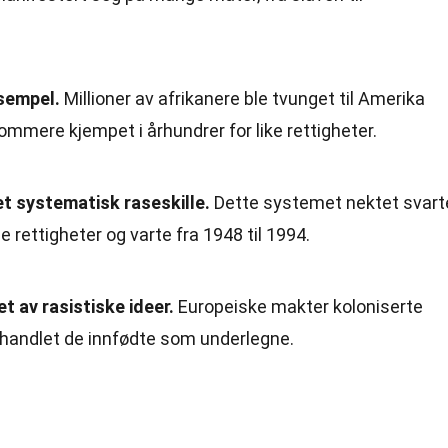
ksempel.
Millioner av afrikanere ble tvunget til Amerika
ommere kjempet i århundrer for like rettigheter.
et systematisk raseskille.
Dette systemet nektet svart
 rettigheter og varte fra 1948 til 1994.
t av rasistiske ideer.
Europeiske makter koloniserte
ehandlet de innfødte som underlegne.