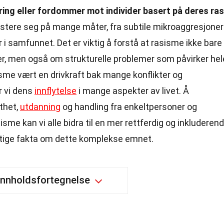
ring eller fordommer mot individer basert på deres ra
stere seg på mange måter, fra subtile mikroaggresjoner
 i samfunnet. Det er viktig å forstå at rasisme ikke bare
er, men også om strukturelle problemer som påvirker hel
sme vært en drivkraft bak mange konflikter og
r vi dens
innflytelse
i mange aspekter av livet. Å
thet,
utdanning
og handling fra enkeltpersoner og
me kan vi alle bidra til en mer rettferdig og inkluderen
ktige fakta om dette komplekse emnet.
Innholdsfortegnelse