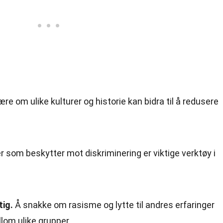
ære om ulike kulturer og historie kan bidra til å redusere
r som beskytter mot diskriminering er viktige verktøy i
tig.
Å snakke om rasisme og lytte til andres erfaringer
llom ulike grupper.