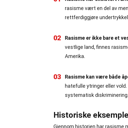
rasisme vært en del av menne
rettferdiggjøre undertrykke
02
Rasisme er ikke bare et ve
vestlige land, finnes rasisme
Amerika.
03
Rasisme kan være både åpe
hatefulle ytringer eller vol
systematisk diskriminering
Historiske eksemple
Gjennom historien har rasisme ma