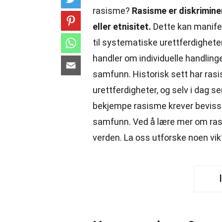
rasisme?
Rasisme er diskrimine
eller etnisitet.
Dette kan manife
til systematiske urettferdigheter
handler om individuelle handling
samfunn. Historisk sett har rasi
urettferdigheter, og selv i dag se
bekjempe rasisme krever beviss
samfunn. Ved å lære mer om rasis
verden. La oss utforske noen vi