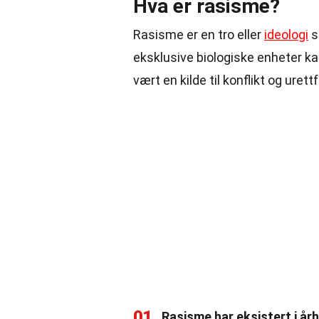
Hva er rasisme?
Rasisme er en tro eller
ideologi
s
eksklusive biologiske enheter kal
vært en kilde til konflikt og uret
01
Rasisme har eksistert i år