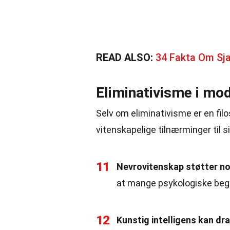
READ ALSO:
34 Fakta Om S
Eliminativisme i mo
Selv om eliminativisme er en filo
vitenskapelige tilnærminger til s
11
Nevrovitenskap støtter noe
at mange psykologiske begre
12
Kunstig intelligens kan dra