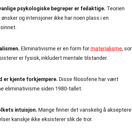
vanlige psykologiske begreper er feilaktige.
Teorien
 ønsker og intensjoner ikke har noen plass i en
 sinnet.
ialismen.
Eliminativisme er en form for
materialisme
, s
sisterer er fysisk, inkludert mentale tilstander.
d er kjente forkjempere.
Disse filosofene har vært
 eliminativisme siden 1980-tallet.
lkets intuisjon.
Mange finner det vanskelig å akseptere
lser kanskje ikke eksisterer slik de tror.