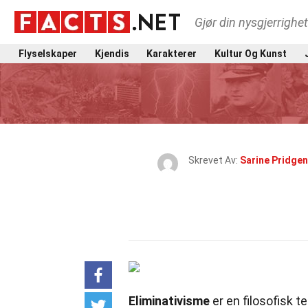
Gjør din nysgjerrighe
Flyselskaper
Kjendis
Karakterer
Kultur Og Kunst
Skrevet Av:
Sarine Pridgen
Eliminativisme
er en filosofisk 