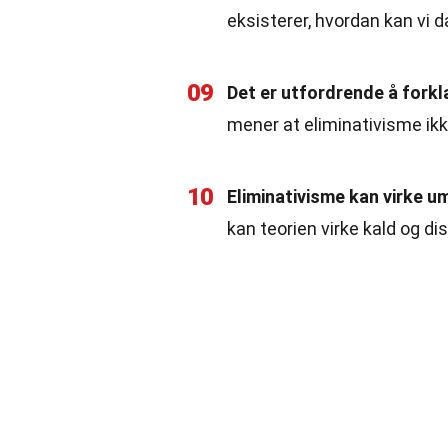
eksisterer, hvordan kan vi d
09
Det er utfordrende å forkl
mener at eliminativisme ikke 
10
Eliminativisme kan virke u
kan teorien virke kald og di