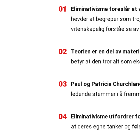
01
Eliminativisme foreslår at 
hevder at begreper som tro,
vitenskapelig forståelse av
02
Teorien er en del av mater
betyr at den tror alt som ek
03
Paul og Patricia Churchlan
ledende stemmer i å fremme
04
Eliminativisme utfordrer fo
at deres egne tanker og føle