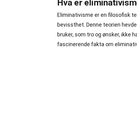
Hva er eliminativis
Eliminativisme er en filosofisk t
bevissthet. Denne teorien hevde
bruker, som tro og ønsker, ikke h
fascinerende fakta om eliminati