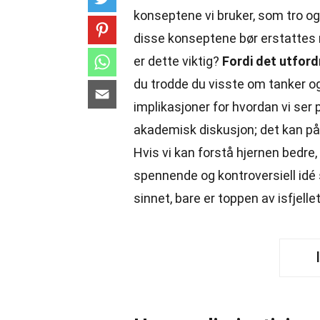
konseptene vi bruker, som tro og 
disse konseptene bør erstattes 
er dette viktig?
Fordi det utfor
du trodde du visste om tanker og 
implikasjoner for hvordan vi ser 
akademisk diskusjon; det kan på
Hvis vi kan forstå hjernen bedre,
spennende og kontroversiell idé
sinnet, bare er toppen av isfjelle