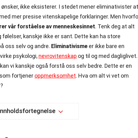
ønsker, ikke eksisterer. I stedet mener eliminativister a
med mer presise vitenskapelige forklaringer. Men hvorfo
drer vår forståelse av menneskesinnet
. Tenk deg at alt
følelser, kanskje ikke er sant. Dette kan ha store
på oss selv og andre.
Eliminativisme
er ikke bare en
virke psykologi,
nevrovitenskap
og til og med dagliglivet.
 kan vi kanskje også forstå oss selv bedre. Dette er en
 som fortjener
oppmerksomhet
. Hva om alt vi vet om
t?
Innholdsfortegnelse