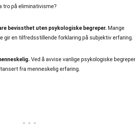
a tro på eliminativisme?
are bevissthet uten psykologiske begreper.
Mange
gir en tilfredsstillende forklaring på subjektiv erfaring.
menneskelig.
Ved å avvise vanlige psykologiske begreper
stansert fra menneskelig erfaring.