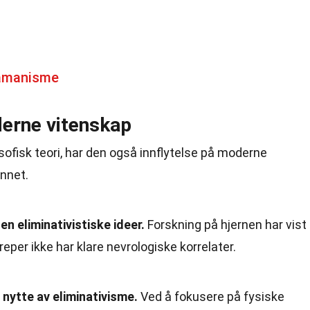
jamanisme
derne vitenskap
sofisk teori, har den også innflytelse på moderne
innet.
n eliminativistiske ideer.
Forskning på hjernen har vist
per ikke har klare nevrologiske korrelater.
 nytte av eliminativisme.
Ved å fokusere på fysiske