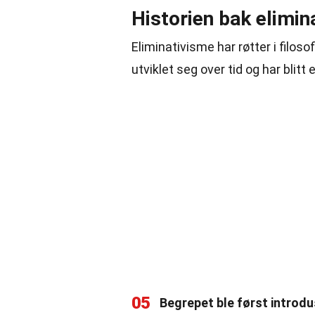
Historien bak elimin
Eliminativisme har røtter i filos
utviklet seg over tid og har blitt
05
Begrepet ble først introdu