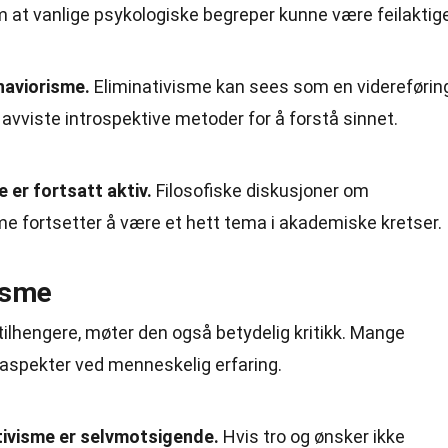
 at vanlige psykologiske begreper kunne være feilaktige
haviorisme.
Eliminativisme kan sees som en videreførin
vviste introspektive metoder for å forstå sinnet.
 er fortsatt aktiv.
Filosofiske diskusjoner om
me fortsetter å være et hett tema i akademiske kretser.
visme
tilhengere, møter den også betydelig kritikk. Mange
 aspekter ved menneskelig erfaring.
ativisme er selvmotsigende.
Hvis tro og ønsker ikke