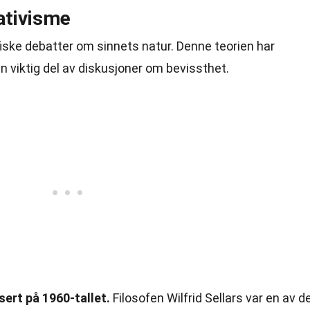
ativisme
ofiske debatter om sinnets natur. Denne teorien har
 en viktig del av diskusjoner om bevissthet.
sert på 1960-tallet.
Filosofen Wilfrid Sellars var en av d