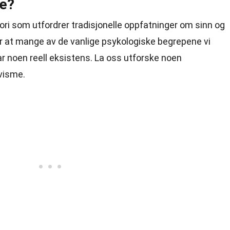
me?
eori som utfordrer tradisjonelle oppfatninger om sinn og
r at mange av de vanlige psykologiske begrepene vi
ar noen reell eksistens. La oss utforske noen
visme.