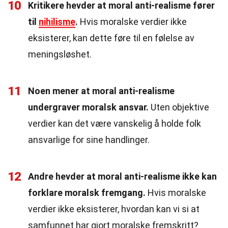
10
Kritikere hevder at moral anti-realisme fører
til
nihilisme
.
Hvis moralske verdier ikke
eksisterer, kan dette føre til en følelse av
meningsløshet.
11
Noen mener at moral anti-realisme
undergraver moralsk ansvar.
Uten objektive
verdier kan det være vanskelig å holde folk
ansvarlige for sine handlinger.
12
Andre hevder at moral anti-realisme ikke kan
forklare moralsk fremgang.
Hvis moralske
verdier ikke eksisterer, hvordan kan vi si at
samfunnet har gjort moralske fremskritt?