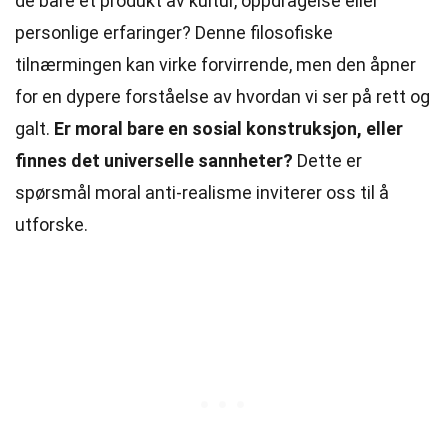
de bare et produkt av kultur, oppdragelse eller
personlige erfaringer? Denne filosofiske
tilnærmingen kan virke forvirrende, men den åpner
for en dypere forståelse av hvordan vi ser på rett og
galt.
Er moral bare en sosial konstruksjon, eller
finnes det universelle sannheter?
Dette er
spørsmål moral anti-realisme inviterer oss til å
utforske.