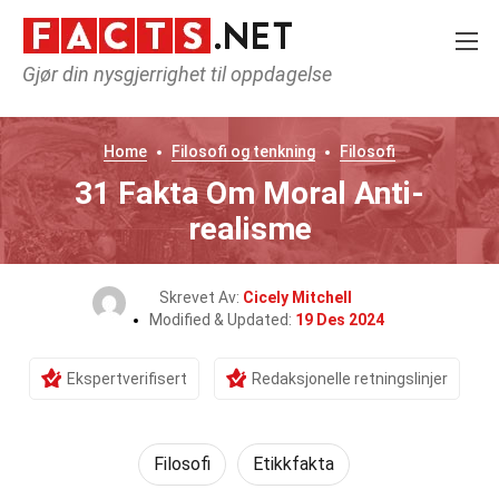
Gjør din nysgjerrighet til oppdagelse
Home
Filosofi og tenkning
Filosofi
31 Fakta Om Moral Anti-
realisme
Skrevet Av:
Cicely Mitchell
Modified & Updated:
19 Des 2024
Ekspertverifisert
Redaksjonelle retningslinjer
Filosofi
Etikkfakta