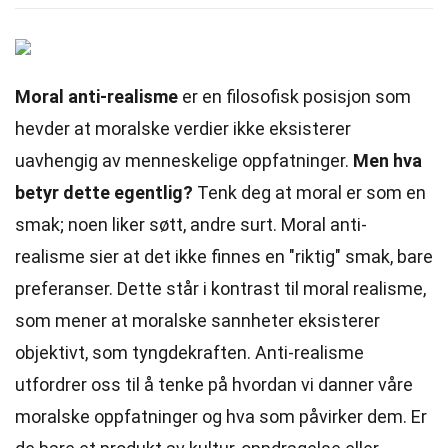
Moral anti-realisme
er en filosofisk posisjon som
hevder at moralske verdier ikke eksisterer
uavhengig av menneskelige oppfatninger.
Men hva
betyr dette egentlig?
Tenk deg at moral er som en
smak; noen liker søtt, andre surt. Moral anti-
realisme sier at det ikke finnes en "riktig" smak, bare
preferanser. Dette står i kontrast til moral realisme,
som mener at moralske sannheter eksisterer
objektivt, som tyngdekraften. Anti-realisme
utfordrer oss til å tenke på hvordan vi danner våre
moralske oppfatninger og hva som påvirker dem. Er