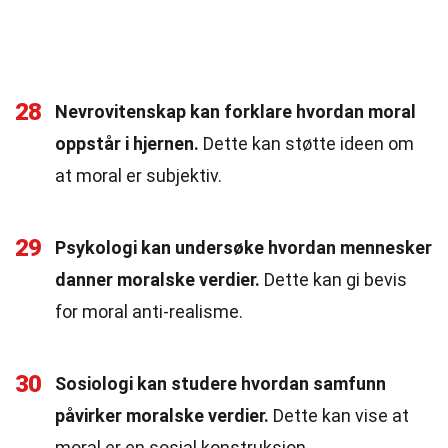
28
Nevrovitenskap kan forklare hvordan moral
oppstår i hjernen.
Dette kan støtte ideen om
at moral er subjektiv.
29
Psykologi kan undersøke hvordan mennesker
danner moralske verdier.
Dette kan gi bevis
for moral anti-realisme.
30
Sosiologi kan studere hvordan samfunn
påvirker moralske verdier.
Dette kan vise at
moral er en sosial konstruksjon.