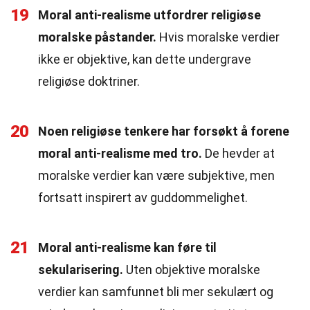
19
Moral anti-realisme utfordrer religiøse
moralske påstander.
Hvis moralske verdier
ikke er objektive, kan dette undergrave
religiøse doktriner.
20
Noen religiøse tenkere har forsøkt å forene
moral anti-realisme med tro.
De hevder at
moralske verdier kan være subjektive, men
fortsatt inspirert av guddommelighet.
21
Moral anti-realisme kan føre til
sekularisering.
Uten objektive moralske
verdier kan samfunnet bli mer sekulært og