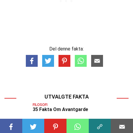
Del denne fakta:
UTVALGTE FAKTA
FILOSOFI
35 Fakta Om Avantgarde
FILOSOFI
26 Fakta Om Strukturalisme