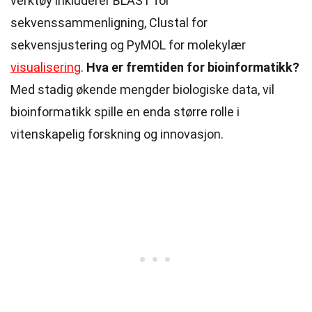
verktøy inkluderer BLAST for
sekvenssammenligning, Clustal for
sekvensjustering og PyMOL for molekylær
visualisering
.
Hva er fremtiden for bioinformatikk?
Med stadig økende mengder biologiske data, vil
bioinformatikk spille en enda større rolle i
vitenskapelig forskning og innovasjon.