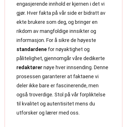
engasjerende innhold er kjernen i det vi
gjør. Hver fakta på vår side er bidratt av
ekte brukere som deg, og bringer en
rikdom av mangfoldige innsikter og
informasjon. For å sikre de høyeste
standardene
for nøyaktighet og
pålitelighet, gjennomgår våre dedikerte
redaktører
nøye hver innsending. Denne
prosessen garanterer at faktaene vi
deler ikke bare er fascinerende, men
også troverdige. Stol på vår forpliktelse
til kvalitet og autentisitet mens du
utforsker og lærer med oss.