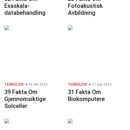
Exaskala-
Fotoakustisk
databehandling
Avbildning
TEKNOLOGI
06 okt 2024
TEKNOLOGI
27 sep 2024
39 Fakta Om
31 Fakta Om
Gjennomsiktige
Biokomputere
Solceller