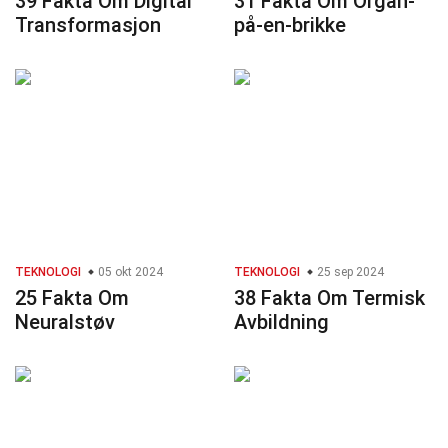
39 Fakta Om Digital
31 Fakta Om Organ-
Transformasjon
på-en-brikke
TEKNOLOGI
05 okt 2024
TEKNOLOGI
25 sep 2024
25 Fakta Om
38 Fakta Om Termisk
Neuralstøv
Avbildning