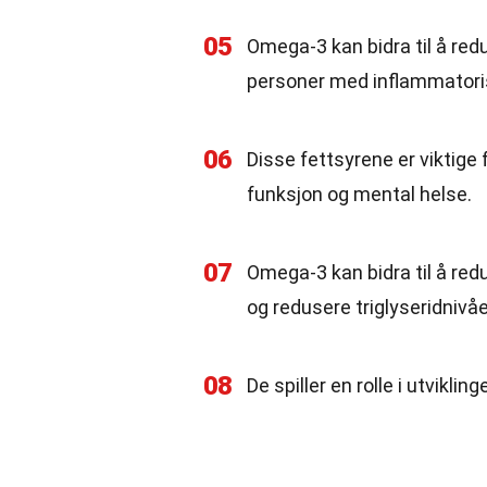
05
Omega-3 kan bidra til å red
personer med inflammator
06
Disse fettsyrene er viktige 
funksjon og mental helse.
07
Omega-3 kan bidra til å red
og redusere triglyseridnivå
08
De spiller en rolle i utvikli