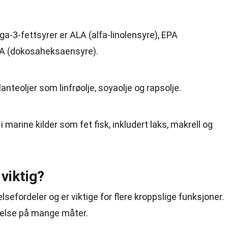
-3-fettsyrer er ALA (alfa-linolensyre), EPA
A (dokosaheksaensyre).
anteoljer som linfrøolje, soyaolje og rapsolje.
marine kilder som fet fisk, inkludert laks, makrell og
viktig?
efordeler og er viktige for flere kroppslige funksjoner.
 helse på mange måter.