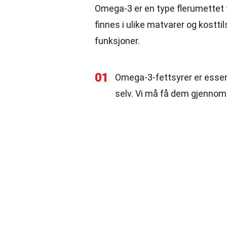
Omega-3 er en type flerumettet f
finnes i ulike matvarer og kosttil
funksjoner.
01
Omega-3-fettsyrer er essen
selv. Vi må få dem gjennom 