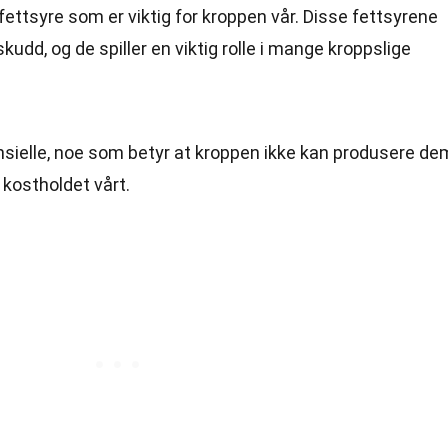
ettsyre som er viktig for kroppen vår. Disse fettsyrene
skudd, og de spiller en viktig rolle i mange kroppslige
sielle, noe som betyr at kroppen ikke kan produsere de
kostholdet vårt.