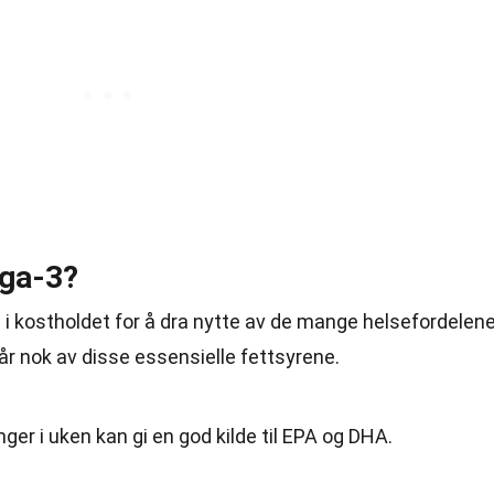
ga-3?
3 i kostholdet for å dra nytte av de mange helsefordelene
år nok av disse essensielle fettsyrene.
nger i uken kan gi en god kilde til EPA og DHA.