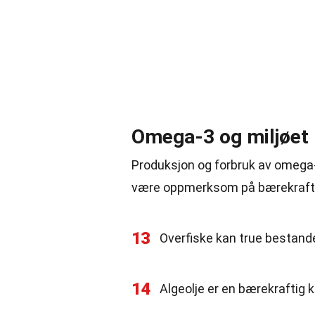
Omega-3 og miljøet
Produksjon og forbruk av omega-
være oppmerksom på bærekraftig
13
Overfiske kan true bestande
14
Algeolje er en bærekraftig 