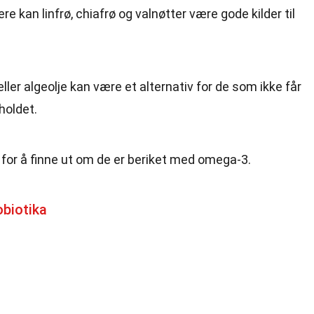
e kan linfrø, chiafrø og valnøtter være gode kilder til
ller algeolje kan være et alternativ for de som ikke får
oldet.
for å finne ut om de er beriket med omega-3.
biotika