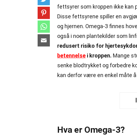
fettsyrer som kroppen ikke kan p
Disse fettsyrene spiller en avgjør
og hjernen. Omega-3 finnes hove
også i noen plantekilder som linf
redusert risiko for hjertesykd
betennelse
i kroppen.
Mange stud
senke blodtrykket og forbedre ko
kan derfor være en enkel måte å 
Hva er Omega-3?