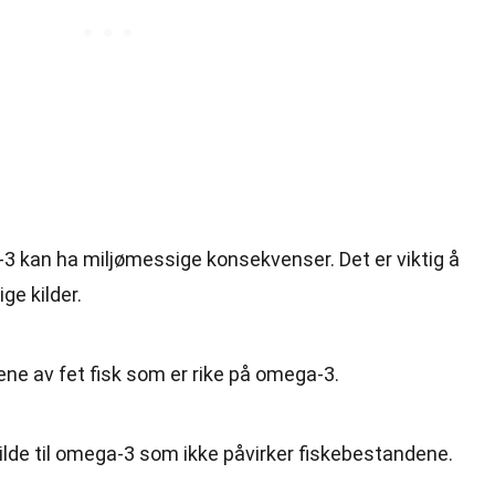
3 kan ha miljømessige konsekvenser. Det er viktig å
e kilder.
ne av fet fisk som er rike på omega-3.
kilde til omega-3 som ikke påvirker fiskebestandene.