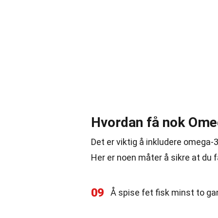
Hvordan få nok Ome
Det er viktig å inkludere omega-
Her er noen måter å sikre at du f
09
Å spise fet fisk minst to ga