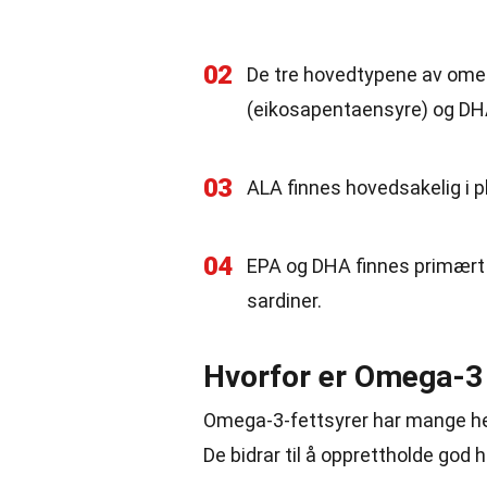
02
De tre hovedtypene av omega
(eikosapentaensyre) og DH
03
ALA finnes hovedsakelig i pl
04
EPA og DHA finnes primært i 
sardiner.
Hvorfor er Omega-3 
Omega-3-fettsyrer har mange hels
De bidrar til å opprettholde god