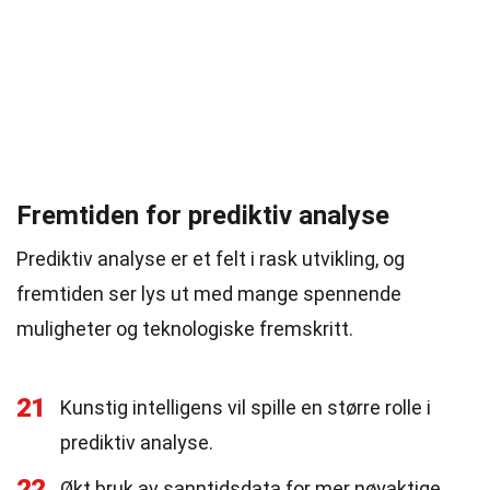
Fremtiden for prediktiv analyse
Prediktiv analyse er et felt i rask utvikling, og
fremtiden ser lys ut med mange spennende
muligheter og teknologiske fremskritt.
21
Kunstig intelligens vil spille en større rolle i
prediktiv analyse.
22
Økt bruk av sanntidsdata for mer nøyaktige