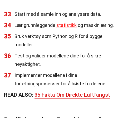
33
Start med å samle inn og analysere data.
34
Lær grunnleggende
statistikk
og maskinlæring.
35
Bruk verktøy som Python og R for å bygge
modeller.
36
Test og valider modellene dine for å sikre
nøyaktighet.
37
Implementer modellene i dine
forretningsprosesser for å høste fordelene.
READ ALSO:
35 Fakta Om Direkte Luftfangst