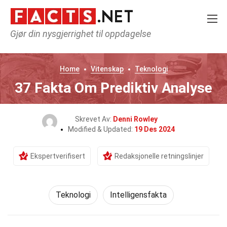
Gjør din nysgjerrighet til oppdagelse
Home
Vitenskap
Teknologi
37 Fakta Om Prediktiv Analyse
Skrevet Av:
Denni Rowley
Modified & Updated:
19 Des 2024
Ekspertverifisert
Redaksjonelle retningslinjer
Teknologi
Intelligensfakta