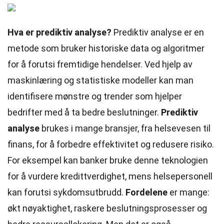
Hva er prediktiv analyse?
Prediktiv analyse er en
metode som bruker historiske data og algoritmer
for å forutsi fremtidige hendelser. Ved hjelp av
maskinlæring og statistiske modeller kan man
identifisere mønstre og trender som hjelper
bedrifter med å ta bedre beslutninger.
Prediktiv
analyse
brukes i mange bransjer, fra helsevesen til
finans, for å forbedre effektivitet og redusere risiko.
For eksempel kan banker bruke denne teknologien
for å vurdere kredittverdighet, mens helsepersonell
kan forutsi sykdomsutbrudd.
Fordelene
er mange:
økt nøyaktighet, raskere beslutningsprosesser og