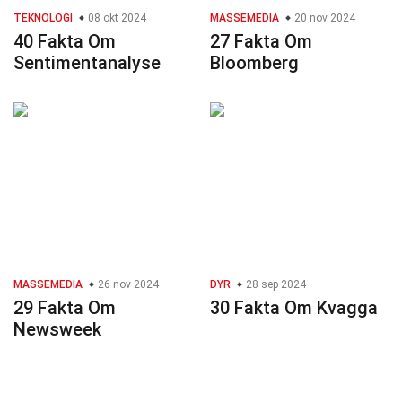
TEKNOLOGI
08 okt 2024
MASSEMEDIA
20 nov 2024
40 Fakta Om
27 Fakta Om
Sentimentanalyse
Bloomberg
MASSEMEDIA
26 nov 2024
DYR
28 sep 2024
29 Fakta Om
30 Fakta Om Kvagga
Newsweek