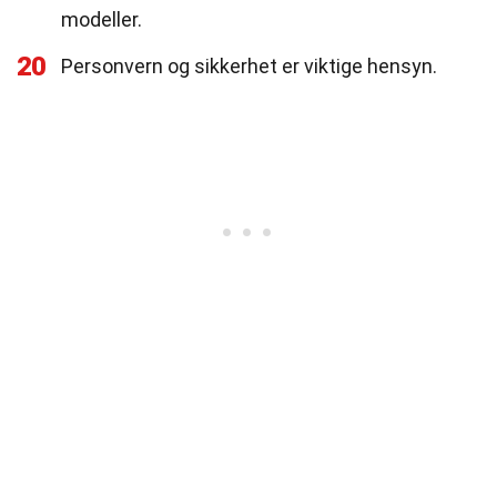
modeller.
20
Personvern og sikkerhet er viktige hensyn.