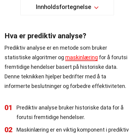
Innholdsfortegnelse
Hva er prediktiv analyse?
Prediktiv analyse er en metode som bruker
statistiske algoritmer og
maskinlæring
for å forutsi
fremtidige hendelser basert på historiske data.
Denne teknikken hjelper bedrifter med å ta
informerte beslutninger og forbedre effektiviteten.
01
Prediktiv analyse bruker historiske data for å
forutsi fremtidige hendelser.
02
Maskinlæring er en viktig komponent i prediktiv