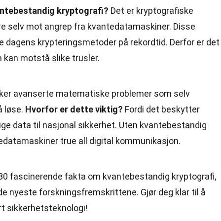
antebestandig kryptografi?
Det er kryptografiske
re selv mot angrep fra kvantedatamaskiner. Disse
 dagens krypteringsmetoder på rekordtid. Derfor er det
m kan motstå slike trusler.
ker avanserte matematiske problemer som selv
å løse.
Hvorfor er dette viktig?
Fordi det beskytter
ige data til nasjonal sikkerhet. Uten kvantebestandig
edatamaskiner true all digital kommunikasjon.
ke 30 fascinerende fakta om kvantebestandig kryptografi,
e nyeste forskningsfremskrittene. Gjør deg klar til å
t sikkerhetsteknologi!