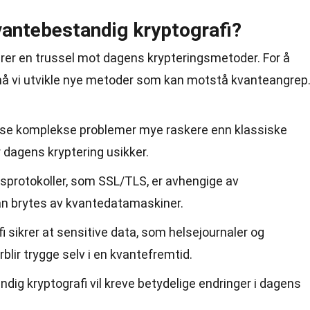
vantebestandig kryptografi?
er en trussel mot dagens krypteringsmetoder. For å
 må vi utvikle nye metoder som kan motstå kvanteangrep
se komplekse problemer mye raskere enn klassiske
 dagens kryptering usikker.
protokoller, som SSL/TLS, er avhengige av
n brytes av kvantedatamaskiner.
 sikrer at sensitive data, som helsejournaler og
rblir trygge selv i en kvantefremtid.
dig kryptografi vil kreve betydelige endringer i dagens