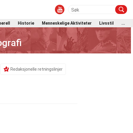
erell
Historie
Menneskelige Aktiviteter
Livsstil
...
grafi
Redaksjonelle retningslinjer