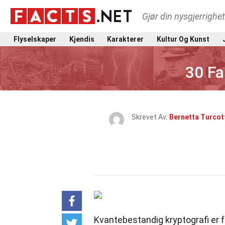
Gjør din nysgjerrighe
Flyselskaper
Kjendis
Karakterer
Kultur Og Kunst
30 Fa
Skrevet Av:
Bernetta Turcot
Kvantebestandig kryptografi er f