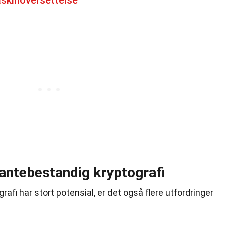
skinoversettelse
antebestandig kryptografi
fi har stort potensial, er det også flere utfordringer