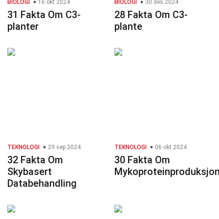
BIOLOGI
16 okt 2024
BIOLOGI
30 des 2024
31 Fakta Om C3-
28 Fakta Om C3-
planter
plante
TEKNOLOGI
29 sep 2024
TEKNOLOGI
06 okt 2024
32 Fakta Om
30 Fakta Om
Skybasert
Mykoproteinproduksjo
Databehandling