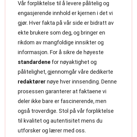
Vår forpliktelse til å levere pålitelig og
engasjerende innhold er kjernen i det vi
gjør. Hver fakta på vår side er bidratt av
ekte brukere som deg, og bringer en
rikdom av mangfoldige innsikter og
informasjon. For å sikre de høyeste
standardene
for nøyaktighet og
pålitelighet, gjennomgår våre dedikerte
redaktører
nøye hver innsending. Denne
prosessen garanterer at faktaene vi
deler ikke bare er fascinerende, men
også troverdige. Stol på vår forpliktelse
til kvalitet og autentisitet mens du
utforsker og lærer med oss.