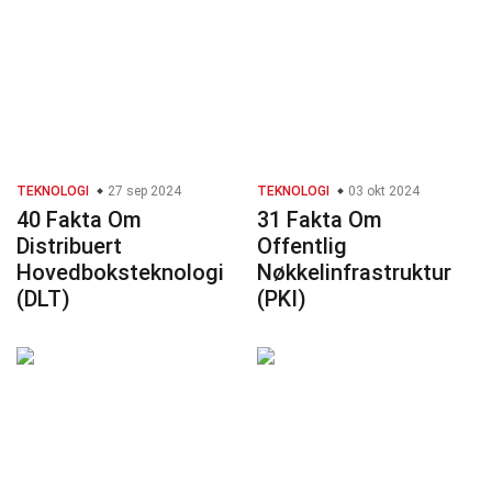
TEKNOLOGI
27 sep 2024
TEKNOLOGI
03 okt 2024
40 Fakta Om
31 Fakta Om
Distribuert
Offentlig
Hovedboksteknologi
Nøkkelinfrastruktur
(DLT)
(PKI)