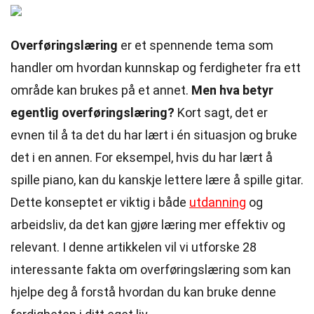
Overføringslæring
er et spennende tema som
handler om hvordan kunnskap og ferdigheter fra ett
område kan brukes på et annet.
Men hva betyr
egentlig overføringslæring?
Kort sagt, det er
evnen til å ta det du har lært i én situasjon og bruke
det i en annen. For eksempel, hvis du har lært å
spille piano, kan du kanskje lettere lære å spille gitar.
Dette konseptet er viktig i både
utdanning
og
arbeidsliv, da det kan gjøre læring mer effektiv og
relevant. I denne artikkelen vil vi utforske 28
interessante fakta om overføringslæring som kan
hjelpe deg å forstå hvordan du kan bruke denne