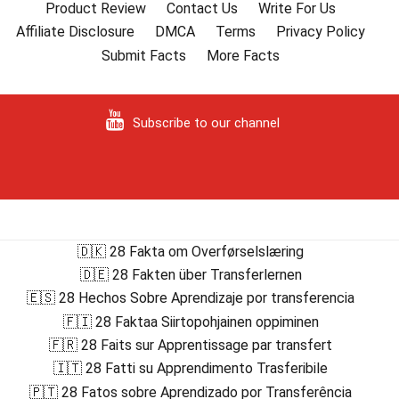
Product Review
Contact Us
Write For Us
Affiliate Disclosure
DMCA
Terms
Privacy Policy
Submit Facts
More Facts
Subscribe to our channel
🇩🇰 28 Fakta om Overførselslæring
🇩🇪 28 Fakten über Transferlernen
🇪🇸 28 Hechos Sobre Aprendizaje por transferencia
🇫🇮 28 Faktaa Siirtopohjainen oppiminen
🇫🇷 28 Faits sur Apprentissage par transfert
🇮🇹 28 Fatti su Apprendimento Trasferibile
🇵🇹 28 Fatos sobre Aprendizado por Transferência