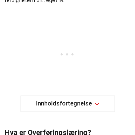
ferdigheten i ditt eget liv.
Innholdsfortegnelse
Hva er Overføringslæring?