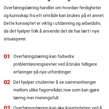
Overføringslæring handler om hvordan ferdigheter
og kunnskap fra ett område kan brukes på et annet.
Dette konseptet er viktig i utdanning og arbeidsliv,
da det hjelper folk å anvende det de har lært i nye
situasjoner.
01
Overføringslæring kan forbedre
problemløsningsevner ved å bruke tidligere
erfaringer på nye utfordringer.
02
Det hjelper studenter å se sammenhenger
mellom ulike fagområder, noe som kan gjøre
læring mer meningsfull.
03
Overføringslæring kan øke kreativiteten ved å