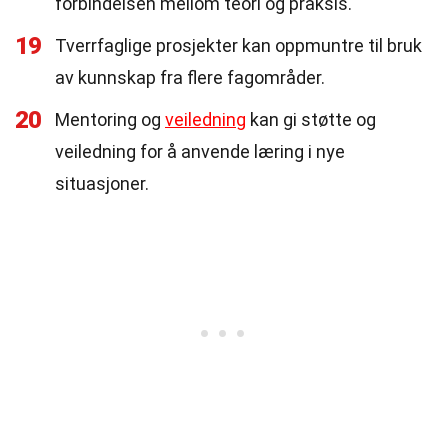
forbindelsen mellom teori og praksis.
19
Tverrfaglige prosjekter kan oppmuntre til bruk
av kunnskap fra flere fagområder.
20
Mentoring og
veiledning
kan gi støtte og
veiledning for å anvende læring i nye
situasjoner.