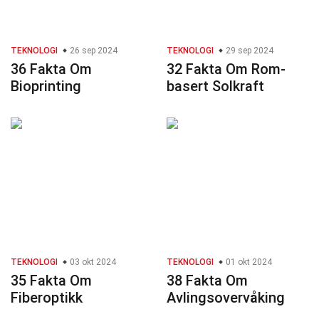
TEKNOLOGI
26 sep 2024
TEKNOLOGI
29 sep 2024
36 Fakta Om
32 Fakta Om Rom-
Bioprinting
basert Solkraft
TEKNOLOGI
03 okt 2024
TEKNOLOGI
01 okt 2024
35 Fakta Om
38 Fakta Om
Fiberoptikk
Avlingsovervåking