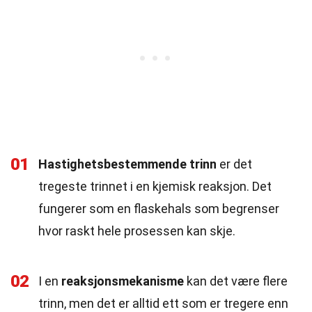
01
Hastighetsbestemmende trinn
er det
tregeste trinnet i en kjemisk reaksjon. Det
fungerer som en flaskehals som begrenser
hvor raskt hele prosessen kan skje.
02
I en
reaksjonsmekanisme
kan det være flere
trinn, men det er alltid ett som er tregere enn