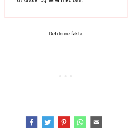
utforsker og lærer med oss.
Del denne fakta: