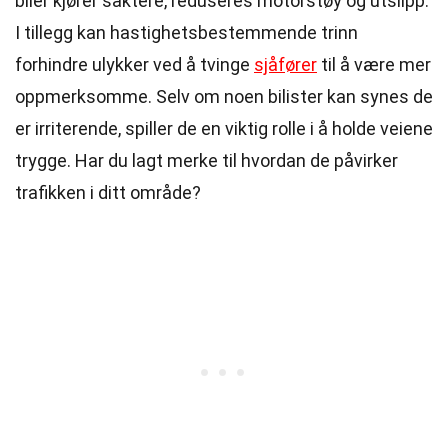
biler kjører saktere, reduseres motorstøy og utslipp.
I tillegg kan hastighetsbestemmende trinn
forhindre ulykker ved å tvinge
sjåfører
til å være mer
oppmerksomme. Selv om noen bilister kan synes de
er irriterende, spiller de en viktig rolle i å holde veiene
trygge. Har du lagt merke til hvordan de påvirker
trafikken i ditt område?