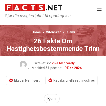
Gjør din nysgjerrighet til oppdagelse
Home
Vitenskap
Kjemi
26 Fakta Om
Hastighetsbestemmende Trinn
Skrevet Av:
Viva Mccready
Modified & Updated:
19 Des 2024
Ekspertverifisert
Redaksjonelle retningslinjer
Kjemi