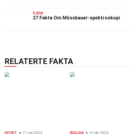
KJEMI
27 Fakta Om Mössbauer-spektroskopi
RELATERTE FAKTA
SPORT
17 sep 2024
BIOLOGI
16 okt 2024