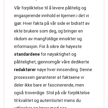
Vår forpliktelse til å levere pålitelig og
engasjerende innhold er kjernen i det vi
gjør. Hver fakta på vår side er bidratt av
ekte brukere som deg, og bringer en
rikdom av mangfoldige innsikter og
informasjon. For å sikre de høyeste
standardene
for nøyaktighet og
pålitelighet, gjennomgår våre dedikerte
redaktører
nøye hver innsending. Denne
prosessen garanterer at faktaene vi
deler ikke bare er fascinerende, men
også troverdige. Stol på vår forpliktelse
til kvalitet og autentisitet mens du