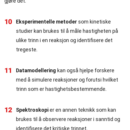
gjøre det.
10
Eksperimentelle metoder
som kinetiske
studier kan brukes til å måle hastigheten på
ulike trinn i en reaksjon og identifisere det
tregeste.
11
Datamodellering
kan også hjelpe forskere
med å simulere reaksjoner og forutsi hvilket
trinn som er hastighetsbestemmende.
12
Spektroskopi
er en annen teknikk som kan
brukes til å observere reaksjoner i sanntid og
identifisere det kritiske trinnet.