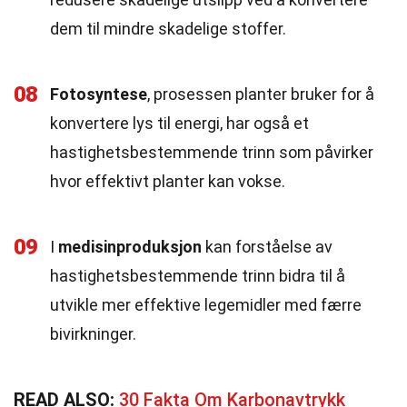
dem til mindre skadelige stoffer.
08
Fotosyntese
, prosessen planter bruker for å
konvertere lys til energi, har også et
hastighetsbestemmende trinn som påvirker
hvor effektivt planter kan vokse.
09
I
medisinproduksjon
kan forståelse av
hastighetsbestemmende trinn bidra til å
utvikle mer effektive legemidler med færre
bivirkninger.
READ ALSO:
30 Fakta Om Karbonavtrykk