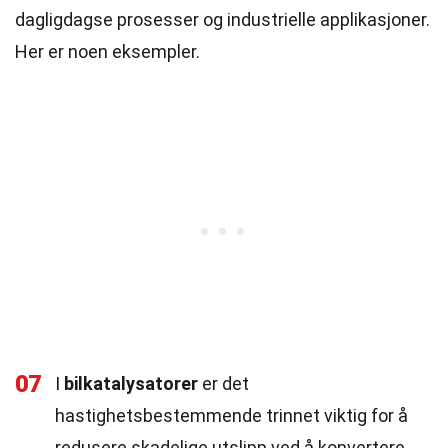
dagligdagse prosesser og industrielle applikasjoner.
Her er noen eksempler.
07
I
bilkatalysatorer
er det
hastighetsbestemmende trinnet viktig for å
redusere skadelige utslipp ved å konvertere